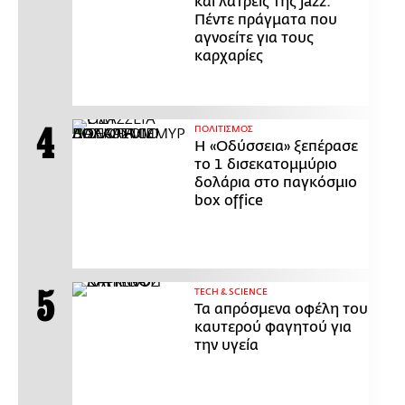
και λάτρεις της jazz:
Πέντε πράγματα που
αγνοείτε για τους
καρχαρίες
ΠΟΛΙΤΙΣΜΟΣ
Η «Οδύσσεια» ξεπέρασε
το 1 δισεκατομμύριο
δολάρια στο παγκόσμιο
box office
ΤECH & SCIENCE
Τα απρόσμενα οφέλη του
καυτερού φαγητού για
την υγεία