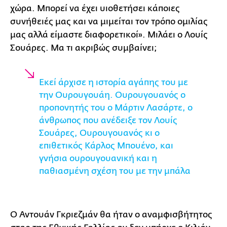
χώρα. Μπορεί να έχει υιοθετήσει κάποιες
συνήθειές μας και να μιμείται τoν τρόπο ομιλίας
μας αλλά είμαστε διαφορετικοί». Μιλάει ο Λουίς
Σουάρες. Μα τι ακριβώς συμβαίνει;
Εκεί άρχισε η ιστορία αγάπης του με
την Ουρουγουάη. Ουρουγουανός ο
προπονητής του o Μάρτιν Λασάρτε, ο
άνθρωπος που ανέδειξε τον Λουίς
Σουάρες, Ουρουγουανός κι ο
επιθετικός Κάρλος Μπουένο, και
γνήσια ουρουγουανική και η
παθιασμένη σχέση του με την μπάλα
Ο Αντουάν Γκριεζμάν θα ήταν ο αναμφισβήτητος