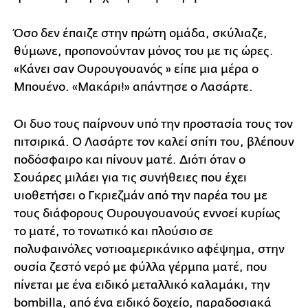
Όσο δεν έπαιζε στην πρώτη ομάδα, σκύλιαζε,
θύμωνε, προπονούνταν μόνος του με τις ώρες.
«Κάνει σαν Ουρουγουανός » είπε μια μέρα ο
Μπουένο. «Μακάρι!» απάντησε ο Λασάρτε.
Οι δυο τους παίρνουν υπό την προστασία τους τον
πιτσιρικά. Ο Λασάρτε τον καλεί σπίτι του, βλέπουν
ποδόσφαιρο και πίνουν ματέ. Διότι όταν ο
Σουάρες μιλάει για τις συνήθειες που έχει
υιοθετήσει ο Γκριεζμάν από την παρέα του με
τους διάφορους Ουρουγουανούς εννοεί κυρίως
το ματέ, το τονωτικό και πλούσιο σε
πολυφαινόλες νοτιοαμερικάνικο αφέψημα, στην
ουσία ζεστό νερό με φύλλα γέρμπα ματέ, που
πίνεται με ένα ειδικό μεταλλικό καλαμάκι, την
bombilla, από ένα ειδικό δοχείο, παραδοσιακά