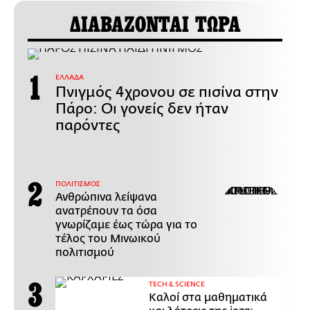
ΔΙΑΒΑΖΟΝΤΑΙ ΤΩΡΑ
ΕΛΛΑΔΑ
Πνιγμός 4χρονου σε πισίνα στην
Πάρο: Οι γονείς δεν ήταν
παρόντες
ΠΟΛΙΤΙΣΜΟΣ
Ανθρώπινα λείψανα
ανατρέπουν τα όσα
γνωρίζαμε έως τώρα για το
τέλος του Μινωικού
πολιτισμού
ΤECH & SCIENCE
Καλοί στα μαθηματικά