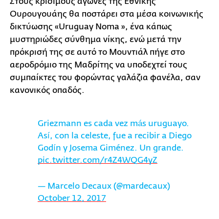
Στους κρίσιμους αγώνες της Εθνικής
Ουρουγουάης θα ποστάρει στα μέσα κοινωνικής
δικτύωσης «Uruguay Noma », ένα κάπως
μυστηριώδες σύνθημα νίκης, ενώ μετά την
πρόκρισή της σε αυτό το Μουντιάλ πήγε στο
αεροδρόμιο της Μαδρίτης να υποδεχτεί τους
συμπαίκτες του φορώντας γαλάζια φανέλα, σαν
κανονικός οπαδός.
Griezmann es cada vez más uruguayo.
Así, con la celeste, fue a recibir a Diego
Godín y Josema Giménez. Un grande.
pic.twitter.com/r4Z4WQG4yZ
— Marcelo Decaux (@mardecaux)
October 12, 2017