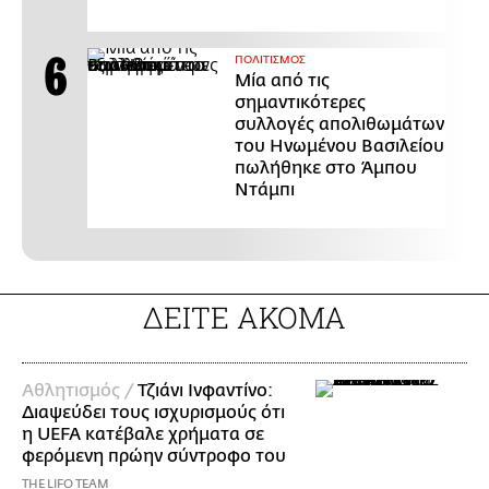
ΠΟΛΙΤΙΣΜΟΣ
Μία από τις
σημαντικότερες
συλλογές απολιθωμάτων
του Ηνωμένου Βασιλείου
πωλήθηκε στο Άμπου
Ντάμπι
ΔΕΙΤΕ ΑΚΟΜΑ
Αθλητισμός /
Τζιάνι Ινφαντίνο:
Διαψεύδει τους ισχυρισμούς ότι
η UEFA κατέβαλε χρήματα σε
φερόμενη πρώην σύντροφο του
THE LIFO TEAM