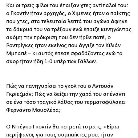
Και οι τρεις φίλοι του έπαιξαν χτες αντίπαλοί του:
ο Γκοντίν ήταν αρχηγός, ο Χιμένες ήταν ο παίκτης
που χτες, στα τελευταία λεπτά του αγώνα άφηνε
τα δάκρυά του να τρέξουν ενώ έπαιζε κυνηγώντας
ακόμη την πρόκριση που δεν ήρθε ποτέ, ο
Ροντρίγκες ήταν εκείνος που άγγιξε τον Κιλιάν
Μμπαπέ – κι αυτός έπεσε σφαδάζοντας ενώ το
σκορ ήταν ήδη 1-0 υπέρ των Γάλλων.
Πώς να πανηγυρίσει το γκολ του ο Αντουάν
Γκριεζμάν; Πώς να δείξει την χαρά του απέναντι
σε ένα τόσο τραγικό λάθος του τερματοφύλακα
Φερνάντο Μουσλέρα;
Ο Ντιέγκο Γκοντίν θα πει μετά το ματς: «Είμαι
περήφανος για τους συμπαίκτες μου, ήταν