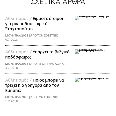
ΣΧΕΤΙΚΑ ΑΡΘΡΑ
Αθλητισμός /
Είμαστε έτοιμοι
για μια ποδοσφαιρική
Σταχτοπούτα;
ΜΟΥΝΤΙΑΛ 2018 | ΑΠΟ ΤΟΝ ΣΟΒΕΤΝΙΚ
4.7.2018
Αθλητισμός /
Υπάρχει το βελγικό
ποδόσφαιρο;
ΜΟΥΝΤΙΑΛ 2018 | ΑΠΟ ΤΗ ΔΡ. ΓΚΡΟΥΣΕΝΚΑ
3.7.2018
Αθλητισμός /
Ποιος μπορεί να
τρέξει πιο γρήγορα από τον
Εμπαπέ;
ΜΟΥΝΤΙΑΛ 2018 | ΑΠΟ TΟΝ ΣOBETNIK
1.7.2018