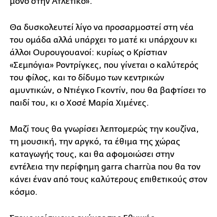
μόνο στην Ατλέτικο».
Θα δυσκολευτεί λίγο να προσαρμοστεί στη νέα
του ομάδα αλλά υπάρχει το ματέ κι υπάρχουν κι
άλλοι Ουρουγουανοί: κυρίως ο Κρίστιαν
«Σεμπόγια» Ροντρίγκες, που γίνεται ο καλύτερός
του φίλος, και το δίδυμο των κεντρικών
αμυντικών, ο Ντιέγκο Γκοντίν, που θα βαφτίσει το
παιδί του, κι ο Χοσέ Μαρία Χιμένες.
Μαζί τους θα γνωρίσει λεπτομερώς την κουζίνα,
τη μουσική, την αργκό, τα έθιμα της χώρας
καταγωγής τους, και θα αφομοιώσει στην
εντέλεια την περίφημη garra charrùa που θα τον
κάνει έναν από τους καλύτερους επιθετικούς στον
κόσμο.