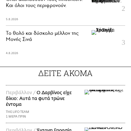
Και όλοι τους περιφρονούν.
5.8.2026
Το θολό και δύσκολο μέλλον της
Μονής Σινά
4.8.2026
ΔΕΙΤΕ ΑΚΟΜΑ
Περιβάλλον /
Ο Δαρβίνος είχε
δίκιο: Αυτά τα φυτά τρώνε
έντομα
THE LIFO TEAM
1 ΜΕΡΑ ΠΡΙΝ
Περιβάλλον /
Έντονη ξηρασία