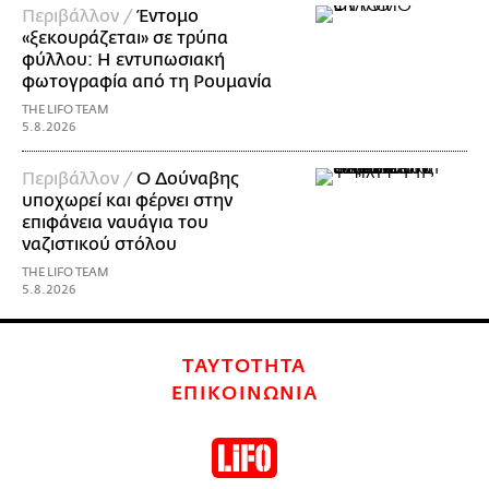
Περιβάλλον /
Έντομο
«ξεκουράζεται» σε τρύπα
φύλλου: Η εντυπωσιακή
φωτογραφία από τη Ρουμανία
THE LIFO TEAM
5.8.2026
Περιβάλλον /
Ο Δούναβης
υποχωρεί και φέρνει στην
επιφάνεια ναυάγια του
ναζιστικού στόλου
THE LIFO TEAM
5.8.2026
ΤΑΥΤΟΤΗΤΑ
ΕΠΙΚΟΙΝΩΝΙΑ