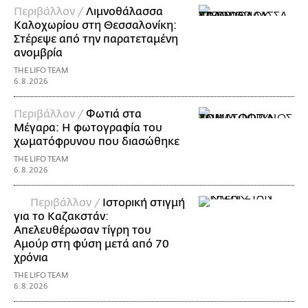
Περιβάλλον /
Λιμνοθάλασσα
Καλοχωρίου στη Θεσσαλονίκη:
Στέρεψε από την παρατεταμένη
ανομβρία
THE LIFO TEAM
6.8.2026
Περιβάλλον /
Φωτιά στα
Μέγαρα: Η φωτογραφία του
χωματόφρυνου που διασώθηκε
THE LIFO TEAM
6.8.2026
Περιβάλλον /
Ιστορική στιγμή
για το Καζακστάν:
Απελευθέρωσαν τίγρη του
Αμούρ στη φύση μετά από 70
χρόνια
THE LIFO TEAM
6.8.2026