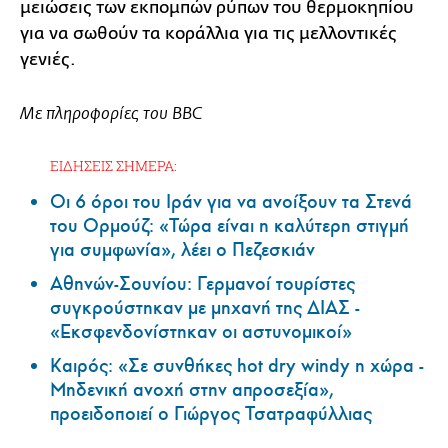
μειώσεις των εκπομπών ρύπων του θερμοκηπίου
για να σωθούν τα κοράλλια για τις μελλοντικές
γενιές.
Με πληροφορίες του BBC
ΕΙΔΗΣΕΙΣ ΣΗΜΕΡΑ:
Οι 6 όροι του Ιράν για να ανοίξουν τα Στενά
του Ορμούζ: «Τώρα είναι η καλύτερη στιγμή
για συμφωνία», λέει ο Πεζεσκιάν
Αθηνών-Σουνίου: Γερμανοί τουρίστες
συγκρούστηκαν με μηχανή της ΔΙΑΣ -
«Εκσφενδονίστηκαν οι αστυνομικοί»
Καιρός: «Σε συνθήκες hot dry windy η χώρα -
Μηδενική ανοχή στην απροσεξία»,
προειδοποιεί ο Γιώργος Τσατραφύλλιας