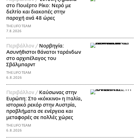
στο Πουέρτο Ρίκο: Νερό με
δελτίο και διακοπές στην
παροχή ανά 48 ώρες
THE LIFO TEAM
7.8.2026
Περιβάλλον /
Νορβηγία:
Ασυνήθιστοι θάνατοι ταράνδων
στο αρχιπέλαγος του
Σβάλμπαρντ
THE LIFO TEAM
6.8.2026
Περιβάλλον /
Καύσωνας στην
Ευρώπη: Στο «κόκκινο» η Ιταλία,
ιστορικό ρεκόρ στην Αυστρία,
προβλήματα σε ενέργεια και
μεταφορές σε πολλές χώρες
THE LIFO TEAM
6.8.2026