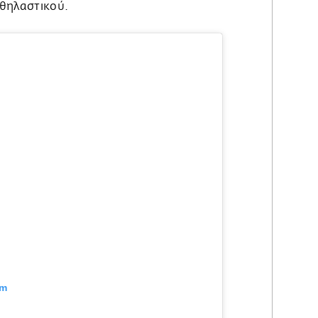
 θηλαστικού.
am