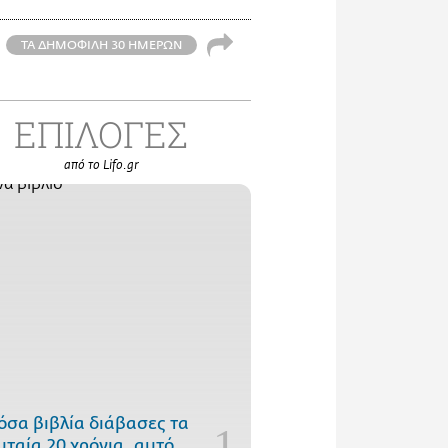
ΤΑ ΔΗΜΟΦΙΛΗ 30 ΗΜΕΡΩΝ
ΕΠΙΛΟΓΕΣ
από το Lifo.gr
όσα βιβλία διάβασες τα
υταία 20 χρόνια, αυτό