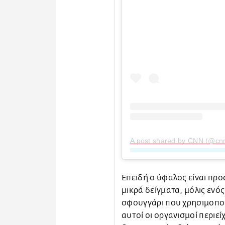
A post shared by CNN (@cn
Επειδή ο ύφαλος είναι προ
μικρά δείγματα, μόλις ενό
σφουγγάρι που χρησιμοποιο
αυτοί οι οργανισμοί περιεί