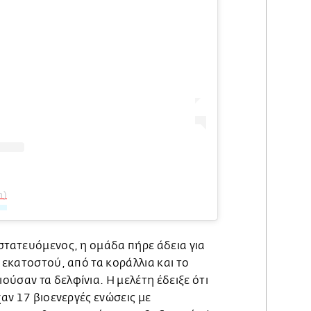
n)
στατευόμενος, η ομάδα πήρε άδεια για
ς εκατοστού, από τα κοράλλια και το
ύσαν τα δελφίνια. Η μελέτη έδειξε ότι
χαν 17 βιοενεργές ενώσεις με