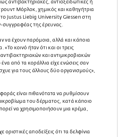
πως αντιβακτηριακές, αντιοξειδωτικές ή
ρουντ Μόρλοκ, χημικός και καθηγήτρια
ο Justus Liebig University Giessen στη
υν-συγγραφέας της έρευνας.
ναν να έχουν παρόμοια, αλλά και κάποια
«Το κοινό ήταν ότι και οι τρεις
 αντιβακτηριακών και αντιμικροβιακών
 ένα από τα κοράλλια είχε ενώσεις σαν
ίσχυε για τους άλλους δύο οργανισμούς»,
φοράς είναι πιθανότατα να ρυθμίσουν
μικροβίωμα του δέρματος, κατά κάποιο
πορεί να χρησιμοποιήσουν μια κρέμα,
ε οριστικές αποδείξεις ότι τα δελφίνια