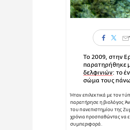
Το 2009, στην 
παρατηρήθηκε μ
δελφινιών
: το έ
σώμα τους πάνω
Ήταν επιλεκτικά με τον τύ
παρατήρησε η βιολόγος Άντ
του πανεπιστημίου της Ζυρ
χρόνια προσπαθώντας να ε
συμπεριφορά.