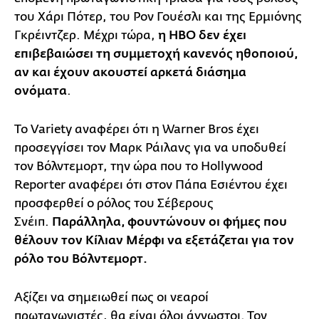
του Χάρι Πότερ, του Ρον Γουέσλι και της Ερμιόνης
Γκρέιντζερ. Μέχρι τώρα,
η HBO δεν έχει
επιβεβαιώσει τη συμμετοχή κανενός ηθοποιού,
αν και έχουν ακουστεί αρκετά διάσημα
ονόματα
.
Το Variety αναφέρει ότι η Warner Bros έχει
προσεγγίσει τον Μαρκ Ράιλανς για να υποδυθεί
τον Βόλντεμορτ, την ώρα που το Hollywood
Reporter αναφέρει ότι στον Πάπα Εσιέντου έχει
προσφερθεί ο ρόλος του Σέβερους
Σνέιπ.
Παράλληλα, φουντώνουν οι φήμες που
θέλουν τον Κίλιαν Μέρφι να εξετάζεται για τον
ρόλο του Βόλντεμορτ.
Αξίζει να σημειωθεί πως οι νεαροί
πρωταγωνιστές, θα είναι όλοι άγνωστοι. Τον