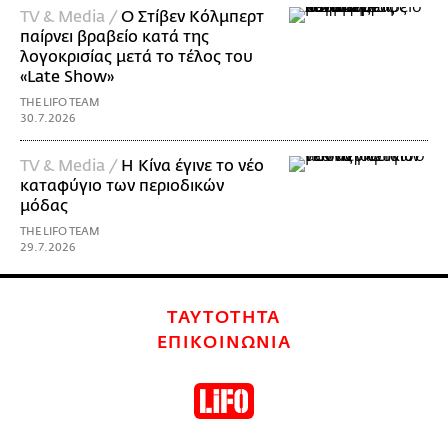
TV & Media /
Ο Στίβεν Κόλμπερτ
παίρνει βραβείο κατά της
λογοκρισίας μετά το τέλος του
«Late Show»
THE LIFO TEAM
30.7.2026
TV & Media /
Η Κίνα έγινε το νέο
καταφύγιο των περιοδικών
μόδας
THE LIFO TEAM
29.7.2026
ΤΑΥΤΟΤΗΤΑ
ΕΠΙΚΟΙΝΩΝΙΑ