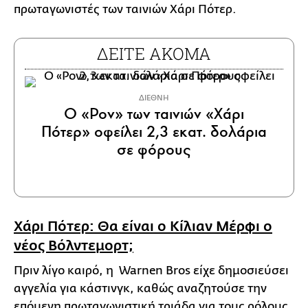
πρωταγωνιστές των ταινιών Χάρι Πότερ.
ΔΕΙΤΕ ΑΚΟΜΑ
ΔΙΕΘΝΗ
Ο «Ρον» των ταινιών «Χάρι
Πότερ» οφείλει 2,3 εκατ. δολάρια
σε φόρους
Χάρι Πότερ: Θα είναι ο Κίλιαν Μέρφι ο
νέος Βόλντεμορτ;
Πριν λίγο καιρό, η Warnen Bros είχε δημοσιεύσει
αγγελία για κάστινγκ, καθώς αναζητούσε την
επόμενη πρωταγωνιστική τριάδα για τους ρόλους