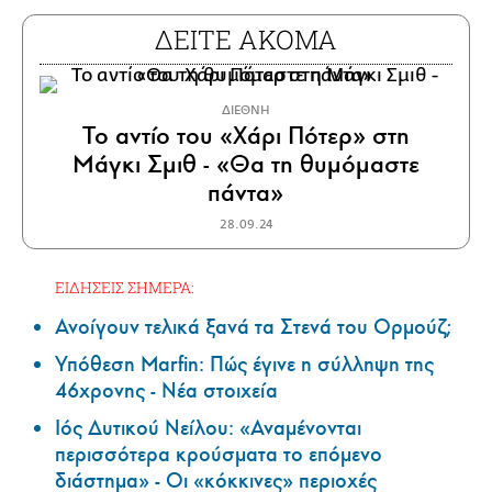
ΔΕΙΤΕ ΑΚΟΜΑ
ΔΙΕΘΝΗ
Το αντίο του «Χάρι Πότερ» στη
Μάγκι Σμιθ - «Θα τη θυμόμαστε
πάντα»
28.09.24
ΕΙΔΗΣΕΙΣ ΣΗΜΕΡΑ:
Ανοίγουν τελικά ξανά τα Στενά του Ορμούζ;
Υπόθεση Marfin: Πώς έγινε η σύλληψη της
46χρονης - Νέα στοιχεία
Ιός Δυτικού Νείλου: «Αναμένονται
περισσότερα κρούσματα το επόμενο
διάστημα» - Οι «κόκκινες» περιοχές