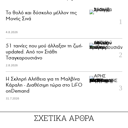
Το θολό και δύσκολο μέλλον της
Μονής Σινά
4.8.2026
51 ταινίες που μού άλλαξαν τη ζωή-
updated. Aπό τον Στάθη
Τσαγκαρουσιάνο
2.8.2026
Η Σκληρή Αλήθεια για τη Μαλβίνα
Κάραλη - Διαθέσιμη τώρα στo LiFO
onDemand
31.7.2026
ΣΧΕΤΙΚΑ ΑΡΘΡΑ