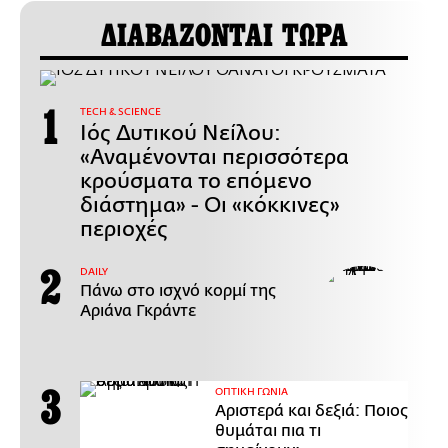
ΔΙΑΒΑΖΟΝΤΑΙ ΤΩΡΑ
ΤECH & SCIENCE
Ιός Δυτικού Νείλου:
«Αναμένονται περισσότερα
κρούσματα το επόμενο
διάστημα» - Οι «κόκκινες»
περιοχές
DAILY
Πάνω στο ισχνό κορμί της
Αριάνα Γκράντε
ΟΠΤΙΚΗ ΓΩΝΙΑ
Αριστερά και δεξιά: Ποιος
θυμάται πια τι