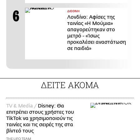
ΔΙΕΘΝΗ
Λονδίνο: Αφίσες της
ταινίας «Η Μούμια»
απαγορεύτηκαν στο
μετρό - «Ίσως
προκαλέσει αναστάτωση
σε παιδιά»
ΔΕΙΤΕ ΑΚΟΜΑ
TV & Media /
Disney: Θα
επιτρέπει στους χρήστες του
TikTok να χρησιμοποιούν τις
ταινίες και τις σειρές της στα
βίντεό τους
THE LIFO TEAM