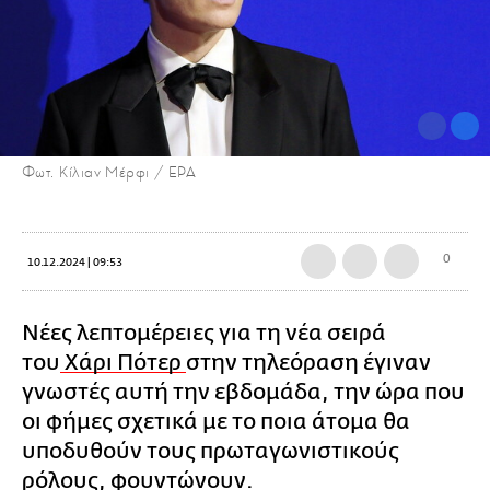
Φωτ. Κίλιαν Μέρφι / EPA
0
10.12.2024 | 09:53
Νέες λεπτομέρειες για τη νέα σειρά
του
Χάρι Πότερ
στην τηλεόραση έγιναν
γνωστές αυτή την εβδομάδα, την ώρα που
οι φήμες σχετικά με το ποια άτομα θα
υποδυθούν τους πρωταγωνιστικούς
ρόλους, φουντώνουν.