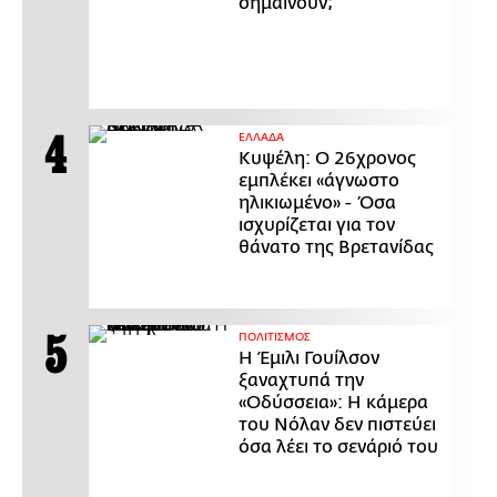
σημαίνουν;
ΕΛΛΑΔΑ
Κυψέλη: Ο 26χρονος
εμπλέκει «άγνωστο
ηλικιωμένο» - Όσα
ισχυρίζεται για τον
θάνατο της Βρετανίδας
ΠΟΛΙΤΙΣΜΟΣ
Η Έμιλι Γουίλσον
ξαναχτυπά την
«Οδύσσεια»: Η κάμερα
του Νόλαν δεν πιστεύει
όσα λέει το σενάριό του