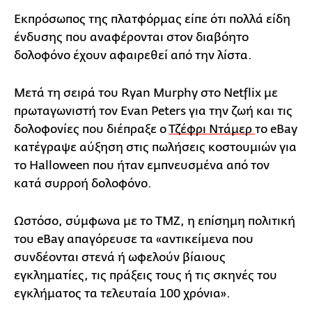
Εκπρόσωπος της πλατφόρμας είπε ότι πολλά είδη
ένδυσης που αναφέρονται στον διαβόητο
δολοφόνο έχουν αφαιρεθεί από την λίστα.
Μετά τη σειρά του Ryan Murphy στο Netflix με
πρωταγωνιστή τον Evan Peters για την ζωή και τις
δολοφονίες που διέπραξε ο
Τζέφρι Ντάμερ
το eBay
κατέγραψε αύξηση στις πωλήσεις κοστουμιών για
το Halloween που ήταν εμπνευσμένα από τον
κατά συρροή δολοφόνο.
Ωστόσο, σύμφωνα με το TMZ, η επίσημη πολιτική
του eBay απαγόρευσε τα «αντικείμενα που
συνδέονται στενά ή ωφελούν βίαιους
εγκληματίες, τις πράξεις τους ή τις σκηνές του
εγκλήματος τα τελευταία 100 χρόνια».