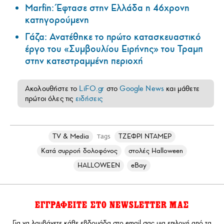
Marfin: Έφτασε στην Ελλάδα η 46χρονη
κατηγορούμενη
Γάζα: Ανατέθηκε το πρώτο κατασκευαστικό
έργο του «Συμβουλίου Ειρήνης» του Τραμπ
στην κατεστραμμένη περιοχή
Ακολουθήστε το
LiFO.gr
στο
Google News
και μάθετε
πρώτοι όλες τις
ειδήσεις
TV & Media
ΤΖΕΦΡΙ ΝΤΑΜΕΡ
Tags
Κατά συρροή δολοφόνος
στολές Halloween
HALLOWEEN
eBay
ΕΓΓΡΑΦΕΙΤΕ ΣΤΟ NEWSLETTER ΜΑΣ
Για να λαμβάνετε κάθε εβδομάδα στο email σας μια επιλογή από τα