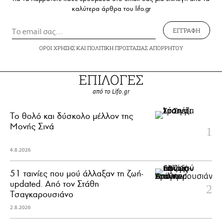
καλύτερα άρθρα του lifo.gr
ΕΓΓΡΑΦΗ
ΟΡΟΙ ΧΡΗΣΗΣ
ΚΑΙ
ΠΟΛΙΤΙΚΗ ΠΡΟΣΤΑΣΙΑΣ ΑΠΟΡΡΗΤΟΥ
ΕΠΙΛΟΓΕΣ
από το Lifo.gr
Το θολό και δύσκολο μέλλον της
Μονής Σινά
4.8.2026
51 ταινίες που μού άλλαξαν τη ζωή-
updated. Aπό τον Στάθη
Τσαγκαρουσιάνο
2.8.2026