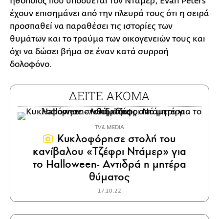
ηθοποιός που υποδύεται τον Ντάμερ, Evan Peters
έχουν επισημάνει από την πλευρά τους ότι η σειρά
προσπαθεί να παραθέσει τις ιστορίες των
θυμάτων και το τραύμα των οικογενειών τους και
όχι να δώσει βήμα σε έναν κατά συρροή
δολοφόνο.
ΔΕΙΤΕ ΑΚΟΜΑ
TV & MEDIA
Κυκλοφόρησε στολή του
κανίβαλου «Τζέφρι Ντάμερ» για
το Halloween- Αντιδρά η μητέρα
θύματος
17.10.22