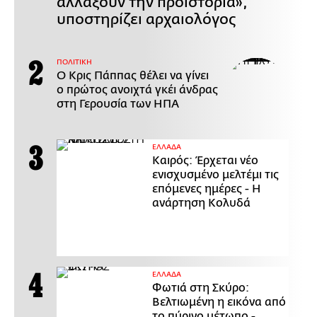
αλλάξουν την προϊστορία»,
υποστηρίζει αρχαιολόγος
ΠΟΛΙΤΙΚΗ
Ο Κρις Πάππας θέλει να γίνει
ο πρώτος ανοιχτά γκέι άνδρας
στη Γερουσία των ΗΠΑ
ΕΛΛΑΔΑ
Καιρός: Έρχεται νέο
ενισχυσμένο μελτέμι τις
επόμενες ημέρες - Η
ανάρτηση Κολυδά
ΕΛΛΑΔΑ
Φωτιά στη Σκύρο:
Βελτιωμένη η εικόνα από
το πύρινο μέτωπο -