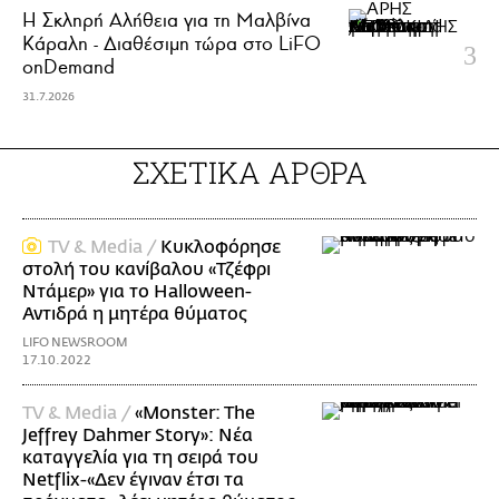
Η Σκληρή Αλήθεια για τη Μαλβίνα
Κάραλη - Διαθέσιμη τώρα στo LiFO
onDemand
31.7.2026
ΣΧΕΤΙΚΑ ΑΡΘΡΑ
TV & Media /
Κυκλοφόρησε
στολή του κανίβαλου «Τζέφρι
Ντάμερ» για το Halloween-
Αντιδρά η μητέρα θύματος
LIFO NEWSROOM
17.10.2022
TV & Media /
«Monster: The
Jeffrey Dahmer Story»: Νέα
καταγγελία για τη σειρά του
Netflix-«Δεν έγιναν έτσι τα