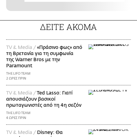
ΔΕΙΤΕ ΑΚΟΜΑ
TV & Media /
«Πράσινο φως» από
τη Βρετανία για τη συμφωνία
της Warner Bros με την
Paramount
THE LIFO TEAM
2 ΩΡΕΣ ΠΡΙΝ
TV & Media /
Ted Lasso: Γιατί
απουσιάζουν βασικοί
πρωταγωνιστές από τη 4η σεζόν
THE LIFO TEAM
4 ΩΡΕΣ ΠΡΙΝ
TV & Media /
Disney: Θα