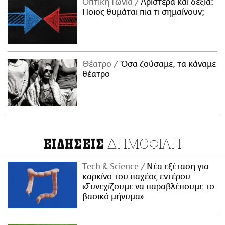
Οπτική Γωνία
Αριστερά και δεξιά:
Ποιος θυμάται πια τι σημαίνουν;
Θέατρο
Όσα ζούσαμε, τα κάναμε
θέατρο
ΔΗΜΟΦΙΛΗ
ΕΙΔΗΣΕΙΣ
Τech & Science
Νέα εξέταση για
καρκίνο του παχέος εντέρου:
«Συνεχίζουμε να παραβλέπουμε το
βασικό μήνυμα»