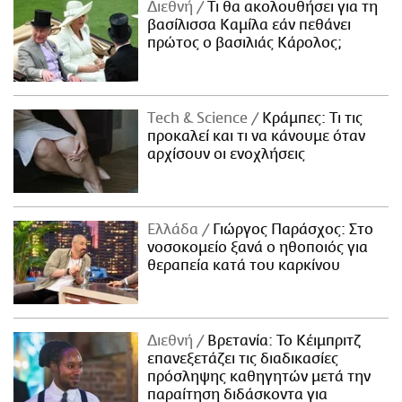
Διεθνή
Τι θα ακολουθήσει για τη
βασίλισσα Καμίλα εάν πεθάνει
πρώτος ο βασιλιάς Κάρολος;
Τech & Science
Κράμπες: Τι τις
προκαλεί και τι να κάνουμε όταν
αρχίσουν οι ενοχλήσεις
Ελλάδα
Γιώργος Παράσχος: Στο
νοσοκομείο ξανά ο ηθοποιός για
θεραπεία κατά του καρκίνου
Διεθνή
Βρετανία: Το Κέιμπριτζ
επανεξετάζει τις διαδικασίες
πρόσληψης καθηγητών μετά την
παραίτηση διδάσκοντα για