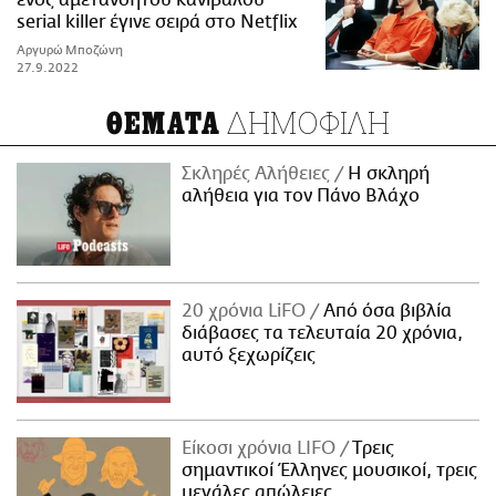
ενός αμετανόητου κανίβαλου
serial killer έγινε σειρά στο Netflix
Αργυρώ Μποζώνη
27.9.2022
ΔΗΜΟΦΙΛΗ
ΘΕΜΑΤΑ
Σκληρές Αλήθειες
H σκληρή
αλήθεια για τον Πάνο Βλάχο
20 χρόνια LiFO
Από όσα βιβλία
διάβασες τα τελευταία 20 χρόνια,
αυτό ξεχωρίζεις
Είκοσι χρόνια LIFO
Tρεις
σημαντικοί Έλληνες μουσικοί, τρεις
μεγάλες απώλειες