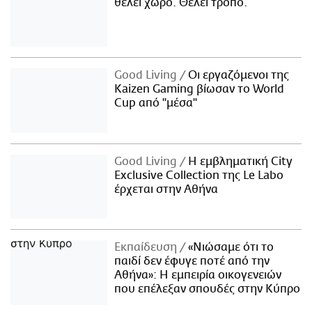
θέλει χώρο. Θέλει τρόπο.
Good Living
Οι εργαζόμενοι της
Kaizen Gaming βίωσαν το World
Cup από "μέσα"
Good Living
Η εμβληματική City
Exclusive Collection της Le Labo
έρχεται στην Αθήνα
Εκπαίδευση
«Νιώσαμε ότι το
παιδί δεν έφυγε ποτέ από την
Αθήνα»: Η εμπειρία οικογενειών
που επέλεξαν σπουδές στην Κύπρο