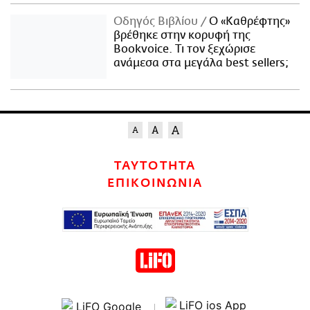
Οδηγός Βιβλίου
Ο «Καθρέφτης»
βρέθηκε στην κορυφή της
Bookvoice. Τι τον ξεχώρισε
ανάμεσα στα μεγάλα best sellers;
ΤΑΥΤΟΤΗΤΑ
ΕΠΙΚΟΙΝΩΝΙΑ