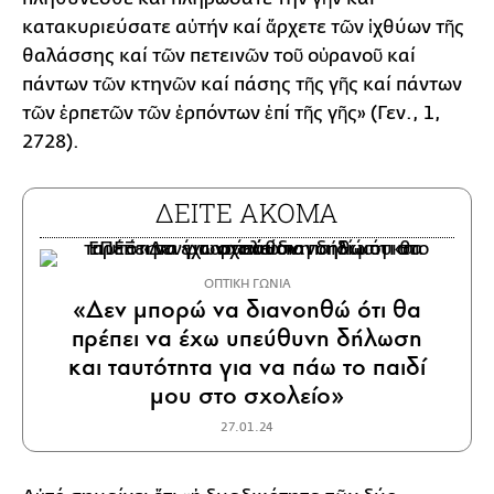
κατακυριεύσατε αὐτήν καί ἄρχετε τῶν ἰχθύων τῆς
θαλάσσης καί τῶν πετεινῶν τοῦ οὐρανοῦ καί
πάντων τῶν κτηνῶν καί πάσης τῆς γῆς καί πάντων
τῶν ἑρπετῶν τῶν ἑρπόντων ἐπί τῆς γῆς» (Γεν., 1,
2728).
ΔΕΙΤΕ ΑΚΟΜΑ
ΟΠΤΙΚΗ ΓΩΝΙΑ
«Δεν μπορώ να διανοηθώ ότι θα
πρέπει να έχω υπεύθυνη δήλωση
και ταυτότητα για να πάω το παιδί
μου στο σχολείο»
27.01.24