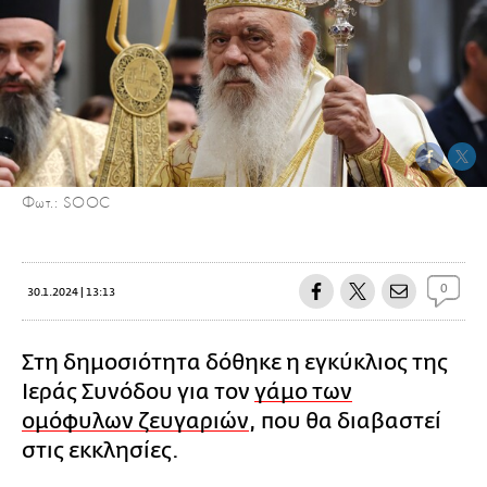
Φωτ.: SOOC
0
30.1.2024 | 13:13
Στη δημοσιότητα δόθηκε η εγκύκλιος της
Ιεράς Συνόδου για τον
γάμο των
ομόφυλων ζευγαριών
, που θα διαβαστεί
στις εκκλησίες.