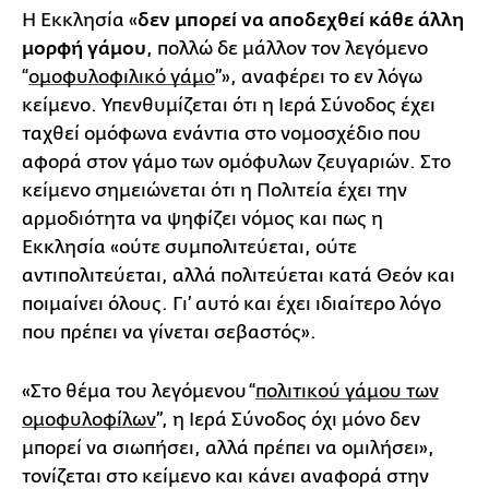
Η Εκκλησία «
δεν μπορεί να αποδεχθεί κάθε άλλη
μορφή γάμου
, πολλώ δε μάλλον τον λεγόμενο
“
ομοφυλοφιλικό γάμο
”», αναφέρει το εν λόγω
κείμενο. Υπενθυμίζεται ότι η Ιερά Σύνοδος έχει
ταχθεί ομόφωνα ενάντια στο νομοσχέδιο που
αφορά στον γάμο των ομόφυλων ζευγαριών. Στο
κείμενο σημειώνεται ότι η Πολιτεία έχει την
αρμοδιότητα να ψηφίζει νόμος και πως η
Εκκλησία «ούτε συμπολιτεύεται, ούτε
αντιπολιτεύεται, αλλά πολιτεύεται κατά Θεόν και
ποιμαίνει όλους. Γι’ αυτό και έχει ιδιαίτερο λόγο
που πρέπει να γίνεται σεβαστός».
«Στο θέμα του λεγόμενου “
πολιτικού γάμου των
ομοφυλοφίλων
”, η Ιερά Σύνοδος όχι μόνο δεν
μπορεί να σιωπήσει, αλλά πρέπει να ομιλήσει»,
τονίζεται στο κείμενο και κάνει αναφορά στην