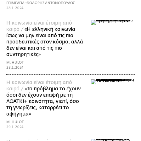
ΕΠΙΜΕΛΕΙΑ: ΘΟΔΩΡΗΣ ΑΝΤΩΝΟΠΟΥΛΟΣ
28.1.2024
Η κοινωνία είναι έτοιμη από
καιρό /
«Η ελληνική κοινωνία
ίσως να μην είναι από τις πιο
προοδευτικές στον κόσμο, αλλά
δεν είναι και από τις πιο
συντηρητικές»
M. HULOT
28.1.2024
Η κοινωνία είναι έτοιμη από
καιρό /
«Το πρόβλημα το έχουν
όσοι δεν έχουν επαφή με τη
ΛΟΑΤΚΙ+ κοινότητα, γιατί, όσο
τη γνωρίζεις, καταρρέει το
αφήγημα»
M. HULOT
29.1.2024