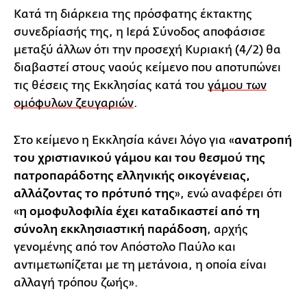
Κατά τη διάρκεια της πρόσφατης έκτακτης
συνεδρίασής της, η Ιερά Σύνοδος αποφάσισε
μεταξύ άλλων ότι την προσεχή Κυριακή (4/2) θα
διαβαστεί στους ναούς κείμενο που αποτυπώνει
τις θέσεις της Εκκλησίας κατά του
γάμου των
ομόφυλων ζευγαριών
.
Στο κείμενο η Εκκλησία κάνει λόγο για «
ανατροπή
του χριστιανικού γάμου και του θεσμού της
πατροπαράδοτης ελληνικής οικογένειας,
αλλάζοντας το πρότυπό της
», ενώ αναφέρει ότι
«
η ομοφυλοφιλία έχει καταδικαστεί από τη
σύνολη εκκλησιαστική παράδοση
, αρχής
γενομένης από τον Απόστολο Παύλο και
αντιμετωπίζεται με τη μετάνοια, η οποία είναι
αλλαγή τρόπου ζωής».