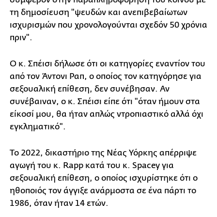
τη δημοσίευση "ψευδών και ανεπιβεβαίωτων
ισχυρισμών που χρονολογούνται σχεδόν 50 χρόνια
πριν".
Ο κ. Σπέισι δήλωσε ότι οι κατηγορίες εναντίον του
από τον Άντονι Ραπ, ο οποίος τον κατηγόρησε για
σεξουαλική επίθεση, δεν συνέβησαν. Αν
συνέβαιναν, ο κ. Σπέισι είπε ότι "όταν ήμουν στα
είκοσί μου, θα ήταν απλώς ντροπιαστικό αλλά όχι
εγκληματικό".
Το 2022, δικαστήριο της Νέας Υόρκης απέρριψε
αγωγή του κ. Rapp κατά του κ. Spacey για
σεξουαλική επίθεση, ο οποίος ισχυρίστηκε ότι ο
ηθοποιός τον άγγιξε ανάρμοστα σε ένα πάρτι το
1986, όταν ήταν 14 ετών.