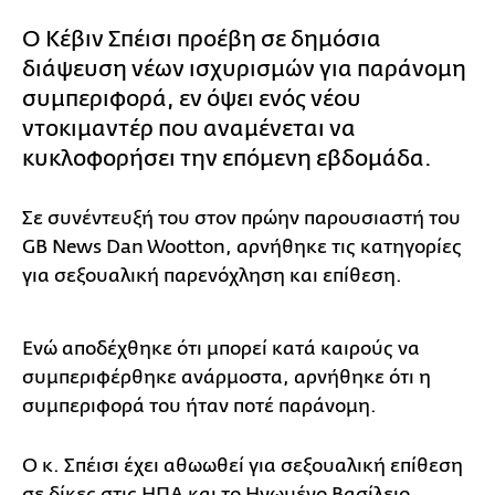
Ο Κέβιν Σπέισι προέβη σε δημόσια
διάψευση νέων ισχυρισμών για παράνομη
συμπεριφορά, εν όψει ενός νέου
ντοκιμαντέρ που αναμένεται να
κυκλοφορήσει την επόμενη εβδομάδα.
Σε συνέντευξή του στον πρώην παρουσιαστή του
GB News Dan Wootton, αρνήθηκε τις κατηγορίες
για σεξουαλική παρενόχληση και επίθεση.
Ενώ αποδέχθηκε ότι μπορεί κατά καιρούς να
συμπεριφέρθηκε ανάρμοστα, αρνήθηκε ότι η
συμπεριφορά του ήταν ποτέ παράνομη.
Ο κ. Σπέισι έχει αθωωθεί για σεξουαλική επίθεση
σε δίκες στις ΗΠΑ και το Ηνωμένο Βασίλειο.