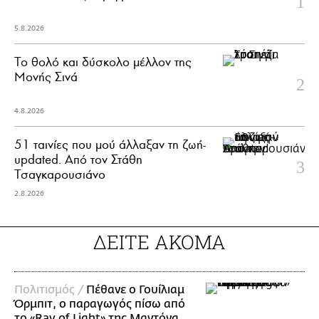
5.8.2026
Το θολό και δύσκολο μέλλον της
Μονής Σινά
4.8.2026
51 ταινίες που μού άλλαξαν τη ζωή-
updated. Aπό τον Στάθη
Τσαγκαρουσιάνο
2.8.2026
ΔΕΙΤΕ ΑΚΟΜΑ
Πολιτισμός /
Πέθανε ο Γουίλιαμ
Όρμπιτ, ο παραγωγός πίσω από
το «Ray of Light» της Μαντόνα