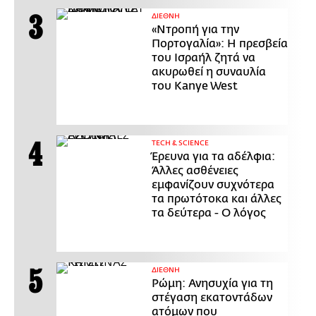
ΔΙΕΘΝΗ
«Ντροπή για την
Πορτογαλία»: Η πρεσβεία
του Ισραήλ ζητά να
ακυρωθεί η συναυλία
του Kanye West
ΤECH & SCIENCE
Έρευνα για τα αδέλφια:
Άλλες ασθένειες
εμφανίζουν συχνότερα
τα πρωτότοκα και άλλες
τα δεύτερα - Ο λόγος
ΔΙΕΘΝΗ
Ρώμη: Ανησυχία για τη
στέγαση εκατοντάδων
ατόμων που