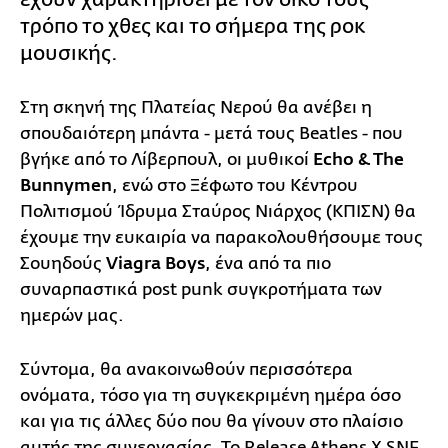
τρόπο το χθες και το σήμερα της ροκ
μουσικής.
Στη σκηνή της Πλατείας Νερού θα ανέβει η
σπουδαιότερη μπάντα - μετά τους Beatles - που
βγήκε από το Λίβερπουλ, οι μυθικοί
Echo & The
Bunnymen
, ενώ στο Ξέφωτο του Κέντρου
Πολιτισμού Ίδρυμα Σταύρος Νιάρχος (ΚΠΙΣΝ) θα
έχουμε την ευκαιρία να παρακολουθήσουμε τους
Σουηδούς
Viagra Boys
, ένα από τα πιο
συναρπαστικά post punk συγκροτήματα των
ημερών μας.
Σύντομα, θα ανακοινωθούν περισσότερα
ονόματα, τόσο για τη συγκεκριμένη ημέρα όσο
και για τις άλλες δύο που θα γίνουν στο πλαίσιο
αυτής της συνεργασίας. Το Release Athens Χ SNF