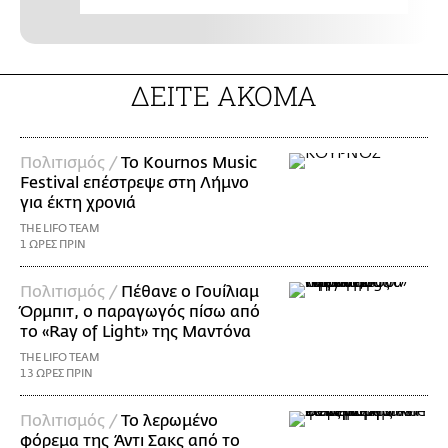
ΔΕΙΤΕ ΑΚΟΜΑ
Πολιτισμός /
Το Kournos Music
Festival επέστρεψε στη Λήμνο
για έκτη χρονιά
THE LIFO TEAM
1 ΩΡΕΣ ΠΡΙΝ
Πολιτισμός /
Πέθανε ο Γουίλιαμ
Όρμπιτ, ο παραγωγός πίσω από
το «Ray of Light» της Μαντόνα
THE LIFO TEAM
13 ΩΡΕΣ ΠΡΙΝ
Πολιτισμός /
Το λερωμένο
φόρεμα της Άντι Σακς από το