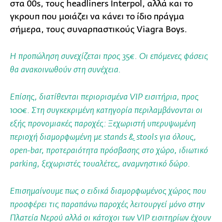
στα 00s, τους headliners Interpol, αλλά και το
γκρουπ που μοιάζει να κάνει το ίδιο πράγμα
σήμερα, τους συναρπαστικούς Viagra Boys.
Η προπώληση συνεχίζεται προς 35€. Οι επόμενες φάσεις
θα ανακοινωθούν στη συνέχεια.
Επίσης, διατίθενται περιορισμένα VIP εισιτήρια, προς
100€. Στη συγκεκριμένη κατηγορία περιλαμβάνονται οι
εξής προνομιακές παροχές: Ξεχωριστή υπερυψωμένη
περιοχή διαμορφωμένη με stands & stools για όλους,
οpen-bar, προτεραιότητα πρόσβασης στο χώρο, ιδιωτικό
parking, ξεχωριστές τουαλέτες, αναμνηστικό δώρο.
Επισημαίνουμε πως ο ειδικά διαμορφωμένος χώρος που
προσφέρει τις παραπάνω παροχές λειτουργεί μόνο στην
Πλατεία Νερού αλλά οι κάτοχοι των VIP εισιτηρίων έχουν