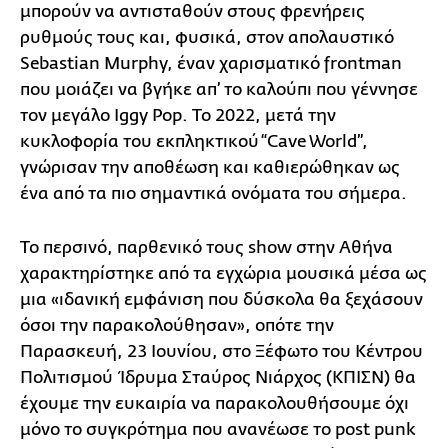
μπορούν να αντισταθούν στους φρενήρεις
ρυθμούς τους και, φυσικά, στον απολαυστικό
Sebastian Murphy, έναν χαρισματικό frontman
που μοιάζει να βγήκε απ’ το καλούπι που γέννησε
τον μεγάλο Iggy Pop. Το 2022, μετά την
κυκλοφορία του εκπληκτικού “Cave World”,
γνώρισαν την αποθέωση και καθιερώθηκαν ως
ένα από τα πιο σημαντικά ονόματα του σήμερα.
Το περσινό, παρθενικό τους show στην Αθήνα
χαρακτηρίστηκε από τα εγχώρια μουσικά μέσα ως
μια «ιδανική εμφάνιση που δύσκολα θα ξεχάσουν
όσοι την παρακολούθησαν», οπότε την
Παρασκευή, 23 Ιουνίου, στο Ξέφωτο του Κέντρου
Πολιτισμού Ίδρυμα Σταύρος Νιάρχος (ΚΠΙΣΝ) θα
έχουμε την ευκαιρία να παρακολουθήσουμε όχι
μόνο το συγκρότημα που ανανέωσε το post punk