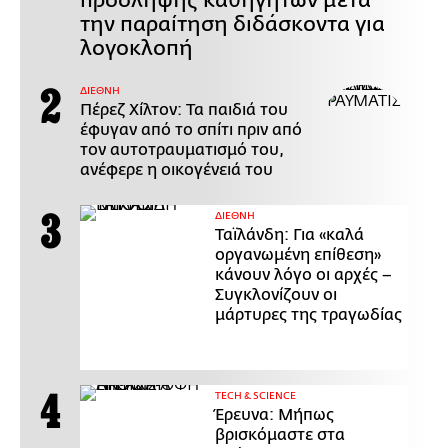
πρόσληψης καθηγητών μετά
την παραίτηση διδάσκοντα για
λογοκλοπή
ΔΙΕΘΝΗ
Πέρεζ Χίλτον: Τα παιδιά του
έφυγαν από το σπίτι πριν από
τον αυτοτραυματισμό του,
ανέφερε η οικογένειά του
ΔΙΕΘΝΗ
Ταϊλάνδη: Για «καλά
οργανωμένη επίθεση»
κάνουν λόγο οι αρχές –
Συγκλονίζουν οι
μάρτυρες της τραγωδίας
ΤECH & SCIENCE
Έρευνα: Μήπως
βρισκόμαστε στα