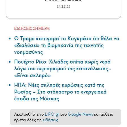
14.12.22
ΕΙΔΗΣΕΙΣ ΣΗΜΕΡΑ:
Ο Τραμπ κατηγορεί το Κογκρέσο ότι θέλει να
«διαλύσει» τη βιομηχανία της τεχνητής
νοημοσύνης
Πουέρτο Ρίκο: Χιλιάδες σπίτια χωρίς νερό
λόγω του περιορισμού της κατανάλωσης -
«Είναι σκληρό»
ΗΠΑ: Nέες σκληρές κυρώσεις κατά της
Ρωσίας – Στο στόχαστρο τα ενεργειακά
έσοδα της Μόσχας
Ακολουθήστε το
LiFO.gr
στο
Google News
και μάθετε
πρώτοι όλες τις
ειδήσεις