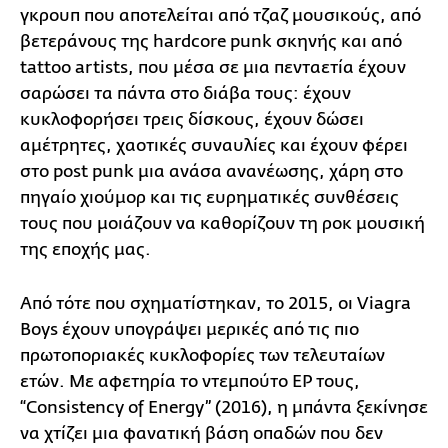
γκρουπ που αποτελείται από τζαζ μουσικούς, από
βετεράνους της hardcore punk σκηνής και από
tattoo artists, που μέσα σε μια πενταετία έχουν
σαρώσει τα πάντα στο διάβα τους: έχουν
κυκλοφορήσει τρεις δίσκους, έχουν δώσει
αμέτρητες, χαοτικές συναυλίες και έχουν φέρει
στο post punk μια ανάσα ανανέωσης, χάρη στο
πηγαίο χιούμορ και τις ευρηματικές συνθέσεις
τους που μοιάζουν να καθορίζουν τη ροκ μουσική
της εποχής μας.
Από τότε που σχηματίστηκαν, το 2015, οι Viagra
Boys έχουν υπογράψει μερικές από τις πιο
πρωτοποριακές κυκλοφορίες των τελευταίων
ετών. Με αφετηρία το ντεμπούτο EP τους,
“Consistency of Energy” (2016), η μπάντα ξεκίνησε
να χτίζει μια φανατική βάση οπαδών που δεν