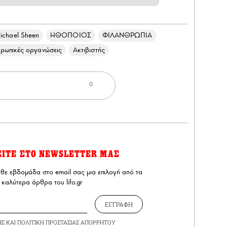
ichael Sheen
ΗΘΟΠΟΙΟΣ
ΦΙΛΑΝΘΡΩΠΙΑ
ρωπικές οργανώσεις
Ακτιβιστής
0
ΕΙΤΕ ΣΤΟ NEWSLETTER ΜΑΣ
άθε εβδομάδα στο email σας μια επιλογή από τα
καλύτερα άρθρα του lifo.gr
ΕΓΓΡΑΦΗ
ΗΣ
ΚΑΙ
ΠΟΛΙΤΙΚΗ ΠΡΟΣΤΑΣΙΑΣ ΑΠΟΡΡΗΤΟΥ