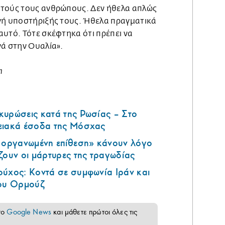
υτούς τους ανθρώπους. Δεν ήθελα απλώς
νή υποστήριξής τους. Ήθελα πραγματικά
αυτό. Τότε σκέφτηκα ότι πρέπει να
νά στην Ουαλία».
n
κυρώσεις κατά της Ρωσίας – Στο
ειακά έσοδα της Μόσχας
ά οργανωμένη επίθεση» κάνουν λόγο
ζουν οι μάρτυρες της τραγωδίας
ούχος: Κοντά σε συμφωνία Ιράν και
του Ορμούζ
το
Google News
και μάθετε πρώτοι όλες τις