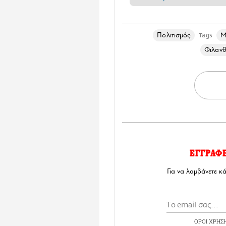
Πολιτισμός
M
Tags
Φιλανθ
ΕΓΓΡΑΦ
Για να λαμβάνετε κ
ΟΡΟΙ ΧΡΗΣ