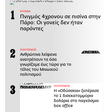
ΕΛΛΑΔΑ
Πνιγμός 4χρονου σε πισίνα στην
Πάρο: Οι γονείς δεν ήταν
παρόντες
ΠΟΛΙΤΙΣΜΟΣ
Ανθρώπινα λείψανα
ανατρέπουν τα όσα
γνωρίζαμε έως τώρα για το
τέλος του Μινωικού
πολιτισμού
ΠΟΛΙΤΙΣΜΟΣ
Η «Οδύσσεια» ξεπέρασε
το 1 δισεκατομμύριο
δολάρια στο παγκόσμιο
box office