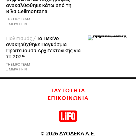
ανακαλύφθηκε κάτω από τη
Βίλα Celimontana
THE LIFO TEAM
1 ΜΕΡΑ ΠΡΙΝ
Πολιτισμός /
Το Πεκίνο
ανακηρύχθηκε Παγκόσμια
Πρωτεύουσα Αρχιτεκτονικής για
το 2029
THE LIFO TEAM
1 ΜΕΡΑ ΠΡΙΝ
ΤΑΥΤΟΤΗΤΑ
ΕΠΙΚΟΙΝΩΝΙΑ
© 2026 ΔΥΟΔΕΚΑ Α.Ε.