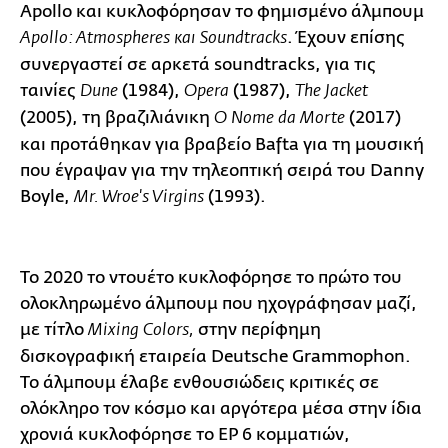
Apollo και κυκλοφόρησαν το φημισμένο άλμπουμ
. Έχουν επίσης
Apollo: Atmospheres και Soundtracks
συνεργαστεί σε αρκετά soundtracks, για τις
ταινίες
(1984),
(1987),
Dune
Opera
The Jacket
(2005), τη βραζιλιάνικη
(2017)
O Nome da Morte
και προτάθηκαν για βραβείο Bafta για τη μουσική
που έγραψαν για την τηλεοπτική σειρά του Danny
Boyle,
(1993).
Mr. Wroe's Virgins
Το 2020 το ντουέτο κυκλοφόρησε το πρώτο του
ολοκληρωμένο άλμπουμ που ηχογράφησαν μαζί,
με τίτλο
στην περίφημη
Mixing Colors,
δισκογραφική εταιρεία Deutsche Grammophon.
Το άλμπουμ έλαβε ενθουσιώδεις κριτικές σε
ολόκληρο τον κόσμο και αργότερα μέσα στην ίδια
χρονιά κυκλοφόρησε το EP 6 κομματιών,