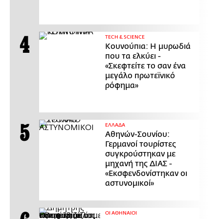
ΤECH & SCIENCE
Κουνούπια: Η μυρωδιά
που τα ελκύει -
«Σκεφτείτε το σαν ένα
μεγάλο πρωτεϊνικό
ρόφημα»
ΕΛΛΑΔΑ
Αθηνών-Σουνίου:
Γερμανοί τουρίστες
συγκρούστηκαν με
μηχανή της ΔΙΑΣ -
«Εκσφενδονίστηκαν οι
αστυνομικοί»
ΟΙ ΑΘΗΝΑΙΟΙ