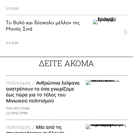
5.8.2026
Το θολό και δύσκολο μέλλον της
Μονής Σινά
4.8.2026
ΔΕΙΤΕ ΑΚΟΜΑ
Πολιτισμός /
Ανθρώπινα λείψανα
ανατρέπουν τα όσα γνωρίζαμε
έως τώρα για το τέλος του
Μινωικού πολιτισμού
THE LIFO TEAM
10 ΩΡΕΣ ΠΡΙΝ
Πολιτισμός /
Μία από τις