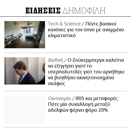
ΔΗΜΟΦΙΛΗ
ΕΙΔΗΣΕΙΣ
Τech & Science
Πέντε βασικοί
κανόνες για τον ύπνο με αναμμένο
κλιματιστικό
Διεθνή
Ο Ζούκερμπεργκ καλείται
να εξηγήσει γιατί το
υπερπολυτελές γιοτ του αρνήθηκε
να βοηθήσει ακινητοποιημένο
σκάφος
Οικονομία
IRIS και μεταφορές:
Πότε μία συναλλαγή μεταξύ
αδελφών φέρνει φόρο 20%