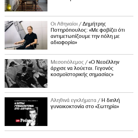
Οι Αθηναίοι
Δημήτρης
Ποτηρόπουλος: «Με φοβίζει ότι
αντιμετωπίζουμε την πόλη με
αδιαφορία»
Μεσοπόλεμος
«Ο Νεοέλλην
άρχισε να λούεται. Γεγονός
κοσμοϊστορικής σημασίας»
Αληθινά εγκλήματα
Η διπλή
γυναικοκτονία στο «Σωτηρία»