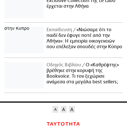
Exclusive Collection της Le Labo
έρχεται στην Αθήνα
Εκπαίδευση
«Νιώσαμε ότι το
παιδί δεν έφυγε ποτέ από την
Αθήνα»: Η εμπειρία οικογενειών
που επέλεξαν σπουδές στην Κύπρο
Οδηγός Βιβλίου
Ο «Καθρέφτης»
βρέθηκε στην κορυφή της
Bookvoice. Τι τον ξεχώρισε
ανάμεσα στα μεγάλα best sellers;
ΤΑΥΤΟΤΗΤΑ