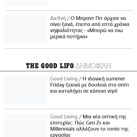
Διεθνή
Ο Μπραντ Πιτ άρχισε να
πίνει ξανά, έπειτα από επτά χρόνια
νηφαλιότητας - «Μπορώ να πιω
μερικά ποτήρια»
ΔΗΜΟΦΙΛΗ
THE GOOD LIFO
Good Living
Η ιδανική summer
Friday ξεκινά με δουλειά στο σπίτι
και καταλήγει σε κάποιο νησί
Good Living
Μια νέα οπτική της
επιτυχίας: Πώς Gen Zs και
Millennials αλλάζουν το τοπίο της
εργασίας