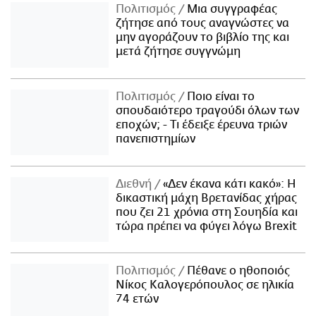
Πολιτισμός
Μια συγγραφέας
ζήτησε από τους αναγνώστες να
μην αγοράζουν το βιβλίο της και
μετά ζήτησε συγγνώμη
Πολιτισμός
Ποιο είναι το
σπουδαιότερο τραγούδι όλων των
εποχών; - Τι έδειξε έρευνα τριών
πανεπιστημίων
Διεθνή
«Δεν έκανα κάτι κακό»: Η
δικαστική μάχη Βρετανίδας χήρας
που ζει 21 χρόνια στη Σουηδία και
τώρα πρέπει να φύγει λόγω Brexit
Πολιτισμός
Πέθανε ο ηθοποιός
Νίκος Καλογερόπουλος σε ηλικία
74 ετών