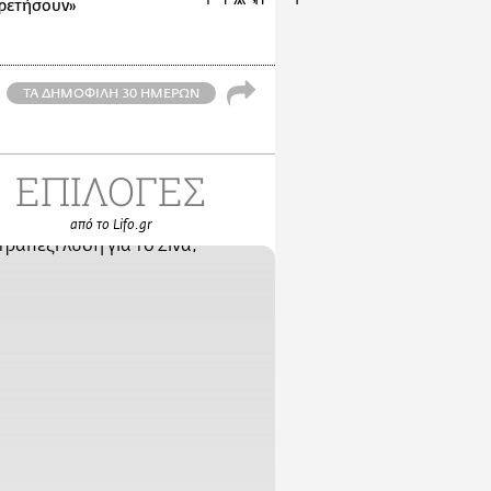
ρετήσουν»
ΤΑ ΔΗΜΟΦΙΛΗ 30 ΗΜΕΡΩΝ
ΕΠΙΛΟΓΕΣ
από το Lifo.gr