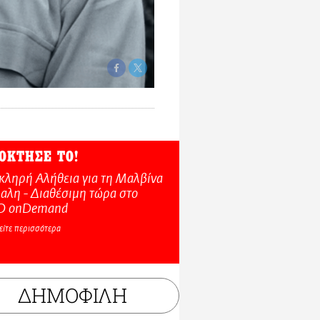
ΟΚΤΗΣΕ ΤΟ!
κληρή Αλήθεια για τη Μαλβίνα
αλη - Διαθέσιμη τώρα στo
O onDemand
είτε περισσότερα
ΔΗΜΟΦΙΛΗ