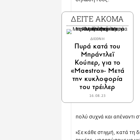
ΔΕΙΤΕ ΑΚΟΜΑ
ΔΙΕΘΝΗ
Πυρά κατά του
Μπράντλεϊ
Κούπερ, για το
«Maestro»- Μετά
την κυκλοφορία
του τρέιλερ
16.08.23
πολύ συχνά και απέναντι σ
»Σε κάθε στιγμή, κατά τη 