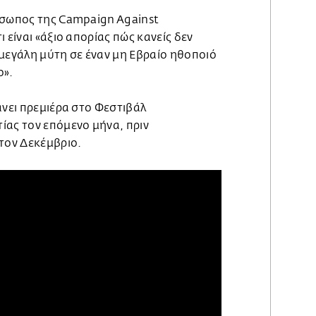
όσωπος της Campaign Against
 είναι «άξιο απορίας πώς κανείς δεν
 μεγάλη μύτη σε έναν μη Εβραίο ηθοποιό
ο».
άνει πρεμιέρα στο Φεστιβάλ
ίας τον επόμενο μήνα, πριν
 τον Δεκέμβριο.