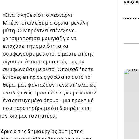
αποχαι
«Είναι αλήθεια ότι ο Λέοναρντ
Μπέρντσταϊν είχε μια ωραία, μεγάλη
μύτη. Ο Μπράντλεϊ επέλεξε να
χρησιμοποιήσει μακιγιάζ για να
ενισχύσει την ομοιότητα και
συμφωνούμε με αυτό. Είμαστε επίσης
σίγουροι ότι και ο μπαμπάς μας θα
συμφωνούσε με αυτό. Οποιεσδήποτε
έντονες επικρίσεις γύρω από αυτό το
θέμα, μάς φαντάζουν πάνω απ' όλα, ως
ανειλικρινείς προσπάθειες να μειώσουν
ένα επιτυχημένο άτομο - μια πρακτική
που παρατηρήσαμε ότι διαπράττεται
τον ίδιο μας τον πατέρα.
διάρκεια της δημιουργίας αυτής της