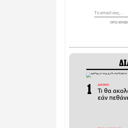
ΟΡΟΙ ΧΡΗΣ
ΔΙ
ΔΙΕΘΝΗ
Τι θα ακολ
εάν πεθάν