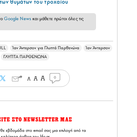
 των θυμάτων του τροχαίου
το
Google News
και μάθετε πρώτοι όλες τις
ULL
Ίαν Άντερσον για Γλυπτά Παρθενώνα
Ίαν Άντερσον
ΓΛΥΠΤΑ ΠΑΡΘΕΝΩΝΑ
0
ΕΙΤΕ ΣΤΟ NEWSLETTER ΜΑΣ
άθε εβδομάδα στο email σας μια επιλογή από τα
καλύτερα άρθρα του lifo.gr