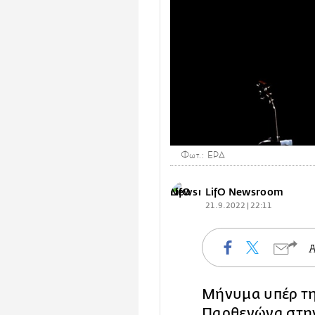
Φωτ.: EPA
LifO Newsroom
21.9.2022 | 22:11
Μήνυμα υπέρ τη
Παρθενώνα
στην