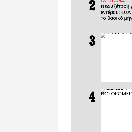
ΤECH & SCIENCE
Νέα εξέταση 
εντέρου: «Συ
το βασικό μή