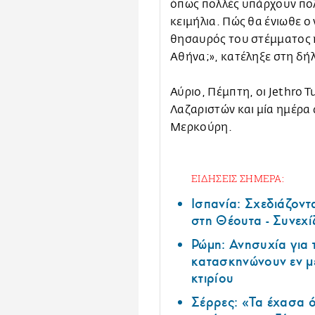
όπως πολλές υπάρχουν πολ
κειμήλια. Πώς θα ένιωθε ο 
θησαυρός του στέμματος ή
Αθήνα;», κατέληξε στη δή
Αύριο, Πέμπτη, οι Jethro 
Λαζαριστών και μία ημέρα
Μερκούρη.
ΕΙΔΗΣΕΙΣ ΣΗΜΕΡΑ:
Ισπανία: Σχεδιάζοντ
στη Θέουτα - Συνεχί
Ρώμη: Ανησυχία για
κατασκηνώνουν εν μ
κτιρίου
Σέρρες: «Τα έχασα ό