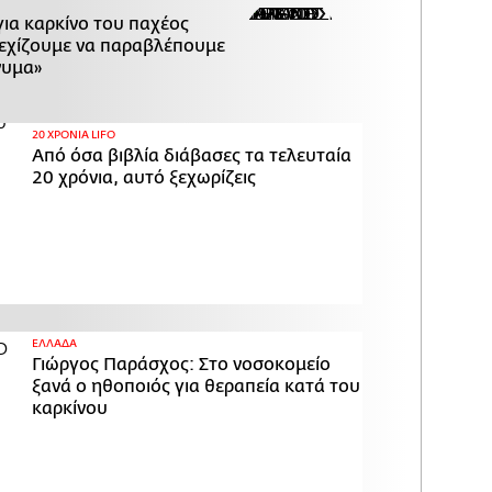
για καρκίνο του παχέος
νεχίζουμε να παραβλέπουμε
νυμα»
20 ΧΡΟΝΙΑ LIFO
Από όσα βιβλία διάβασες τα τελευταία
20 χρόνια, αυτό ξεχωρίζεις
ΕΛΛΑΔΑ
Γιώργος Παράσχος: Στο νοσοκομείο
ξανά ο ηθοποιός για θεραπεία κατά του
καρκίνου