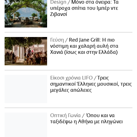
Design
Μόνο στα όνειρα: Τα
υπέροχα σπίτια του Ιμπέρ ντε
Ζιβανσί
Γεύση
Red Jane Grill: Η πιο
νόστιμη και χαλαρή αυλή στα
Χανιά (ίσως και στην Ελλάδα)
Είκοσι χρόνια LIFO
Tρεις
σημαντικοί Έλληνες μουσικοί, τρεις
μεγάλες απώλειες
Οπτική Γωνία
Όπου και να
ταξιδέψω η Αθήνα με πληγώνει