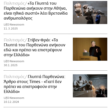
Πολιτισμός
«Τα Γλυπτά του
Παρθενώνα ανήκουν στην Αθήνα,
είναι ηθικά σωστό» λέει Βρετανίδα
ανθρωπολόγος
LifO Newsroom
11.3.2025
Πολιτισμός
Στίβεν Φράι: «Τα
Γλυπτά του Παρθενώνα ανήκουν
εδώ και πρέπει να επιστρέψουν
στην Ελλάδα»
LifO Newsroom
30.1.2025
Πολιτισμός
Γλυπτά Παρθενώνα:
Άρθρο στους Times - «Γιατί δεν
πρέπει να επιστραφούν στην
Ελλάδα»
LifO Newsroom
10.12.2024