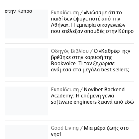
Εκπαίδευση
«Νιώσαμε ότι το
παιδί δεν έφυγε ποτέ από την
Αθήνα»: Η εμπειρία οικογενειών
που επέλεξαν σπουδές στην Κύπρο
Οδηγός Βιβλίου
Ο «Καθρέφτης»
βρέθηκε στην κορυφή της
Bookvoice. Τι τον ξεχώρισε
ανάμεσα στα μεγάλα best sellers;
Εκπαίδευση
Novibet Backend
Academy: Η επόμενη γενιά
software engineers ξεκινά από εδώ
Good Living
Μια μέρα ζωής στο
νησί