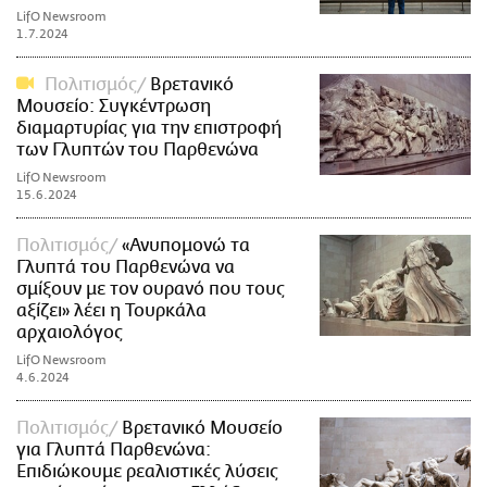
LifO Newsroom
1.7.2024
Πολιτισμός
Βρετανικό
Μουσείο: Συγκέντρωση
διαμαρτυρίας για την επιστροφή
των Γλυπτών του Παρθενώνα
LifO Newsroom
15.6.2024
Πολιτισμός
«Ανυπομονώ τα
Γλυπτά του Παρθενώνα να
σμίξουν με τον ουρανό που τους
αξίζει» λέει η Τουρκάλα
αρχαιολόγος
LifO Newsroom
4.6.2024
Πολιτισμός
Βρετανικό Μουσείο
για Γλυπτά Παρθενώνα:
Επιδιώκουμε ρεαλιστικές λύσεις