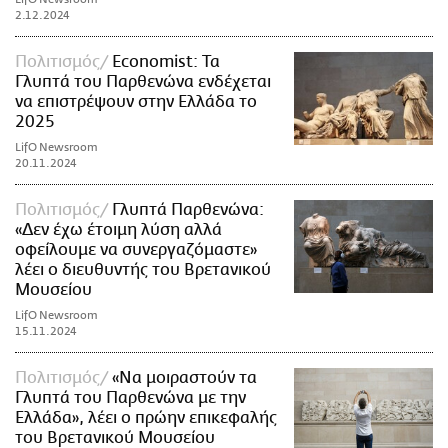
2.12.2024
Πολιτισμός
Economist: Τα
Γλυπτά του Παρθενώνα ενδέχεται
να επιστρέψουν στην Ελλάδα το
2025
LifO Newsroom
20.11.2024
Πολιτισμός
Γλυπτά Παρθενώνα:
«Δεν έχω έτοιμη λύση αλλά
οφείλουμε να συνεργαζόμαστε»
λέει ο διευθυντής του Βρετανικού
Μουσείου
LifO Newsroom
15.11.2024
Πολιτισμός
«Να μοιραστούν τα
Γλυπτά του Παρθενώνα με την
Ελλάδα», λέει ο πρώην επικεφαλής
του Βρετανικού Μουσείου