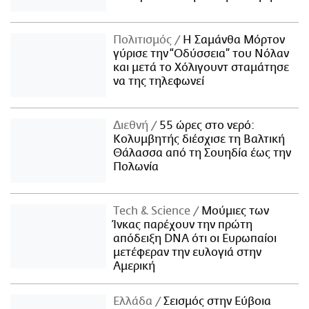
Πολιτισμός
Η Σαμάνθα Μόρτον
γύρισε την “Οδύσσεια” του Νόλαν
και μετά το Χόλιγουντ σταμάτησε
να της τηλεφωνεί
Διεθνή
55 ώρες στο νερό:
Κολυμβητής διέσχισε τη Βαλτική
Θάλασσα από τη Σουηδία έως την
Πολωνία
Τech & Science
Μούμιες των
Ίνκας παρέχουν την πρώτη
απόδειξη DNA ότι οι Ευρωπαίοι
μετέφεραν την ευλογιά στην
Αμερική
Ελλάδα
Σεισμός στην Εύβοια