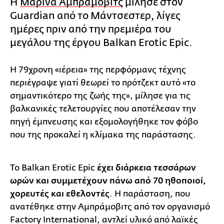
Η
Μαρίνα Αμπράμοβιτς
μίλησε στον
Guardian από το Μάντσεστερ, λίγες
ημέρες πριν από την πρεμιέρα του
μεγάλου της έργου Balkan Erotic Epic.
Η 79χρονη «ιέρεια» της περφόρμανς τέχνης
περιέγραψε γιατί θεωρεί το πρότζεκτ αυτό «το
σημαντικότερο της ζωής της», μίλησε για τις
βαλκανικές τελετουργίες που αποτέλεσαν την
πηγή έμπνευσης και εξομολογήθηκε τον φόβο
που της προκαλεί η κλίμακα της παράστασης.
Το Balkan Erotic Epic
έχει διάρκεια τεσσάρων
ωρών και συμμετέχουν πάνω από 70 ηθοποιοί,
χορευτές και εθελοντές
. Η παράσταση, που
ανατέθηκε στην Αμπράμοβιτς από τον οργανισμό
Factory International, αντλεί υλικό από λαϊκές