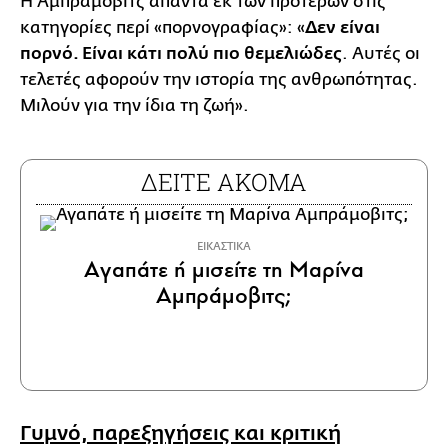
Η Αμπράμοβιτς απαντά εκ των προτέρων στις
κατηγορίες περί «πορνογραφίας»: «
Δεν είναι
πορνό. Είναι κάτι πολύ πιο θεμελιώδες
. Αυτές οι
τελετές αφορούν την ιστορία της ανθρωπότητας.
Μιλούν για την ίδια τη ζωή».
ΔΕΙΤΕ ΑΚΟΜΑ
ΕΙΚΑΣΤΙΚΑ
Αγαπάτε ή μισείτε τη Μαρίνα
Αμπράμοβιτς;
Γυμνό, παρεξηγήσεις και κριτική