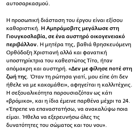
αυτοσαρκασμού.
Η προσωπική διάσταση του έργου είναι εξίσου
καθοριστική.
Η Αμπράμοβιτς μεγάλωσε στη
Γιουγκοσλαβία, σε ένα αυστηρό οικογενειακό
περιβάλλον.
Η μητέρα της, βαθιά θρησκευόμενη
Ορθόδοξη Χριστιανή αλλά και φανατική
υποστηρίκτρια του καθεστώτος Τίτο, ήταν
απόμακρη και αυστηρή. «
Δεν με φίλησε ποτέ στη
ζωή της
. Όταν τη ρώτησα γιατί, μου είπε ότι δεν
ήθελε να με κακομάθει», αφηγείται η καλλιτέχνις.
Η σεξουαλικότητα παρουσιαζόταν ως κάτι
«βρόμικο», και η ίδια έμεινε παρθένα μέχρι τα 24.
«Έπρεπε να επαναστατήσω, να ανακαλύψω ποια
είμαι. Ήθελα να εξερευνήσω όλες τις
δυνατότητες του σώματος και του νου».