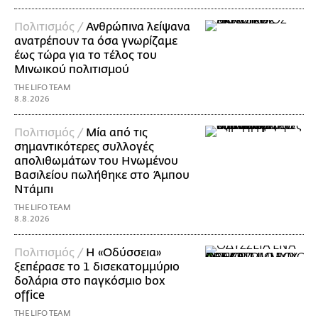
Πολιτισμός /
Ανθρώπινα λείψανα
ανατρέπουν τα όσα γνωρίζαμε
έως τώρα για το τέλος του
Μινωικού πολιτισμού
THE LIFO TEAM
8.8.2026
Πολιτισμός /
Μία από τις
σημαντικότερες συλλογές
απολιθωμάτων του Ηνωμένου
Βασιλείου πωλήθηκε στο Άμπου
Ντάμπι
THE LIFO TEAM
8.8.2026
Πολιτισμός /
Η «Οδύσσεια»
ξεπέρασε το 1 δισεκατομμύριο
δολάρια στο παγκόσμιο box
office
THE LIFO TEAM