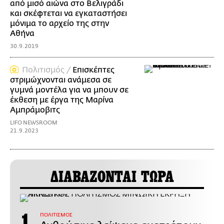
από μισό αιώνα στο Βελιγράδι
και σκέφτεται να εγκαταστήσει
μόνιμα το αρχείο της στην
Αθήνα
30.9.2019
Πολιτισμός /
Επισκέπτες
στριμώχνονται ανάμεσα σε
γυμνά μοντέλα για να μπουν σε
έκθεση με έργα της Μαρίνα
Αμπράμοβιτς
LIFO NEWSROOM
21.9.2023
ΔΙΑΒΑΖΟΝΤΑΙ ΤΩΡΑ
ΠΟΛΙΤΙΣΜΟΣ