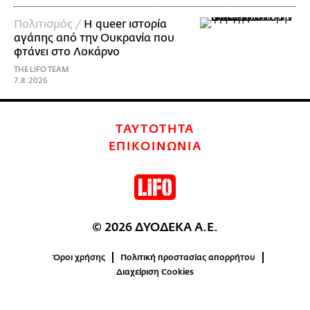
Πολιτισμός /
Η queer ιστορία
αγάπης από την Ουκρανία που
φτάνει στο Λοκάρνο
THE LIFO TEAM
7.8.2026
ΤΑΥΤΟΤΗΤΑ
ΕΠΙΚΟΙΝΩΝΙΑ
© 2026 ΔΥΟΔΕΚΑ Α.Ε.
Όροι χρήσης
Πολιτική προστασίας απορρήτου
Διαχείριση Cookies