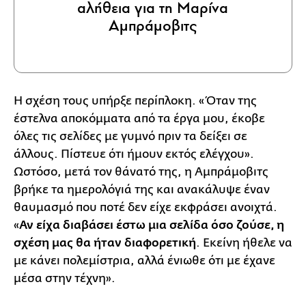
αλήθεια για τη Μαρίνα
Αμπράμοβιτς
Η σχέση τους υπήρξε περίπλοκη. «Όταν της
έστελνα αποκόμματα από τα έργα μου, έκοβε
όλες τις σελίδες με γυμνό πριν τα δείξει σε
άλλους. Πίστευε ότι ήμουν εκτός ελέγχου».
Ωστόσο, μετά τον θάνατό της, η Αμπράμοβιτς
βρήκε τα ημερολόγιά της και ανακάλυψε έναν
θαυμασμό που ποτέ δεν είχε εκφράσει ανοιχτά.
«
Αν είχα διαβάσει έστω μια σελίδα όσο ζούσε, η
σχέση μας θα ήταν διαφορετική
. Εκείνη ήθελε να
με κάνει πολεμίστρια, αλλά ένιωθε ότι με έχανε
μέσα στην τέχνη».