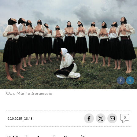
Φωτ: Marina Abramovic
0
2.10.2025 | 18:43