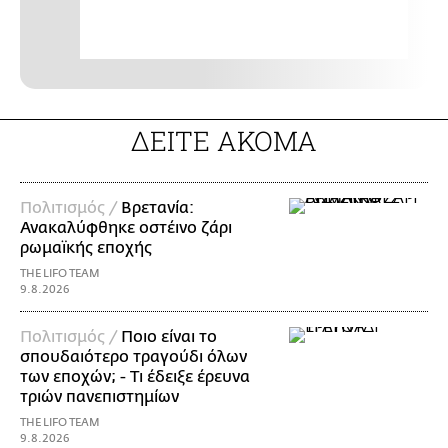
ΔΕΙΤΕ ΑΚΟΜΑ
Πολιτισμός /
Βρετανία:
Ανακαλύφθηκε οστέινο ζάρι
ρωμαϊκής εποχής
THE LIFO TEAM
9.8.2026
Πολιτισμός /
Ποιο είναι το
σπουδαιότερο τραγούδι όλων
των εποχών; - Τι έδειξε έρευνα
τριών πανεπιστημίων
THE LIFO TEAM
9.8.2026