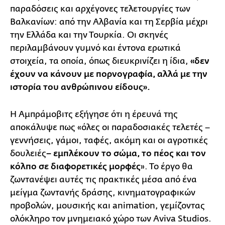
παραδόσεις και αρχέγονες τελετουργίες των
Βαλκανίων: από την Αλβανία και τη Σερβία μέχρι
την Ελλάδα και την Τουρκία. Οι σκηνές
περιλαμβάνουν γυμνό και έντονα ερωτικά
στοιχεία, τα οποία, όπως διευκρινίζει η ίδια,
«δεν
έχουν να κάνουν με πορνογραφία, αλλά με την
ιστορία του ανθρώπινου είδους».
Η Αμπράμοβιτς εξήγησε ότι η έρευνά της
αποκάλυψε πως «όλες οι παραδοσιακές τελετές –
γεννήσεις, γάμοι, ταφές, ακόμη και οι αγροτικές
δουλειές
– εμπλέκουν το σώμα, το πέος και τον
κόλπο σε διαφορετικές μορφές
». Το έργο θα
ζωντανέψει αυτές τις πρακτικές μέσα από ένα
μείγμα ζωντανής δράσης, κινηματογραφικών
προβολών, μουσικής και animation, γεμίζοντας
ολόκληρο τον μνημειακό χώρο των Aviva Studios.