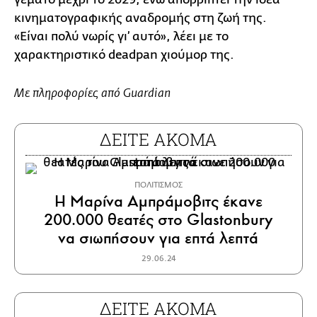
κινηματογραφικής αναδρομής στη ζωή της.
«Είναι πολύ νωρίς γι’ αυτό», λέει με το
χαρακτηριστικό deadpan χιούμορ της.
Με πληροφορίες από Guardian
ΔΕΙΤΕ ΑΚΟΜΑ
ΠΟΛΙΤΙΣΜΟΣ
Η Μαρίνα Αμπράμοβιτς έκανε
200.000 θεατές στο Glastonbury
να σιωπήσoυν για επτά λεπτά
29.06.24
ΔΕΙΤΕ ΑΚΟΜΑ