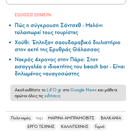
ΕΙΔΗΣΕΙΣ ΣΗΜΕΡΑ:
Πώς η σύγκρουση Σάντσεθ - Μελόνι
ταλαιπωρεί τους τουρίστες
Χούθι: Έπληξαν σαουδαραβικό διυλιστήριο
στην ακτή της Ερυθράς Θάλασσας
Νεκρός 4χρονος στην Πάρο: Στον
εισαγγελέα ο ιδιοκτήτης του beach bar - Είναι
δηλωμένος ναυαγοσώστης
Ακολουθήστε το
LiFO.gr
στο
Google News
και μάθετε
πρώτοι όλες τις
ειδήσεις
Πολιτισμός
ΜΑΡΙΝΑ ΑΜΠΡΑΜΟΒΙΤΣ
ΒΑΛΚΑΝΙΑ
Tags
ΕΡΓΟ ΤΕΧΝΗΣ
ΚΑΛΛΙΤΕΧΝΗΣ
Γυμνό