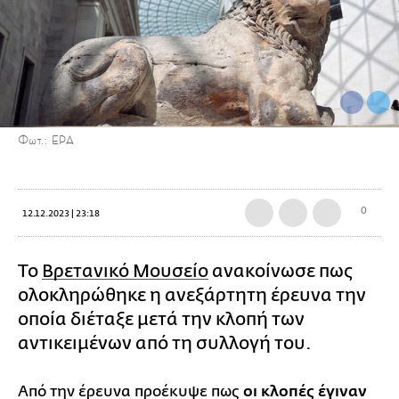
Φωτ.: EPA
0
12.12.2023 | 23:18
Το
Βρετανικό Μουσείο
ανακοίνωσε πως
ολοκληρώθηκε η ανεξάρτητη έρευνα την
οποία διέταξε μετά την κλοπή των
αντικειμένων από τη συλλογή του.
Από την έρευνα προέκυψε πως
οι κλοπές έγιναν