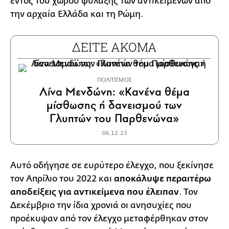
εντός του χώρου φύλαξης των αντικειμένων από
την αρχαία Ελλάδα και τη Ρώμη.
ΔΕΙΤΕ ΑΚΟΜΑ
ΠΟΛΙΤΙΣΜΟΣ
Λίνα Μενδώνη: «Κανένα θέμα
μίσθωσης ή δανεισμού των
Γλυπτών του Παρθενώνα»
06.12.23
Αυτό οδήγησε σε ευρύτερο έλεγχο, που ξεκίνησε
τον Απρίλιο του 2022 και
αποκάλυψε περαιτέρω
αποδείξεις για αντικείμενα που έλειπαν
. Τον
Δεκέμβριο την ίδια χρονιά οι ανησυχίες που
προέκυψαν από τον έλεγχο μεταφέρθηκαν στον