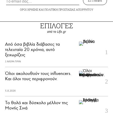
ΕΓΓΡΑΦΗ
ΟΡΟΙ ΧΡΗΣΗΣ
ΚΑΙ
ΠΟΛΙΤΙΚΗ ΠΡΟΣΤΑΣΙΑΣ ΑΠΟΡΡΗΤΟΥ
ΕΠΙΛΟΓΕΣ
από το Lifo.gr
Από όσα βιβλία διάβασες τα
τελευταία 20 χρόνια, αυτό
ξεχωρίζεις
1 ΜΕΡΑ ΠΡΙΝ
Όλοι ακολουθούν τους influencers.
Και όλοι τους περιφρονούν.
5.8.2026
Το θολό και δύσκολο μέλλον της
Μονής Σινά