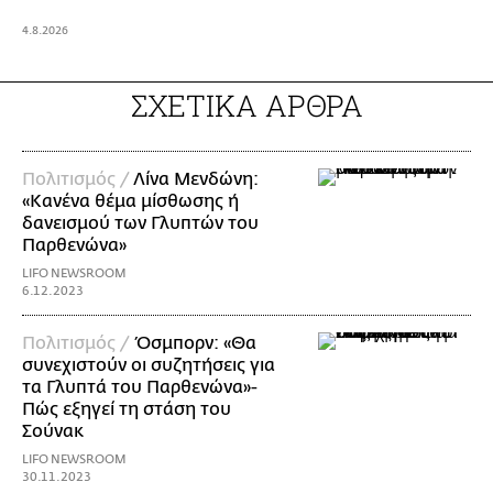
4.8.2026
ΣΧΕΤΙΚΑ ΑΡΘΡΑ
Πολιτισμός /
Λίνα Μενδώνη:
«Κανένα θέμα μίσθωσης ή
δανεισμού των Γλυπτών του
Παρθενώνα»
LIFO NEWSROOM
6.12.2023
Πολιτισμός /
Όσμπορν: «Θα
συνεχιστούν οι συζητήσεις για
τα Γλυπτά του Παρθενώνα»-
Πώς εξηγεί τη στάση του
Σούνακ
LIFO NEWSROOM
30.11.2023