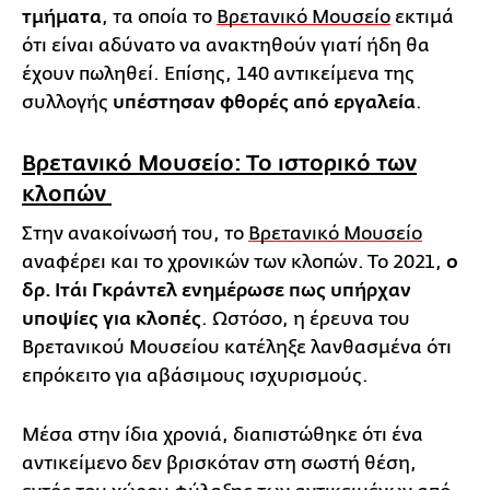
τμήματα
, τα οποία το
Βρετανικό Μουσείο
εκτιμά
ότι είναι αδύνατο να ανακτηθούν γιατί ήδη θα
έχουν πωληθεί. Επίσης, 140 αντικείμενα της
συλλογής
υπέστησαν φθορές από εργαλεία
.
Βρετανικό Μουσείο: Το ιστορικό των
κλοπών
Στην ανακοίνωσή του, το
Βρετανικό Μουσείο
αναφέρει και το χρονικών των κλοπών. Το 2021,
ο
δρ. Ιτάι Γκράντελ
ενημέρωσε πως υπήρχαν
υποψίες για κλοπές
. Ωστόσο, η έρευνα του
Βρετανικού Μουσείου κατέληξε λανθασμένα ότι
επρόκειτο για αβάσιμους ισχυρισμούς.
Μέσα στην ίδια χρονιά, διαπιστώθηκε ότι ένα
αντικείμενο δεν βρισκόταν στη σωστή θέση,