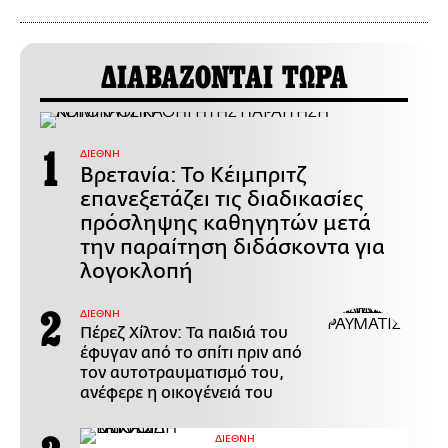
ΔΙΑΒΑΖΟΝΤΑΙ ΤΩΡΑ
ΔΙΕΘΝΗ
Βρετανία: Το Κέιμπριτζ
επανεξετάζει τις διαδικασίες
πρόσληψης καθηγητών μετά
την παραίτηση διδάσκοντα για
λογοκλοπή
ΔΙΕΘΝΗ
Πέρεζ Χίλτον: Τα παιδιά του
έφυγαν από το σπίτι πριν από
τον αυτοτραυματισμό του,
ανέφερε η οικογένειά του
ΔΙΕΘΝΗ