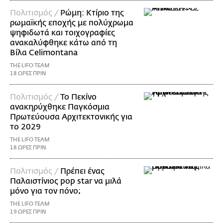
Πολιτισμός /
Ρώμη: Κτίριο της
ρωμαϊκής εποχής με πολύχρωμα
ψηφιδωτά και τοιχογραφίες
ανακαλύφθηκε κάτω από τη
Βίλα Celimontana
THE LIFO TEAM
18 ΩΡΕΣ ΠΡΙΝ
Πολιτισμός /
Το Πεκίνο
ανακηρύχθηκε Παγκόσμια
Πρωτεύουσα Αρχιτεκτονικής για
το 2029
THE LIFO TEAM
18 ΩΡΕΣ ΠΡΙΝ
Πολιτισμός /
Πρέπει ένας
Παλαιστίνιος pop star να μιλά
μόνο για τον πόνο;
THE LIFO TEAM
19 ΩΡΕΣ ΠΡΙΝ