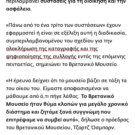
περιλαμβάνει
συστάσεις για τη διοίκηση και την
ασφάλεια
.
«Πάνω από το ένα τρίτο των συστάσεων» έχουν
εφαρμοστεί ή είναι σε εξέλιξη αυτή η διαδικασία,
συμπεριλαμβανομένου του σχεδίου για την
ολοκλήρωση της καταγραφής και της
ψηφιοποίησης της συλλογής
εντός της επόμενης
πενταετίας, σημειώνει το Βρετανικό Μουσείο.
«Η έρευνα δείχνει ότι το μουσείο βάζει σε τάξη τα
του οίκου του. Είμαστε αποφασισμένοι να
μάθουμε από ό,τι πήγε λάθος.
Το Βρετανικό
Μουσείο ήταν θύμα κλοπών για μεγάλο χρονικό
διάστημα και ζητάμε ξανά συγγνώμη που
επιτρέψαμε να συμβεί αυτό
», δήλωσε ο πρόεδρος
του Βρετανικού Μουσείου, Τζορτζ Όσμπορν.