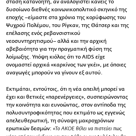
στάση κατανοητή, αν αναλογιστεί κανείς το
δυσοίωνο διεθνές κοινωνικοπολιτικό σκηνικό της
εποχής –είμαστε στα χρόνια της κορύφωσης του
Ψυχρού Πολέμου, του Ρίγκαν, της Θάτσερ και της
επέλασης ενός ρεβανσιστικού
νεοσυντηρητισμού– αλλά και την αρχική
αβεβαιότητα για την πραγματική φύση της
λοίμωξης. Υπόψη κιόλας ότι το AIDS είχε
ονομαστεί αρχικά «καρκίνος των γκέι», με όποιες
αναγωγές μπορούν να γίνουν εξ αυτού.
Εκτιμάται, εντούτοις, ότι η νέα απειλή μπορεί να
έχει και θετικές «παρενέργειες», συσπειρώνοντας
την κοινότητα και ευνοώντας, στον αντίποδα της
πολυσυντροφικότητας που εκτιμάτο ως εγγενώς
απελευθερωτική, τη σύναψη μακροχρόνιων
ερωτικών δεσμών:
«Το ΑΚΟΕ θέλει να πιστεύει πως