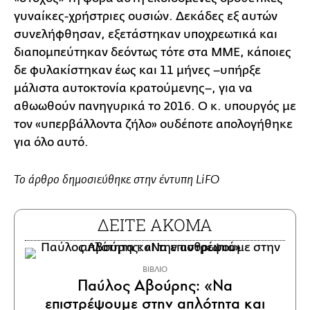
γυναίκες-χρήστριες ουσιών. Δεκάδες εξ αυτών
συνελήφθησαν, εξετάστηκαν υποχρεωτικά και
διαπομπεύτηκαν δεόντως τότε στα ΜΜΕ, κάποιες
δε φυλακίστηκαν έως και 11 μήνες –υπήρξε
μάλιστα αυτοκτονία κρατούμενης–, για να
αθωωθούν πανηγυρικά το 2016. Ο κ. υπουργός με
τον «υπερβάλλοντα ζήλο» ουδέποτε απολογήθηκε
για όλο αυτό.
Το άρθρο δημοσιεύθηκε στην έντυπη LiFO
ΔΕΙΤΕ ΑΚΟΜΑ
ΒΙΒΛΙΟ
Παύλος Αβούρης: «Να
επιστρέψουμε στην απλότητα και