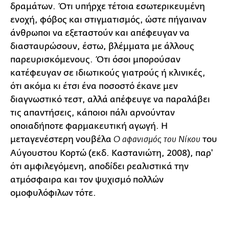
δραμάτων. Ότι υπήρχε τέτοια εσωτερικευμένη
ενοχή, φόβος και στιγματισμός, ώστε πήγαιναν
άνθρωποι να εξεταστούν και απέφευγαν να
διασταυρώσουν, έστω, βλέμματα με άλλους
παρευρισκόμενους. Ότι όσοι μπορούσαν
κατέφευγαν σε ιδιωτικούς γιατρούς ή κλινικές,
ότι ακόμα κι έτσι ένα ποσοστό έκανε μεν
διαγνωστικό τεστ, αλλά απέφευγε να παραλάβει
τις απαντήσεις, κάποιοι πάλι αρνούνταν
οποιαδήποτε φαρμακευτική αγωγή. Η
μεταγενέστερη νουβέλα
του
Ο αφανισμός του Νίκου
Αύγουστου Κορτώ (εκδ. Καστανιώτη, 2008), παρ'
ότι αμφιλεγόμενη, αποδίδει ρεαλιστικά την
ατμόσφαιρα και τον ψυχισμό πολλών
ομοφυλόφιλων τότε.