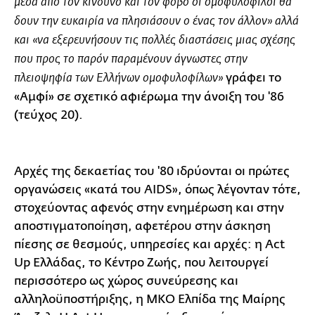
μέσα από τον κίνδυνο και τον φόβο οι ομοφυλόφιλοι θα
δουν την ευκαιρία να πλησιάσουν ο ένας τον άλλον» αλλά
και «να εξερευνήσουν τις πολλές διαστάσεις μιας σχέσης
που προς το παρόν παραμένουν άγνωστες στην
γράφει το
πλειοψηφία των Ελλήνων ομοφυλοφίλων»
«Αμφί» σε σχετικό αφιέρωμα την άνοιξη του '86
(τεύχος 20).
Αρχές της δεκαετίας του '80 ιδρύονται οι πρώτες
οργανώσεις «κατά του AIDS», όπως λέγονταν τότε,
στοχεύοντας αφενός στην ενημέρωση και στην
αποστιγματοποίηση, αφετέρου στην άσκηση
πίεσης σε θεσμούς, υπηρεσίες και αρχές: η Act
Up Ελλάδας, το Κέντρο Ζωής, που λειτουργεί
περισσότερο ως χώρος συνεύρεσης και
αλληλοϋποστήριξης, η ΜΚΟ Ελπίδα της Μαίρης