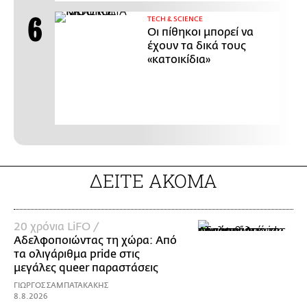
ΤECH & SCIENCE
Οι πίθηκοι μπορεί να
έχουν τα δικά τους
«κατοικίδια»
ΔΕΙΤΕ ΑΚΟΜΑ
20 χρόνια LiFO /
Αδελφοποιώντας τη χώρα: Από
τα ολιγάριθμα pride στις
μεγάλες queer παραστάσεις
ΓΙΩΡΓΟΣ ΣΑΜΠΑΤΑΚΑΚΗΣ
8.8.2026