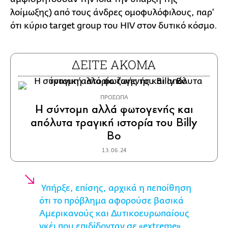
λοίμωξης) από τους άνδρες ομοφυλόφιλους, παρ'
ότι κύριο target group του HIV στον δυτικό κόσμο.
ΔΕΙΤΕ ΑΚΟΜΑ
ΠΡΟΣΩΠΑ
Η σύντομη αλλά φωτογενής και
απόλυτα τραγική ιστορία του Billy
Bo
13.06.24
Υπήρξε, επίσης, αρχικά η πεποίθηση
ότι το πρόβλημα αφορούσε βασικά
Αμερικανούς και Δυτικοευρωπαίους
γκέι που επιδίδονταν σε «extreme»