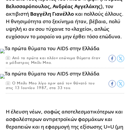
Βελισσαρόπουλος, Ανδρέας Αγγελάκης
), τον
ακτιβιστή
Βαγγέλη Γιανέλλο
και πολλούς άλλους.
Η θνησιμότητα στο ξεκίνημα ήταν, βέβαια, πολύ
υψηλή κι αν σου τύχαινε το «λαχείο», απλώς
ευχόσουν το μοιραίο να μην έρθει τόσο επώδυνα.
Από τα πρώτα και πλέον επώνυμα θύματα ήταν
ο μόδιστρος Μπίλι Μπο.
Ο Μπίλι Μπο λίγο πριν από τον θάνατό του
στις 13 Ιουνίου 1987, στα 33 του.
Η έλευση νέων, σαφώς αποτελεσματικότερων και
ασφαλέστερων αντιρετροϊκών φαρμάκων και
θεραπειών και η εφαρμογή της εξίσωσης U=U (μη