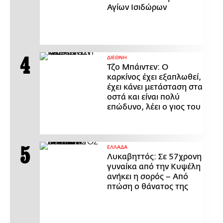
Αγίων Ισιδώρων
ΔΙΕΘΝΗ
Τζο Μπάιντεν: Ο
καρκίνος έχει εξαπλωθεί,
έχει κάνει μετάσταση στα
οστά και είναι πολύ
επώδυνο, λέει ο γιος του
ΕΛΛΑΔΑ
Λυκαβηττός: Σε 57χρονη
γυναίκα από την Κυψέλη
ανήκει η σορός – Από
πτώση ο θάνατος της