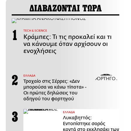
ΔΙΑΒΑΖΟΝΤΑΙ ΤΩΡΑ
ΤECH & SCIENCE
Κράμπες: Τι τις προκαλεί και τι
να κάνουμε όταν αρχίσουν οι
ενοχλήσεις
ΕΛΛΑΔΑ
Τροχαίο στις Σέρρες: «Δεν
μπορούσα να κάνω τίποτα» -
Οι πρώτες δηλώσεις του
οδηγού του φορτηγού
ΕΛΛΑΔΑ
Λυκαβηττός:
Εντοπίστηκε σορός
κοντά στο εκκλησάκι των