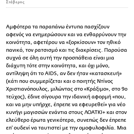
Στάβερης
Αμφότερα τα παραπάνω έντυπα πασχίζουν
αφενός να ενημερώσουν και να ενθαρρύνουν την
κοινότητα, αφετέρου να «ξορκίσουν» τον ηθικό
πανικό, τον ρατσισμό και τις διακρίσεις. Παρούσα
συχνά σε όλη αυτή την προσπάθεια είναι μια
διάχυτη τότε στην κοινότητα, και όχι μόνο,
αντίληψη ότι το AIDS, αν δεν ήταν «κατασκευή»
(κάτι που συμμερίζεται και ο ποιητής Ντίνος
Χριστιανόπουλος, μιλώντας στο «Κράξιμο», στο 9ο
τεύχος), έδινε σίγουρα την ιδανική αφορμή «που,
και να μην υπήρχε, έπρεπε να εφευρεθεί» για νέο
κυνήγι μαγισσών ενάντια στους ΛΟΑΤΚΙ+ και στον
ελεύθερο έρωτα γενικότερα, συνεπώς δεν έπρεπε
επ' ουδενί να ταυτιστεί με την ομοφυλοφιλία. Μια