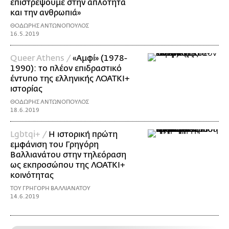
επιστρέψουμε στην απλότητα
και την ανθρωπιά»
ΘΟΔΩΡΗΣ ΑΝΤΩΝΟΠΟΥΛΟΣ
16.5.2019
Queer Athens /
«Αμφί» (1978-
1990): το πλέον επιδραστικό
έντυπο της ελληνικής ΛΟΑΤΚΙ+
ιστορίας
ΘΟΔΩΡΗΣ ΑΝΤΩΝΟΠΟΥΛΟΣ
18.6.2019
Lgbtqi+ /
Η ιστορική πρώτη
εμφάνιση του Γρηγόρη
Βαλλιανάτου στην τηλεόραση
ως εκπροσώπου της ΛΟΑΤΚΙ+
κοινότητας
ΤΟΥ ΓΡΗΓΟΡΗ ΒΑΛΛΙΑΝΑΤΟΥ
14.6.2019