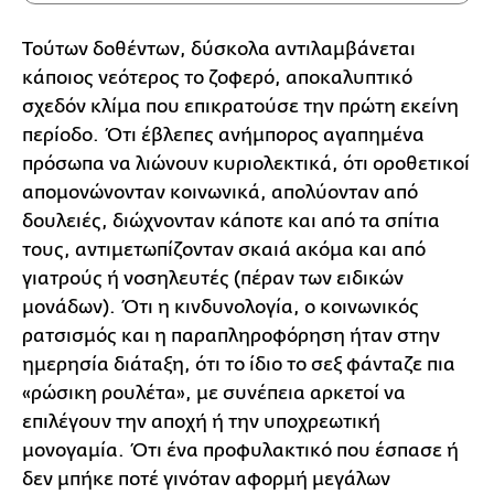
Τούτων δοθέντων, δύσκολα αντιλαμβάνεται
κάποιος νεότερος το ζοφερό, αποκαλυπτικό
σχεδόν κλίμα που επικρατούσε την πρώτη εκείνη
περίοδο. Ότι έβλεπες ανήμπορος αγαπημένα
πρόσωπα να λιώνουν κυριολεκτικά, ότι οροθετικοί
απομονώνονταν κοινωνικά, απολύονταν από
δουλειές, διώχνονταν κάποτε και από τα σπίτια
τους, αντιμετωπίζονταν σκαιά ακόμα και από
γιατρούς ή νοσηλευτές (πέραν των ειδικών
μονάδων). Ότι η κινδυνολογία, ο κοινωνικός
ρατσισμός και η παραπληροφόρηση ήταν στην
ημερησία διάταξη, ότι το ίδιο το σεξ φάνταζε πια
«ρώσικη ρουλέτα», με συνέπεια αρκετοί να
επιλέγουν την αποχή ή την υποχρεωτική
μονογαμία. Ότι ένα προφυλακτικό που έσπασε ή
δεν μπήκε ποτέ γινόταν αφορμή μεγάλων