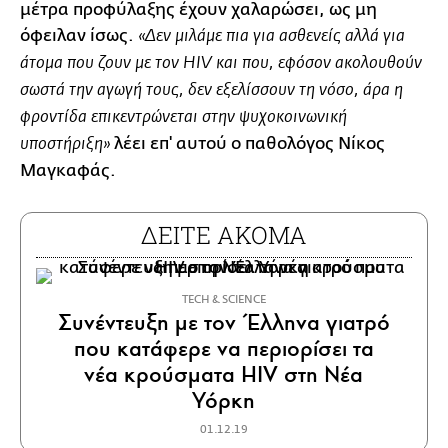
μέτρα προφύλαξης έχουν χαλαρώσει, ως μη
όφειλαν ίσως.
«Δεν μιλάμε πια για ασθενείς αλλά για
άτομα που ζουν με τον HIV και που, εφόσον ακολουθούν
σωστά την αγωγή τους, δεν εξελίσσουν τη νόσο, άρα η
φροντίδα επικεντρώνεται στην ψυχοκοινωνική
λέει επ' αυτού ο παθολόγος Νίκος
υποστήριξη»
Μαγκαφάς.
ΔΕΙΤΕ ΑΚΟΜΑ
ΤECH & SCIENCE
Συνέντευξη με τον Έλληνα γιατρό
που κατάφερε να περιορίσει τα
νέα κρούσματα HIV στη Νέα
Υόρκη
01.12.19