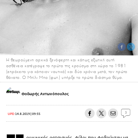
Η θεωρούμενη αρχικά ξενόφερτη και κάπως εξωτική αυτή
ασθένεια κατέγραψε το πρώτο της κρούσμα στη χώρα το 1981
(επρόκειτο για κάποιον ναυτικό) και δύο χρόνια μετά, τον πρώτο
θάνατο. Ο Μπίλι Μπο (φωτ.) υπήρξε το πρώτο διάσημο θύμα.
Θοδωρής Αντωνόπουλος
3
UPD
14.8.2019 | 09:55