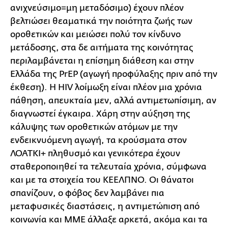
ανιχνεύσιμο=μη μεταδόσιμο) έχουν πλέον
βελτιώσει θεαματικά την ποιότητα ζωής των
οροθετικών και μειώσει πολύ τον κίνδυνο
μετάδοσης, στα δε αιτήματα της κοινότητας
περιλαμβάνεται η επίσημη διάθεση και στην
Ελλάδα της PrEP (αγωγή προφύλαξης πριν από την
έκθεση). Η HIV λοίμωξη είναι πλέον μια χρόνια
πάθηση, απευκταία μεν, αλλά αντιμετωπίσιμη, αν
διαγνωστεί έγκαιρα. Χάρη στην αύξηση της
κάλυψης των οροθετικών ατόμων με την
ενδεικνυόμενη αγωγή, τα κρούσματα στον
ΛΟΑΤΚΙ+ πληθυσμό και γενικότερα έχουν
σταθεροποιηθεί τα τελευταία χρόνια, σύμφωνα
και με τα στοιχεία του ΚΕΕΛΠΝΟ. Οι θάνατοι
σπανίζουν, ο φόβος δεν λαμβάνει πια
μεταφυσικές διαστάσεις, η αντιμετώπιση από
κοινωνία και ΜΜΕ άλλαξε αρκετά, ακόμα και τα