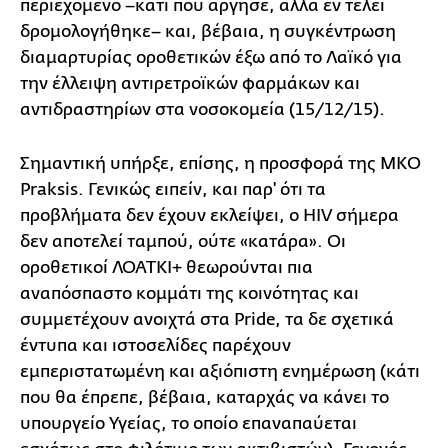
περιεχόμενο –κάτι που άργησε, αλλά εν τέλει
δρομολογήθηκε– και, βέβαια, η συγκέντρωση
διαμαρτυρίας οροθετικών έξω από το Λαϊκό για
την έλλειψη αντιρετροϊκών φαρμάκων και
αντιδραστηρίων στα νοσοκομεία (15/12/15).
Σημαντική υπήρξε, επίσης, η προσφορά της ΜΚΟ
Praksis. Γενικώς ειπείν, και παρ' ότι τα
προβλήματα δεν έχουν εκλείψει, ο HIV σήμερα
δεν αποτελεί ταμπού, ούτε «κατάρα». Οι
οροθετικοί ΛΟΑΤΚΙ+ θεωρούνται πια
αναπόσπαστο κομμάτι της κοινότητας και
συμμετέχουν ανοιχτά στα Pride, τα δε σχετικά
έντυπα και ιστοσελίδες παρέχουν
εμπεριστατωμένη και αξιόπιστη ενημέρωση (κάτι
που θα έπρεπε, βέβαια, καταρχάς να κάνει το
υπουργείο Υγείας, το οποίο επαναπαύεται