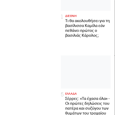
ΔΙΕΘΝΗ
Τι θα ακολουθήσει για τη
βασίλισσα Καμίλα εάν
πεθάνει πρώτος ο
βασιλιάς Κάρολος;
ΕΛΛΑΔΑ
Σέρρες: «Τα έχασα όλα» -
Οι πρώτες δηλώσεις του
πατέρα και συζύγου των
θυμάτων του τροχαίου