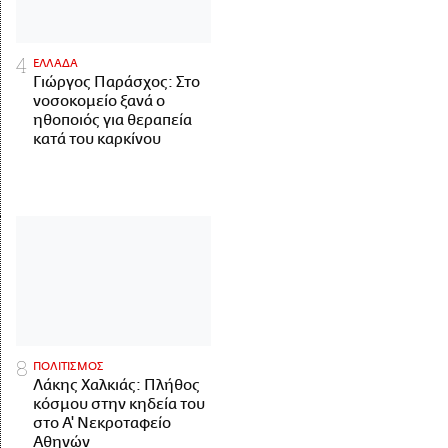
ΕΛΛΑΔΑ
Γιώργος Παράσχος: Στο
νοσοκομείο ξανά ο
ηθοποιός για θεραπεία
κατά του καρκίνου
ΠΟΛΙΤΙΣΜΟΣ
Λάκης Χαλκιάς: Πλήθος
κόσμου στην κηδεία του
στο Α' Νεκροταφείο
Αθηνών