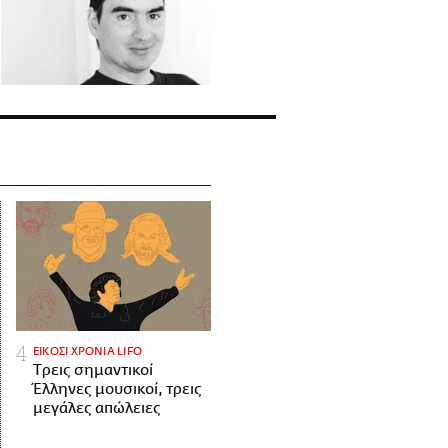
ΕΙΚΟΣΙ ΧΡΟΝΙΑ LIFO
Tρεις σημαντικοί
Έλληνες μουσικοί, τρεις
μεγάλες απώλειες