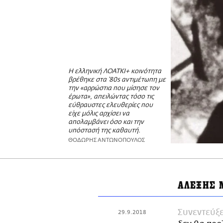
Η ελληνική ΛΟΑΤΚΙ+ κοινότητα
βρέθηκε στα ’80s αντιμέτωπη με
την «αρρώστια που μίσησε τον
έρωτα», απειλώντας τόσο τις
εύθραυστες ελευθερίες που
είχε μόλις αρχίσει να
απολαμβάνει όσο και την
υπόστασή της καθαυτή.
ΘΟΔΩΡΗΣ ΑΝΤΩΝΟΠΟΥΛΟΣ
ΑΛΕΞΗΣ 
Συνεντεύξε
29.9.2018