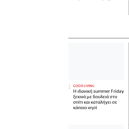
GOOD LIVING
Η ιδανική summer Friday
ξεκινά με δουλειά στο
σπίτι και καταλήγει σε
κάποιο νησί