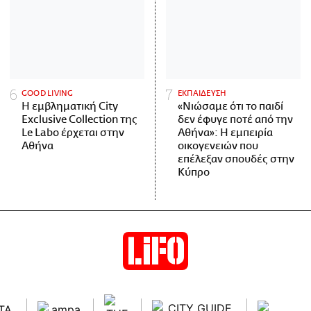
GOOD LIVING
ΕΚΠΑΙΔΕΥΣΗ
Η εμβληματική City
«Νιώσαμε ότι το παιδί
Exclusive Collection της
δεν έφυγε ποτέ από την
Le Labo έρχεται στην
Αθήνα»: Η εμπειρία
Αθήνα
οικογενειών που
επέλεξαν σπουδές στην
Κύπρο