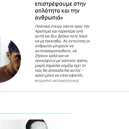
επιστρέψουμε στην
απλότητα και την
ανθρωπιά»
Πολιτικά έτεινα πάντα προς την
Αριστερά και παραπέρα από
αυτή και δεν βρήκα ποτέ λόγο
να μετακινηθώ. Αν εντούτοις οι
άνθρωποι μπορούν να
αυτοπραγματωθούν, να
ζήσουν καλά και να
προκόψουν με κάποιον τρόπο,
μικρή σημασία νομίζω έχει το
πώς θα αποκαλείται αυτός –
αρκεί μόνο να είναι εφικτός.
ΘΟΔΩΡΗΣ ΑΝΤΩΝΟΠΟΥΛΟΣ