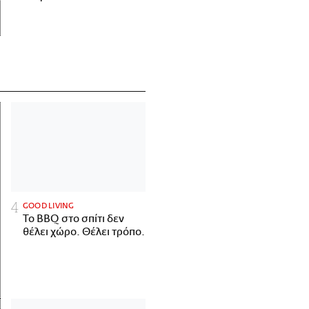
GOOD LIVING
Το BBQ στο σπίτι δεν
θέλει χώρο. Θέλει τρόπο.