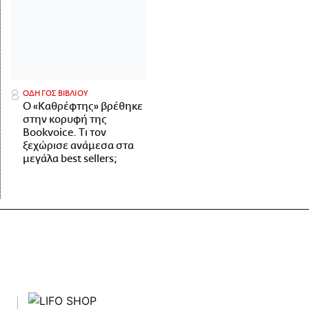
ΟΔΗΓΟΣ ΒΙΒΛΙΟΥ
Ο «Καθρέφτης» βρέθηκε
στην κορυφή της
Bookvoice. Τι τον
ξεχώρισε ανάμεσα στα
μεγάλα best sellers;