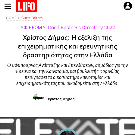
Παράκαμψη
προς
το
HOME
Guest Editors
κυρίως
ΑΦΙΕΡΩΜΑ: Good Business Directory 2022
περιεχόμενο
Χρίστος Δήμας: Η εξέλιξη της
επιχειρηματικής και ερευνητικής
δραστηριότητας στην Ελλάδα
Ο υφυπουργός Ανάπτυξης και Επενδύσεων, αρμόδιος για την
Έρευνα και την Καινοτομία, και βουλευτής Κορινθίας
περιγράφει το οικοσύστημα καινοτομίας και
επιχειρηματικότητας που οικοδομείται στην Ελλάδα.
Χρίστος Δήμας