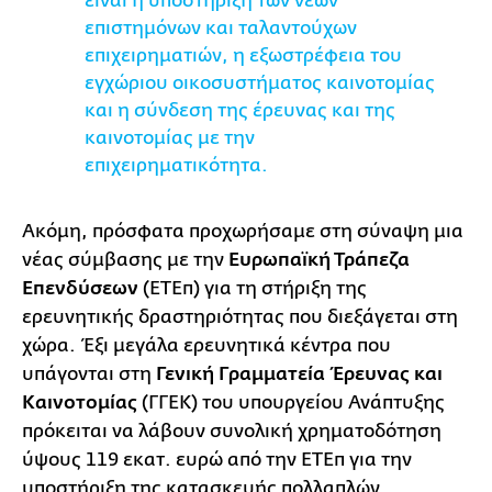
είναι η υποστήριξη των νέων
επιστημόνων και ταλαντούχων
επιχειρηματιών, η εξωστρέφεια του
εγχώριου οικοσυστήματος καινοτομίας
και η σύνδεση της έρευνας και της
καινοτομίας με την
επιχειρηματικότητα.
Ακόμη, πρόσφατα προχωρήσαμε στη σύναψη μια
νέας σύμβασης με την
Ευρωπαϊκή Τράπεζα
Επενδύσεων
(ΕΤΕπ) για τη στήριξη της
ερευνητικής δραστηριότητας που διεξάγεται στη
χώρα. Έξι μεγάλα ερευνητικά κέντρα που
υπάγονται στη
Γενική Γραμματεία Έρευνας
και
Καινοτομίας
(ΓΓΕΚ) του υπουργείου Ανάπτυξης
πρόκειται να λάβουν συνολική χρηματοδότηση
ύψους 119 εκατ. ευρώ από την ΕΤΕπ για την
υποστήριξη της κατασκευής πολλαπλών