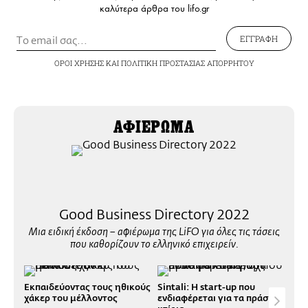
καλύτερα άρθρα του lifo.gr
ΕΓΓΡΑΦΗ
ΟΡΟΙ ΧΡΗΣΗΣ
ΚΑΙ
ΠΟΛΙΤΙΚΗ ΠΡΟΣΤΑΣΙΑΣ ΑΠΟΡΡΗΤΟΥ
ΑΦΙΕΡΩΜΑ
Good Business Directory 2022
Μια ειδική έκδοση – αφιέρωμα της LiFO για όλες τις τάσεις
που καθορίζουν το ελληνικό επιχειρείν.
Εκπαιδεύοντας τους ηθικούς
Sintali: Η start-up που
Bla
χάκερ του μέλλοντος
ενδιαφέρεται για τα πράσινα
αισ