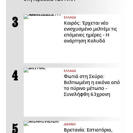
ΕΛΛΑΔΑ
Καιρός: Έρχεται νέο
ενισχυσμένο μελτέμι τις
επόμενες ημέρες - Η
ανάρτηση Κολυδά
ΕΛΛΑΔΑ
Φωτιά στη Σκύρο:
Βελτιωμένη η εικόνα από
το πύρινο μέτωπο -
Συνελήφθη 63χρονη
ΔΙΕΘΝΗ
Βρετανία: Εστιατόρια,