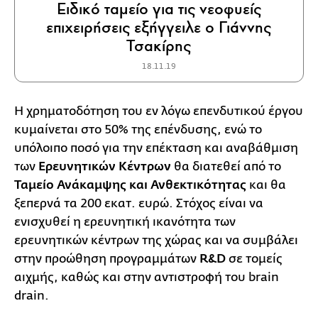
Ειδικό ταμείο για τις νεοφυείς
επιχειρήσεις εξήγγειλε ο Γιάννης
Τσακίρης
18.11.19
Η χρηματοδότηση του εν λόγω επενδυτικού έργου
κυμαίνεται στο 50% της επένδυσης, ενώ το
υπόλοιπο ποσό για την επέκταση και αναβάθμιση
των
Ερευνητικών Κέντρων
θα διατεθεί από το
Ταμείο Ανάκαμψης και Ανθεκτικότητας
και θα
ξεπερνά τα 200 εκατ. ευρώ. Στόχος είναι να
ενισχυθεί η ερευνητική ικανότητα των
ερευνητικών κέντρων της χώρας και να συμβάλει
στην προώθηση προγραμμάτων
R&D
σε τομείς
αιχμής, καθώς και στην αντιστροφή του brain
drain.