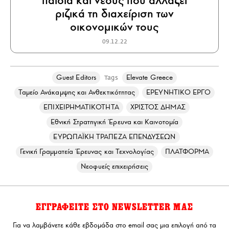
παιδιά και νέους που αλλάζει
ριζικά τη διαχείριση των
οικονομικών τους
09.12.22
Guest Editors
Elevate Greece
Tags
Ταμείο Ανάκαμψης και Ανθεκτικότητας
ΕΡΕΥΝΗΤΙΚΟ ΕΡΓΟ
ΕΠΙΧΕΙΡΗΜΑΤΙΚΟΤΗΤΑ
ΧΡΙΣΤΟΣ ΔΗΜΑΣ
Εθνική Στρατηγική Έρευνα και Καινοτομία
ΕΥΡΩΠΑΪΚΗ ΤΡΑΠΕΖΑ ΕΠΕΝΔΥΣΕΩΝ
Γενική Γραμματεία Έρευνας και Τεχνολογίας
ΠΛΑΤΦΟΡΜΑ
Νεοφυείς επιχειρήσεις
ΕΓΓΡΑΦΕΙΤΕ ΣΤΟ NEWSLETTER ΜΑΣ
Για να λαμβάνετε κάθε εβδομάδα στο email σας μια επιλογή από τα