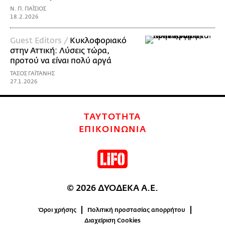
Ν. Π. ΠΑΪ́ΣΙΟΣ
18.2.2026
Guest Editors /
Κυκλοφοριακό
στην Αττική: Λύσεις τώρα,
προτού να είναι πολύ αργά
ΤΑΣΟΣ ΓΑΪΤΑΝΗΣ
27.1.2026
ΤΑΥΤΟΤΗΤΑ
ΕΠΙΚΟΙΝΩΝΙΑ
© 2026 ΔΥΟΔΕΚΑ Α.Ε.
Όροι χρήσης
Πολιτική προστασίας απορρήτου
Διαχείριση Cookies