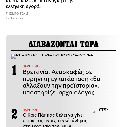
Klarna κάλυψε μια ανάγκη στην
ελληνική αγορά»
THE LIFO TEAM
12.12.2022
ΔΙΑΒΑΖΟΝΤΑΙ ΤΩΡΑ
ΠΟΛΙΤΙΣΜΟΣ
Βρετανία: Ανασκαφές σε
πυρηνική εγκατάσταση «θα
αλλάξουν την προϊστορία»,
υποστηρίζει αρχαιολόγος
ΠΟΛΙΤΙΚΗ
Ο Κρις Πάππας θέλει να γίνει
ο πρώτος ανοιχτά γκέι άνδρας
στη Γερουσία των ΗΠΑ