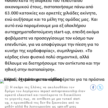
«Μόνο κατά τη διάρκεια του τελευταίου
οικονομικού έτους, πιστοποιήσαμε πάνω από
63.000 κατοικίες και αρκετές χιλιάδες ακίνητα,
ενώ αυξήσαμε και τα μέλη της ομάδας μας. Και
αυτό ενώ παραμένουμε μια εξ ολοκλήρου
αυτοχρηματοδοτούμενη start-up, επειδή ακόμα
φοβόμαστε να προσεγγίσουμε τον κόσμο των
επενδυτών, για να αποφύγουμε την πίεση για το
κυνήγι της κερδοφορίας», συμπληρώνει. «Το
κέρδος είναι φυσικά πολύ σημαντικό, αλλά
θέλουμε να διατηρήσουμε τον αντίκτυπο και την
ηθική στην πιστοποίηση».
Η σκέψη της Ελένης να ακολουθήσει τον
δρόμο του λεγόμενου impact entrepreneurship ήταν
αρκετά ελκυστική και ταυτόχρονα τη διευκόλυνε
το γεγονός πως, σε αντίθεση με μια τυπική start-
up, η προσπάθειά της δεν θα ξεκινούσε από το
μηδέν αλλά θα λειτουργούσε ως spin-off μιας