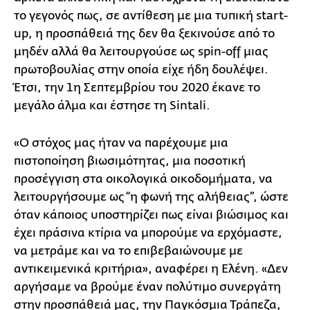
το γεγονός πως, σε αντίθεση με μια τυπική start-
up, η προσπάθειά της δεν θα ξεκινούσε από το
μηδέν αλλά θα λειτουργούσε ως spin-off μιας
πρωτοβουλίας στην οποία είχε ήδη δουλέψει.
Έτσι, την 1η Σεπτεμβρίου του 2020 έκανε το
μεγάλο άλμα και έστησε τη Sintali.
«Ο στόχος μας ήταν να παρέχουμε μια
πιστοποίηση βιωσιμότητας, μια ποσοτική
προσέγγιση στα οικολογικά οικοδομήματα, να
λειτουργήσουμε ως “η φωνή της αλήθειας”, ώστε
όταν κάποιος υποστηρίζει πως είναι βιώσιμος και
έχει πράσινα κτίρια να μπορούμε να ερχόμαστε,
να μετράμε και να το επιβεβαιώνουμε με
αντικειμενικά κριτήρια», αναφέρει η Ελένη. «Δεν
αργήσαμε να βρούμε έναν πολύτιμο συνεργάτη
στην προσπάθειά μας, την Παγκόσμια Τράπεζα,