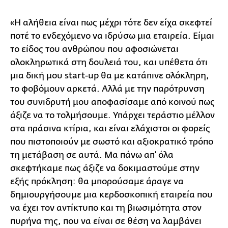
«Η αλήθεια είναι πως μέχρι τότε δεν είχα σκεφτεί
ποτέ το ενδεχόμενο να ιδρύσω μια εταιρεία. Είμαι
το είδος του ανθρώπου που αφοσιώνεται
ολοκληρωτικά στη δουλειά του, και υπέθετα ότι
μια δική μου start-up θα με κατάπινε ολόκληρη,
το φοβόμουν αρκετά. Αλλά με την παρότρυνση
του συνιδρυτή μου αποφασίσαμε από κοινού πως
άξιζε να το τολμήσουμε. Υπάρχει τεράστιο μέλλον
στα πράσινα κτίρια, και είναι ελάχιστοι οι φορείς
που πιστοποιούν με σωστό και αξιοκρατικό τρόπο
τη μετάβαση σε αυτά. Μα πάνω απ’ όλα
σκεφτήκαμε πως άξιζε να δοκιμαστούμε στην
εξής πρόκληση: θα μπορούσαμε άραγε να
δημιουργήσουμε μια κερδοσκοπική εταιρεία που
να έχει τον αντίκτυπο και τη βιωσιμότητα στον
πυρήνα της, που να είναι σε θέση να λαμβάνει