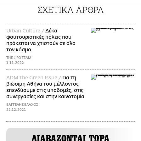
ΣΧΕΤΙΚΑ ΑΡΘΡΑ
Urban Culture /
Δέκα
φουτουριστικές πόλεις που
πρόκειται να χτιστούν σε όλο
τον κόσμο
THE LIFO TEAM
1.11.2022
ADM The Green Issue /
Για τη
βιώσιμη Αθήνα του μέλλοντος
επενδύουμε στις υποδομές, στις
συνεργασίες και στην καινοτομία
ΒΑΓΓΕΛΗΣ ΒΛΑΧΟΣ
22.12.2021
ΔΙΑΒΑΖΟΝΤΑΙ ΤΩΡΑ