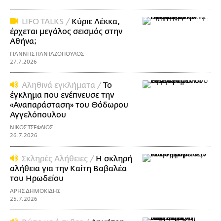
LIFO TALKS /
Κύριε Λέκκα,
έρχεται μεγάλος σεισμός στην
Αθήνα;
ΓΙΑΝΝΗΣ ΠΑΝΤΑΖΟΠΟΥΛΟΣ
27.7.2026
Αληθινά εγκλήματα /
Το
έγκλημα που ενέπνευσε την
«Αναπαράσταση» του Θόδωρου
Αγγελόπουλου
ΝΙΚΟΣ ΤΣΕΦΛΙΟΣ
26.7.2026
Σκληρές Αλήθειες /
Η σκληρή
αλήθεια για την Καίτη Βαβαλέα
του Ηρωδείου
ΑΡΗΣ ΔΗΜΟΚΙΔΗΣ
25.7.2026