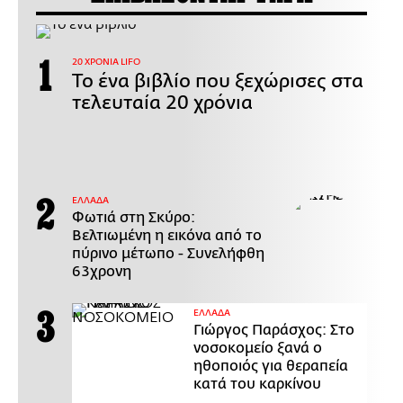
20 ΧΡΟΝΙΑ LIFO
Το ένα βιβλίο που ξεχώρισες στα
τελευταία 20 χρόνια
ΕΛΛΑΔΑ
Φωτιά στη Σκύρο:
Βελτιωμένη η εικόνα από το
πύρινο μέτωπο - Συνελήφθη
63χρονη
ΕΛΛΑΔΑ
Γιώργος Παράσχος: Στο
νοσοκομείο ξανά ο
ηθοποιός για θεραπεία
κατά του καρκίνου