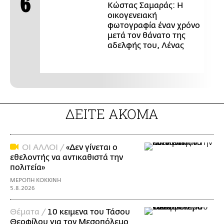
Κώστας Σαμαράς: Η
οικογενειακή
φωτογραφία έναν χρόνο
μετά τον θάνατο της
αδελφής του, Λένας
ΔΕΙΤΕ ΑΚΟΜΑ
OI ΑΛΛΟΙ /
«Δεν γίνεται ο
εθελοντής να αντικαθιστά την
πολιτεία»
ΜΕΡΟΠΗ ΚΟΚΚΙΝΗ
5.8.2026
Θέματα /
10 κειμενα του Τάσου
Θεοφίλου για τον Μεσοπόλεμο