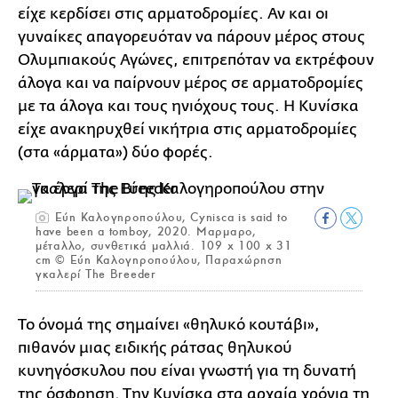
είχε κερδίσει στις αρματοδρομίες. Αν και οι
γυναίκες απαγορευόταν να πάρουν μέρος στους
Ολυμπιακούς Αγώνες, επιτρεπόταν να εκτρέφουν
άλογα και να παίρνουν μέρος σε αρματοδρομίες
με τα άλογα και τους ηνιόχους τους. Η Κυνίσκα
είχε ανακηρυχθεί νικήτρια στις αρματοδρομίες
(στα «άρματα») δύο φορές.
Εύη Καλογηροπούλου, Cynisca is said to
have been a tomboy, 2020. Mαρμαρο,
μέταλλο, συνθετικά μαλλιά. 109 x 100 x 31
cm © Εύη Καλογηροπούλου, Παραχώρηση
γκαλερί The Breeder
To όνομά της σημαίνει «θηλυκό κουτάβι»,
πιθανόν μιας ειδικής ράτσας θηλυκού
κυνηγόσκυλου που είναι γνωστή για τη δυνατή
της όσφρηση. Την Κυνίσκα στα αρχαία χρόνια τη