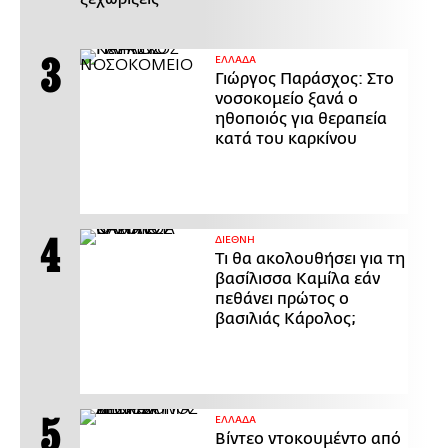
ΕΛΛΑΔΑ
Γιώργος Παράσχος: Στο
νοσοκομείο ξανά ο
ηθοποιός για θεραπεία
κατά του καρκίνου
ΔΙΕΘΝΗ
Τι θα ακολουθήσει για τη
βασίλισσα Καμίλα εάν
πεθάνει πρώτος ο
βασιλιάς Κάρολος;
ΕΛΛΑΔΑ
Βίντεο ντοκουμέντο από