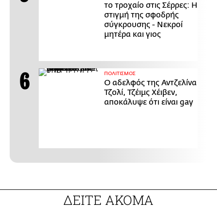
το τροχαίο στις Σέρρες: Η
στιγμή της σφοδρής
σύγκρουσης - Νεκροί
μητέρα και γιος
ΠΟΛΙΤΙΣΜΟΣ
Ο αδελφός της Αντζελίνα
Τζολί, Τζέιμς Χέιβεν,
αποκάλυψε ότι είναι gay
ΔΕΙΤΕ ΑΚΟΜΑ