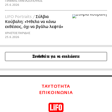
ΓΙΑΝΝΗΣ ΠΑΝΤΑΖΟΠΟΥΛΟΣ
25.6.2026
LIFO Portraits /
Σύλβια
Κούβαλη: «Ήθελα να κάνω
εκθέσεις, όχι να βγάλω λεφτά»
ΧΡΗΣΤΟΣ ΠΑΡΙΔΗΣ
25.6.2026
Συνδεθείτε για να σχολιάσετε
ΤΑΥΤΟΤΗΤΑ
ΕΠΙΚΟΙΝΩΝΙΑ