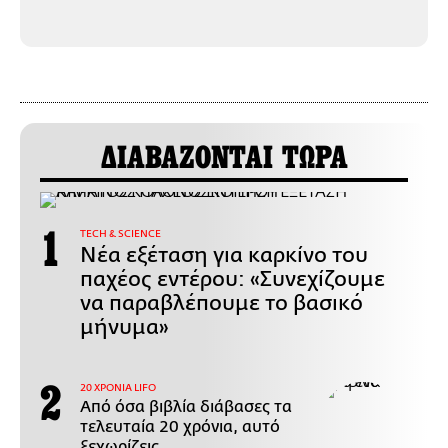
ΔΙΑΒΑΖΟΝΤΑΙ ΤΩΡΑ
ΤECH & SCIENCE
Νέα εξέταση για καρκίνο του
παχέος εντέρου: «Συνεχίζουμε
να παραβλέπουμε το βασικό
μήνυμα»
20 ΧΡΟΝΙΑ LIFO
Από όσα βιβλία διάβασες τα
τελευταία 20 χρόνια, αυτό
ξεχωρίζεις