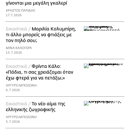
γίνονται μια μεγάλη γκαλερί
ΧΡΗΣΤΟΣ ΠΑΡΙΔΗΣ
17.7.2026
Εικαστικά /
Μαριλία Κολυμπίρη,
τι άλλο μπορείς να φτιάξεις με
τον πηλό σου;
ΜΙΝΑ ΚΑΛΟΓΕΡΑ
15.7.2026
Εικαστικά /
Φρίντα Κάλο:
«Πόδια, τι σας χρειάζομαι όταν
έχω φτερά για να πετάξω;»
ΑΡΓΥΡΩ ΜΠΟΖΩΝΗ
6.7.2026
Εικαστικά /
Το νέο αίμα της
ελληνικής ζωγραφικής
ΑΡΓΥΡΩ ΜΠΟΖΩΝΗ
5.7.2026