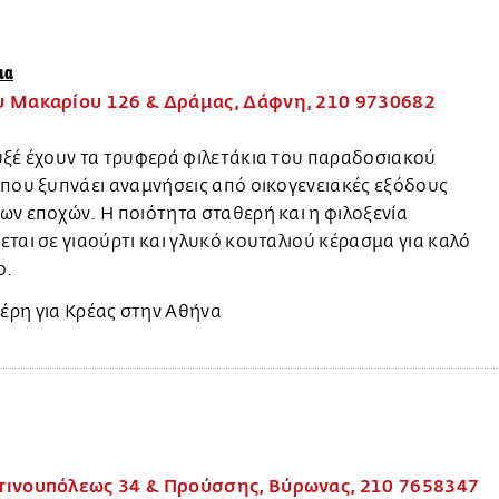
ια
 Μακαρίου 126 & Δράμας, Δάφνη, 210 9730682
υξέ έχουν τα τρυφερά φιλετάκια του παραδοσιακού
που ξυπνάει αναμνήσεις από οικογενειακές εξόδους
ν εποχών. Η ποιότητα σταθερή και η φιλοξενία
ται σε γιαούρτι και γλυκό κουταλιού κέρασμα για καλό
ο.
ινουπόλεως 34 & Προύσσης, Βύρωνας, 210 7658347