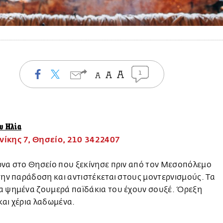
1
ου Ηλία
ίκης 7, Θησείο, 210 3422407
ρνα στο Θησείο που ξεκίνησε πριν από τον Μεσοπόλεμο
την παράδοση και αντιστέκεται στους μοντερνισμούς. Τα
α ψημένα ζουμερά παϊδάκια του έχουν σουξέ. Όρεξη
αι χέρια λαδωμένα.