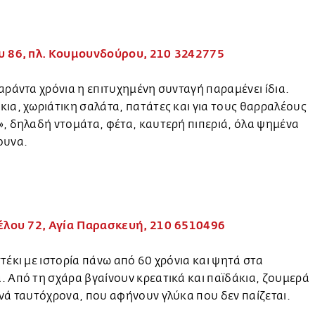
υ 86, πλ. Κουμουνδούρου, 210 3242775
αράντα χρόνια η επιτυχημένη συνταγή παραμένει ίδια.
ια, χωριάτικη σαλάτα, πατάτες και για τους θαρραλέους
, δηλαδή ντομάτα, φέτα, καυτερή πιπεριά, όλα ψημένα
ουνα.
ζέλου 72, Αγία Παρασκευή, 210 6510496
τέκι με ιστορία πάνω από 60 χρόνια και ψητά στα
 Από τη σχάρα βγαίνουν κρεατικά και παϊδάκια, ζουμερά
νά ταυτόχρονα, που αφήνουν γλύκα που δεν παίζεται.