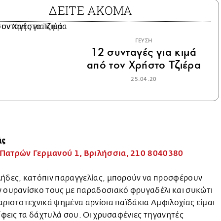
ΔΕΙΤΕ ΑΚΟΜΑ
ΓΕΥΣΗ
12 συνταγές για κιμά
από τον Χρήστο Τζιέρα
25.04.20
άς
Πατρών Γερμανού 1, Βριλήσσια, 210 8040380
λήδες, κατόπιν παραγγελίας, μπορούν να προσφέρουν
ν ουρανίσκο τους με παραδοσιακό φρυγαδέλι και συκώτι
αριστοτεχνικά ψημένα αρνίσια παϊδάκια Αμφιλοχίας είμαι
είφεις τα δάχτυλά σου. Οι χρυσαφένιες τηγανητές