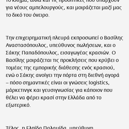
το κλήμα, αλλά και τις προοπτικές που υπάρχουν
για νέους αμπελουργούς, και μοιράζεται μαζί μας
το δικό του όνειρο.
Την επιχειρηματική πλευρά εκπροσωπεί ο Βασίλης
Αναστασόπουλος, υπεύθυνος πωλήσεων, και ο
Σάκης Παπαδόπουλος, εισαγωγέας κρασιών. Ο
Βασίλης μοιράζεται τις προκλήσεις που κρύβει ο
τομέας της εμπορικής διάθεσης ενός κρασιού,
ενώ ο Σάκης ανοίγει την πόρτα στη διεθνή αγορά
– πόσο σημαντικές είναι οι γνώσεις logistics,
μάρκετινγκ και γευσιγνωσίας για κάποιον που
θέλει να φέρει κρασί στην Ελλάδα από το
εξωτερικό.
Τέλος, η Ελπίδα Παλαμίδα, υπεύθυνη