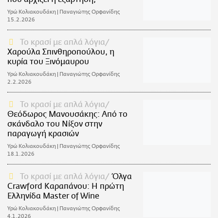
Υρώ Κολιακουδάκη | Παναγιώτης Ορφανίδης
15.2.2026
Το κρασί με απλά λόγια
Χαρούλα Σπινθηροπούλου, η
κυρία του Ξινόμαυρου
Υρώ Κολιακουδάκη | Παναγιώτης Ορφανίδης
2.2.2026
Το κρασί με απλά λόγια
Θεόδωρος Μανουσάκης: Από το
σκάνδαλο του Νίξον στην
παραγωγή κρασιών
Υρώ Κολιακουδάκη | Παναγιώτης Ορφανίδης
18.1.2026
Το κρασί με απλά λόγια
Όλγα
Crawford Καραπάνου: Η πρώτη
Ελληνίδα Master of Wine
Υρώ Κολιακουδάκη | Παναγιώτης Ορφανίδης
4.1.2026