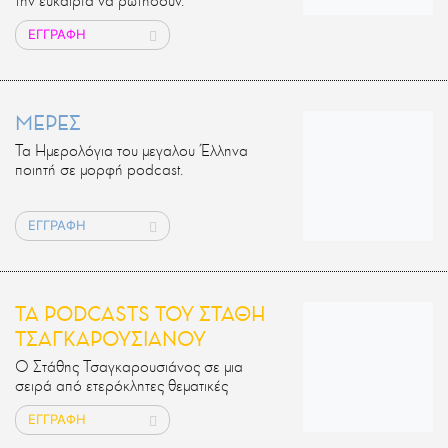
την ευκαιρία να ρωτήσουν.
ΕΓΓΡΑΦΗ
ΜΕΡΕΣ
Τα Ημερολόγια του μεγαλου Έλληνα
ποιητή σε μορφή podcast.
ΕΓΓΡΑΦΗ
ΤΑ PODCASTS ΤΟΥ ΣΤΑΘΗ
ΤΣΑΓΚΑΡΟΥΣΙΑΝΟΥ
Ο Στάθης Τσαγκαρουσιάνος σε μια
σειρά από ετερόκλητες θεματικές
ΕΓΓΡΑΦΗ