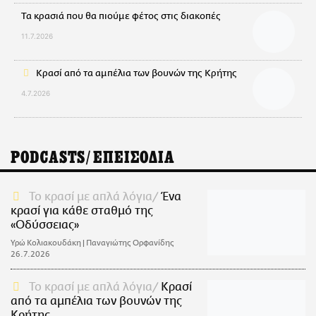
Τα κρασιά που θα πιούμε φέτος στις διακοπές
11.7.2026
Κρασί από τα αμπέλια των βουνών της Κρήτης
4.7.2026
PODCASTS/ΕΠΕΙΣΟΔΙΑ
Το κρασί με απλά λόγια
Ένα
κρασί για κάθε σταθμό της
«Οδύσσειας»
Υρώ Κολιακουδάκη | Παναγιώτης Ορφανίδης
26.7.2026
Το κρασί με απλά λόγια
Κρασί
από τα αμπέλια των βουνών της
Κρήτης