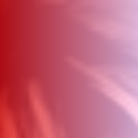
ΑΜΠΑ
PRINT