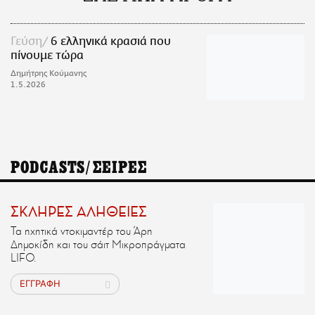
Γεύση
6 ελληνικά κρασιά που
πίνουμε τώρα
Δημήτρης Κούμανης
1.5.2026
PODCASTS/ΣΕΙΡΕΣ
ΣΚΛΗΡΕΣ ΑΛΗΘΕΙΕΣ
Τα ηχητικά ντοκιμαντέρ του Άρη
Δημοκίδη και του σάιτ Μικροπράγματα
LIFO.
ΕΓΓΡΑΦΗ