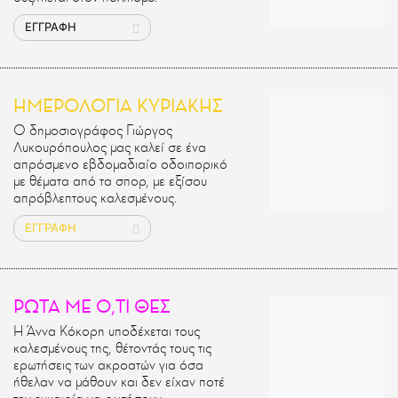
ΕΓΓΡΑΦΗ
ΗΜΕΡΟΛΟΓΙΑ ΚΥΡΙΑΚΗΣ
Ο δημοσιογράφος Γιώργος
Λυκουρόπουλος μας καλεί σε ένα
απρόσμενο εβδομαδιαίο οδοιπορικό
με θέματα από τα σπορ, με εξίσου
απρόβλεπτους καλεσμένους.
ΕΓΓΡΑΦΗ
ΡΩΤΑ ΜΕ Ο,ΤΙ ΘΕΣ
Η Άννα Κόκορη υποδέχεται τους
καλεσμένους της, θέτοντάς τους τις
ερωτήσεις των ακροατών για όσα
ήθελαν να μάθουν και δεν είχαν ποτέ