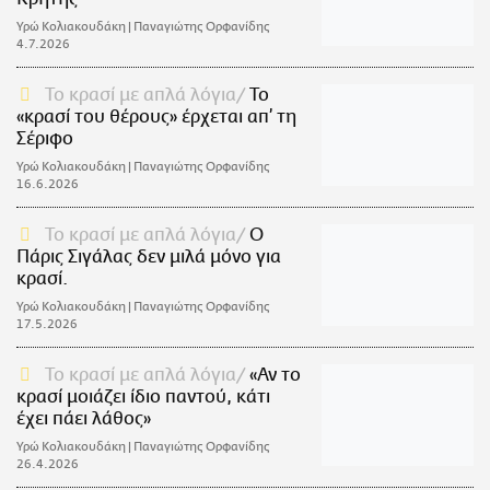
Υρώ Κολιακουδάκη | Παναγιώτης Ορφανίδης
4.7.2026
Το κρασί με απλά λόγια
Το
«κρασί του θέρους» έρχεται απ’ τη
Σέριφο
Υρώ Κολιακουδάκη | Παναγιώτης Ορφανίδης
16.6.2026
Το κρασί με απλά λόγια
Ο
Πάρις Σιγάλας δεν μιλά μόνο για
κρασί.
Υρώ Κολιακουδάκη | Παναγιώτης Ορφανίδης
17.5.2026
Το κρασί με απλά λόγια
«Αν το
κρασί μοιάζει ίδιο παντού, κάτι
έχει πάει λάθος»
Υρώ Κολιακουδάκη | Παναγιώτης Ορφανίδης
26.4.2026