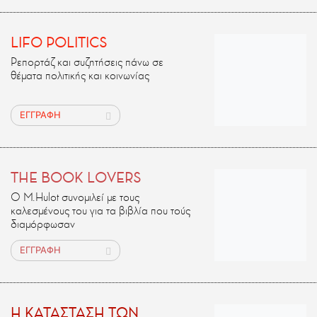
LIFO POLITICS
Ρεπορτάζ και συζητήσεις πάνω σε
θέματα πολιτικής και κοινωνίας
ΕΓΓΡΑΦΗ
THE BOOK LOVERS
Ο M.Ηulot συνομιλεί με τους
καλεσμένους του για τα βιβλία που τούς
διαμόρφωσαν
ΕΓΓΡΑΦΗ
H ΚΑΤΑΣΤΑΣΗ ΤΩΝ