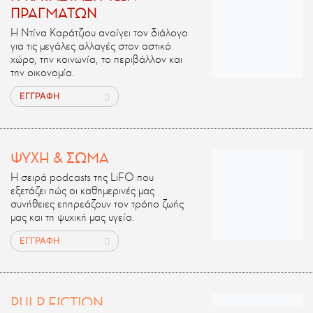
ΠΡΑΓΜΑΤΩΝ
Η Ντίνα Καράτζιου ανοίγει τον διάλογο
για τις μεγάλες αλλαγές στον αστικό
χώρο, την κοινωνία, το περιβάλλον και
την οικονομία.
ΕΓΓΡΑΦΗ
ΨΥΧΗ & ΣΩΜΑ
Η σειρά podcasts της LiFO που
εξετάζει πώς οι καθημερινές μας
συνήθειες επηρεάζουν τον τρόπο ζωής
μας και τη ψυχική μας υγεία.
ΕΓΓΡΑΦΗ
PULP FICTION