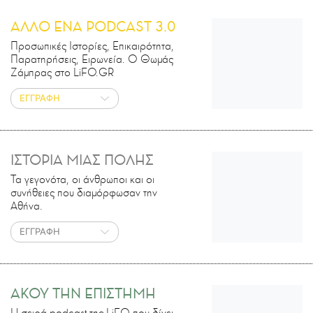
ΑΛΛΟ ΕΝΑ PODCAST 3.0
Προσωπικές Ιστορίες, Επικαιρότητα,
Παρατηρήσεις, Ειρωνεία. Ο Θωμάς
Ζάμπρας στο LiFO.GR
ΕΓΓΡΑΦΗ
ΙΣΤΟΡΙΑ ΜΙΑΣ ΠΟΛΗΣ
Τα γεγονότα, οι άνθρωποι και οι
συνήθειες που διαμόρφωσαν την
Αθήνα.
ΕΓΓΡΑΦΗ
ΑΚΟΥ ΤΗΝ ΕΠΙΣΤΗΜΗ
H σειρά podcast της LiFO που δίνει