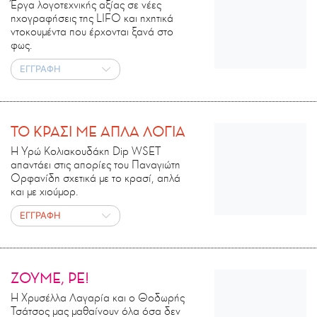
Έργα λογοτεχνικής αξίας σε νέες
ηχογραφήσεις της LIFO και ηχητικά
ντοκουμέντα που έρχονται ξανά στο
φως.
ΕΓΓΡΑΦΗ
ΤΟ ΚΡΑΣΙ ΜΕ ΑΠΛΑ ΛΟΓΙΑ
Η Υρώ Κολιακουδάκη Dip WSET
απαντάει στις απορίες του Παναγιώτη
Ορφανίδη σχετικά με το κρασί, απλά
και με χιούμορ.
ΕΓΓΡΑΦΗ
ΖΟΥΜΕ, ΡΕ!
Η Χρυσέλλα Λαγαρία και ο Θοδωρής
Τσάτσος μας μαθαίνουν όλα όσα δεν