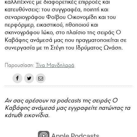
καλλιτέχνες με διαφορετικές επιρροές και
κατευθύνσεις: του συγγραφέα, ποιητή και
σεναριογράφου Φοίβου Οικονομίδη και του
περφόρμερ, εικαστικού, ηθοποιού και
σκηνογράφου Ιώκο, στο πλαίσιο της σειράς Ο
Καβάφης ανάμεσά μας που πραγματοποιείται σε
συνεργασία με τη Στέγη του Ιδρύματος Ωνάση.
Παρουσίαση:
Τίνα Μανδηλαρά
Αν σας αρέσουν τα podcasts της σειράς Ο
Καβάφης ανάμεσά μας εγγραφείτε πατώντας τα
κάτωθι εικονίδια.