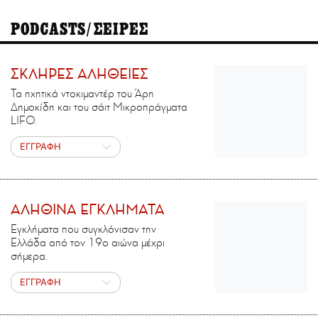
PODCASTS/ΣΕΙΡΕΣ
ΣΚΛΗΡΕΣ ΑΛΗΘΕΙΕΣ
Τα ηχητικά ντοκιμαντέρ του Άρη
Δημοκίδη και του σάιτ Μικροπράγματα
LIFO.
ΕΓΓΡΑΦΗ
ΑΛΗΘΙΝΑ ΕΓΚΛΗΜΑΤΑ
Εγκλήματα που συγκλόνισαν την
Ελλάδα από τον 19ο αιώνα μέχρι
σήμερα.
ΕΓΓΡΑΦΗ