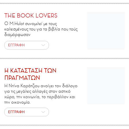
THE BOOK LOVERS
Ο M.Ηulot συνομιλεί με τους
καλεσμένους του για τα βιβλία που τούς
διαμόρφωσαν
ΕΓΓΡΑΦΗ
H ΚΑΤΑΣΤΑΣΗ ΤΩΝ
ΠΡΑΓΜΑΤΩΝ
Η Ντίνα Καράτζιου ανοίγει τον διάλογο
για τις μεγάλες αλλαγές στον αστικό
χώρο, την κοινωνία, το περιβάλλον και
την οικονομία.
ΕΓΓΡΑΦΗ