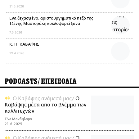
31.5.2026
Ένα ξεχασμένο, αριστουργηματικό πεζό της
Τζένης Μαστοράκη κυκλοφορεί ξανά
7.5.2026
Κ. Π. ΚΑΒΑΦΗΣ
29.4.2026
PODCASTS/ΕΠΕΙΣΟΔΙΑ
Ο Καβάφης ανάμεσά μας
Ο
Καβάφης μέσα από το βλέμμα των
καλλιτεχνών
Τίνα Μανδηλαρά
21.6.2025
Ο Καβάφης ανάμεσά μας
Ο