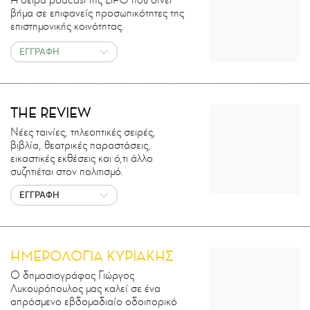
βήμα σε επιφανείς προσωπικότητες της
επιστημονικής κοινότητας.
ΕΓΓΡΑΦΗ
THE REVIEW
Νέες ταινίες, τηλεοπτικές σειρές,
βιβλία, θεατρικές παραστάσεις,
εικαστικές εκθέσεις και ό,τι άλλο
συζητιέται στον πολιτισμό.
ΕΓΓΡΑΦΗ
ΗΜΕΡΟΛΟΓΙΑ ΚΥΡΙΑΚΗΣ
Ο δημοσιογράφος Γιώργος
Λυκουρόπουλος μας καλεί σε ένα
απρόσμενο εβδομαδιαίο οδοιπορικό