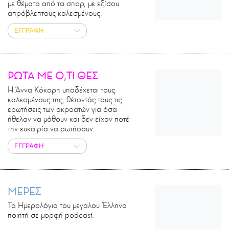
με θέματα από τα σπορ, με εξίσου
απρόβλεπτους καλεσμένους.
ΕΓΓΡΑΦΗ
ΡΩΤΑ ΜΕ Ο,ΤΙ ΘΕΣ
Η Άννα Κόκορη υποδέχεται τους
καλεσμένους της, θέτοντάς τους τις
ερωτήσεις των ακροατών για όσα
ήθελαν να μάθουν και δεν είχαν ποτέ
την ευκαιρία να ρωτήσουν.
ΕΓΓΡΑΦΗ
ΜΕΡΕΣ
Τα Ημερολόγια του μεγαλου Έλληνα
ποιητή σε μορφή podcast.