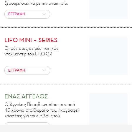
ξέρουμε σχετικά με την αναπηρία.
ΕΓΓΡΑΦΗ
LIFO MINI – SERIES
Οι σύντομες σειρές ηχητικών
ντοκιμαντέρ του LiFO.GR
ΕΓΓΡΑΦΗ
ΕΝΑΣ ΑΓΓΕΛΟΣ
Ο Άγγελος Παπαδημητρίου πριν από
40 χρόνια στο δωμάτιο του, ηχογραφεί
κασσέτες για τους φίλους του.
ΕΓΓΡΑΦΗ