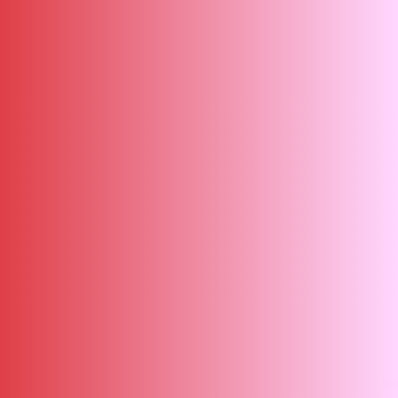
ΑΜΠΑ
PRINT