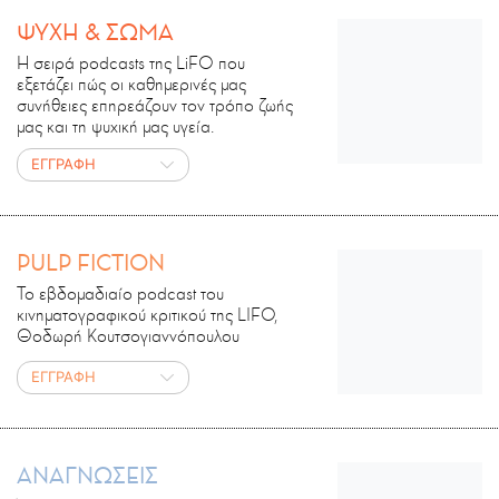
ΨΥΧΗ & ΣΩΜΑ
Η σειρά podcasts της LiFO που
εξετάζει πώς οι καθημερινές μας
συνήθειες επηρεάζουν τον τρόπο ζωής
μας και τη ψυχική μας υγεία.
ΕΓΓΡΑΦΗ
PULP FICTION
Το εβδομαδιαίο podcast του
κινηματογραφικού κριτικού της LIFO,
Θοδωρή Κουτσογιαννόπουλου
ΕΓΓΡΑΦΗ
ΑΝΑΓΝΩΣΕΙΣ