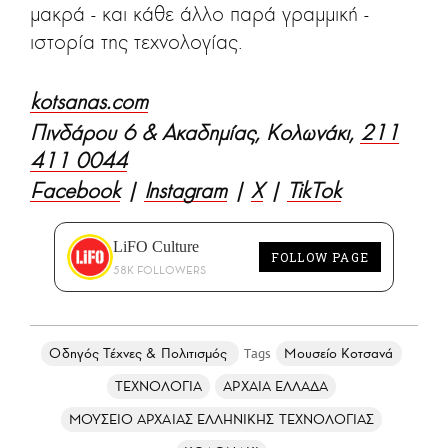
μακρά - και κάθε άλλο παρά γραμμική -
ιστορία της τεχνολογίας.
kotsanas.com
Πινδάρου 6 & Ακαδημίας, Κολωνάκι,
211
411 0044
Facebook
|
Instagram
|
X
|
TikTok
LiFO Culture
FOLLOW PAGE
58K FOLLOWERS
Οδηγός Τέχνες & Πολιτισμός
Μουσείο Κοτσανά
ΤΕΧΝΟΛΟΓΙΑ
ΑΡΧΑΙΑ ΕΛΛΑΔΑ
ΜΟΥΣΕΙΟ ΑΡΧΑΙΑΣ ΕΛΛΗΝΙΚΗΣ ΤΕΧΝΟΛΟΓΙΑΣ