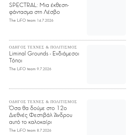
SPECTRAL: Μια έκθεση-
φάντασμα στη Λέσβο
The LiFO team
14.7.2026
ΟΔΗΓΟΣ ΤΕΧΝΕΣ & ΠΟΛΙΤΙΣΜΟΣ
Liminal Grounds - Ενδιάμεσοι
Τόποι
The LiFO team
9.7.2026
ΟΔΗΓΟΣ ΤΕΧΝΕΣ & ΠΟΛΙΤΙΣΜΟΣ
Όσα θα δούμε στο 12ο
Διεθνές Φεστιβάλ Άνδρου
αυτό το καλοκαίρι
The LiFO team
8.7.2026