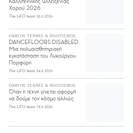
Καλλιτεχνικής Φιλοξενίας
Χορού 2026
The LiFO team
26.6.2026
ΟΔΗΓΟΣ ΤΕΧΝΕΣ & ΠΟΛΙΤΙΣΜΟΣ
DANCEFLOORS:DISABLED:
Μια πολυαισθητηριακή
εγκατάσταση του Λυκούργου
Πορφύρη
The LiFO team
24.6.2026
ΟΔΗΓΟΣ ΤΕΧΝΕΣ & ΠΟΛΙΤΙΣΜΟΣ
Όταν η τέχνη γίνεται αφορμή
να δούμε τον κόσμο αλλιώς
The LiFO team
18.6.2026