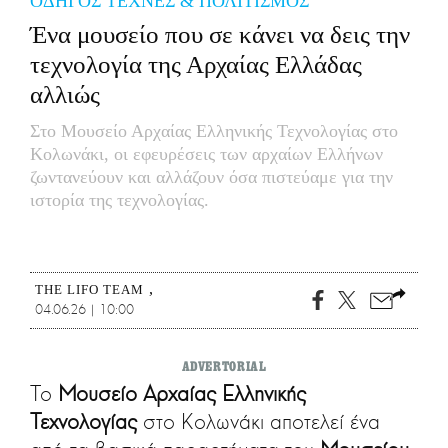
ΟΔΗΓΟΣ ΤΕΧΝΕΣ & ΠΟΛΙΤΙΣΜΟΣ
CITY GUIDE
Ένα μουσείο που σε κάνει να δεις την
ΑΜΠΑ
τεχνολογία της Αρχαίας Ελλάδας
PRINT
αλλιώς
Στο Μουσείο Αρχαίας Ελληνικής Τεχνολογίας στο
Κολωνάκι, οι εφευρέσεις των αρχαίων Ελλήνων
ζωντανεύουν και αλλάζουν όσα πιστεύαμε για την
ιστορία της τεχνολογίας.
THE LIFO TEAM
04.06.26 | 10:00
ADVERTORIAL
Το
Μουσείο Αρχαίας Ελληνικής
Τεχνολογίας
στο Κολωνάκι αποτελεί ένα