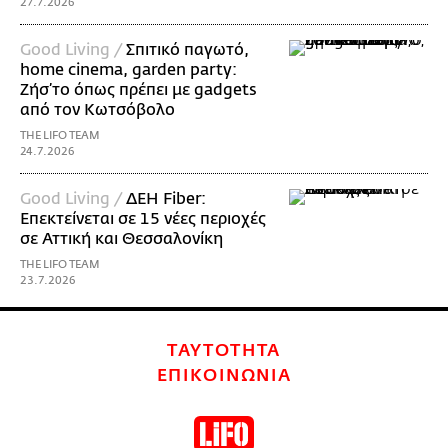
27.7.2026
Good Living /
Σπιτικό παγωτό,
home cinema, garden party:
Ζήσ’το όπως πρέπει με gadgets
από τον Κωτσόβολο
THE LIFO TEAM
24.7.2026
Good Living /
ΔΕΗ Fiber:
Επεκτείνεται σε 15 νέες περιοχές
σε Αττική και Θεσσαλονίκη
THE LIFO TEAM
23.7.2026
ΤΑΥΤΟΤΗΤΑ
ΕΠΙΚΟΙΝΩΝΙΑ