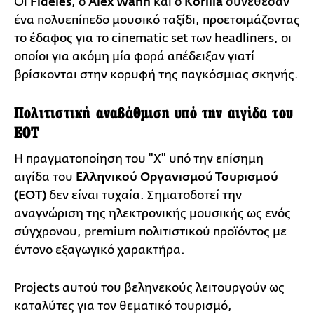
Οι
Fideles
, ο
Alex Wann
και ο
Korilla
συνέθεσαν
ένα πολυεπίπεδο μουσικό ταξίδι, προετοιμάζοντας
το έδαφος για το cinematic set των headliners, οι
οποίοι για ακόμη μία φορά απέδειξαν γιατί
βρίσκονται στην κορυφή της παγκόσμιας σκηνής.
Πολιτιστική αναβάθμιση υπό την αιγίδα του
ΕΟΤ
Η πραγματοποίηση του "X" υπό την επίσημη
αιγίδα του
Ελληνικού Οργανισμού Τουρισμού
(ΕΟΤ)
δεν είναι τυχαία. Σηματοδοτεί την
αναγνώριση της ηλεκτρονικής μουσικής ως ενός
σύγχρονου, premium πολιτιστικού προϊόντος με
έντονο εξαγωγικό χαρακτήρα.
Projects αυτού του βεληνεκούς λειτουργούν ως
καταλύτες για τον θεματικό τουρισμό,