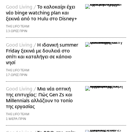
Good Living /
Το καλοκαίρι έχει
νέο binge watching plan και
ξεκινά από το Hulu στο Disney+
THE LIFO TEAM
13 ΩΡΕΣ ΠΡΙΝ
Good Living /
Η ιδανική summer
Friday ξεκινά με δουλειά στο
σπίτι και καταλήγει σε κάποιο
νησί
THE LIFO TEAM
17 ΩΡΕΣ ΠΡΙΝ
Good Living /
Μια νέα οπτική
της επιτυχίας: Πώς Gen Zs και
Millennials αλλάζουν το τοπίο
της εργασίας
THE LIFO TEAM
1 ΜΕΡΑ ΠΡΙΝ