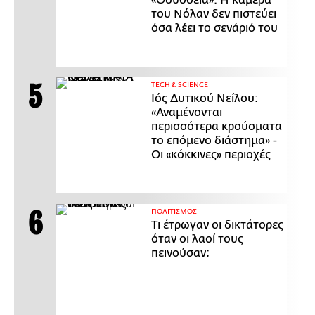
«Οδύσσεια»: Η κάμερα
του Νόλαν δεν πιστεύει
όσα λέει το σενάριό του
ΤECH & SCIENCE
Ιός Δυτικού Νείλου:
«Αναμένονται
περισσότερα κρούσματα
το επόμενο διάστημα» -
Οι «κόκκινες» περιοχές
ΠΟΛΙΤΙΣΜΟΣ
Τι έτρωγαν οι δικτάτορες
όταν οι λαοί τους
πεινούσαν;