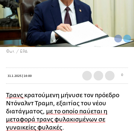
Φωτ. / EPA
0
31.1.2025 | 16:00
Τρανς
κρατούμενη μήνυσε τον πρόεδρο
Ντόναλντ Τραμπ, εξαιτίας του νέου
διατάγματος,
με το οποίο παύεται η
μεταφορά τρανς φυλακισμένων σε
γυναικείες φυλακές
.