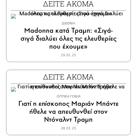
ΔΕΙΤΕ ΑΚΟΜΑ
ΔΙΕΘΝΗ
Madonna κατά Τραμπ: «Σιγά-
σιγά διαλύει όλες τις ελευθερίες
που έχουμε»
29.01.25
ΔΕΙΤΕ ΑΚΟΜΑ
ΟΠΤΙΚΗ ΓΩΝΙΑ
Γιατί η επίσκοπος Μαριάν Μπάντε
ήθελε να απευθυνθεί στον
Ντόναλντ Τραμπ
28.01.25