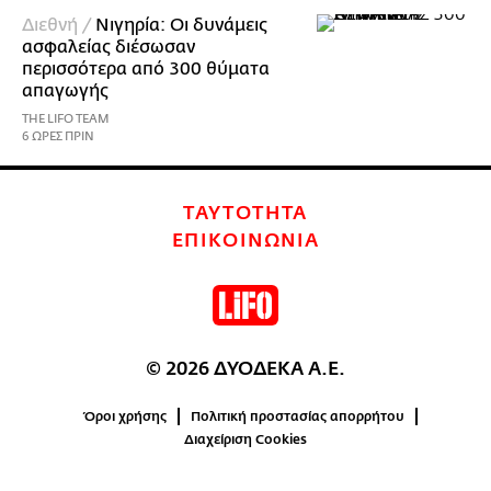
Διεθνή /
Νιγηρία: Οι δυνάμεις
ασφαλείας διέσωσαν
περισσότερα από 300 θύματα
απαγωγής
THE LIFO TEAM
6 ΩΡΕΣ ΠΡΙΝ
ΤΑΥΤΟΤΗΤΑ
ΕΠΙΚΟΙΝΩΝΙΑ
© 2026 ΔΥΟΔΕΚΑ Α.Ε.
Όροι χρήσης
Πολιτική προστασίας απορρήτου
Διαχείριση Cookies