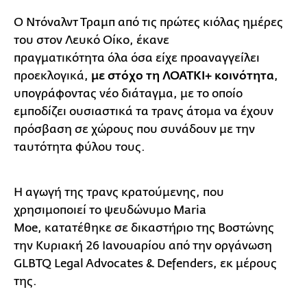
Ο Ντόναλντ Τραμπ από τις πρώτες κιόλας ημέρες
του στον Λευκό Οίκο, έκανε
πραγματικότητα όλα όσα είχε προαναγγείλει
προεκλογικά,
με στόχο τη ΛΟΑΤΚΙ+ κοινότητα
,
υπογράφοντας νέο διάταγμα, με το οποίο
εμποδίζει ουσιαστικά τα τρανς άτομα να έχουν
πρόσβαση σε χώρους που συνάδουν με την
ταυτότητα φύλου τους.
Η αγωγή της τρανς κρατούμενης, που
χρησιμοποιεί το ψευδώνυμο Maria
Moe, κατατέθηκε σε δικαστήριο της Βοστώνης
την Κυριακή 26 Ιανουαρίου από την οργάνωση
GLBTQ Legal Advocates & Defenders, εκ μέρους
της.