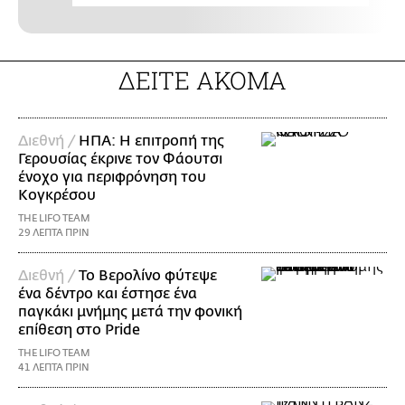
ΔΕΙΤΕ ΑΚΟΜΑ
Διεθνή /
ΗΠΑ: Η επιτροπή της
Γερουσίας έκρινε τον Φάουτσι
ένοχο για περιφρόνηση του
Κογκρέσου
THE LIFO TEAM
29 ΛΕΠΤΑ ΠΡΙΝ
Διεθνή /
Το Βερολίνο φύτεψε
ένα δέντρο και έστησε ένα
παγκάκι μνήμης μετά την φονική
επίθεση στο Pride
THE LIFO TEAM
41 ΛΕΠΤΑ ΠΡΙΝ