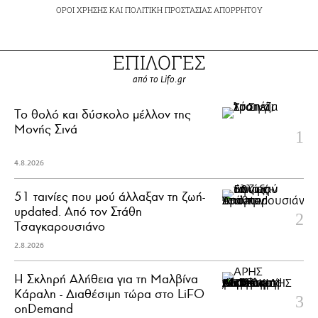
ΟΡΟΙ ΧΡΗΣΗΣ
ΚΑΙ
ΠΟΛΙΤΙΚΗ ΠΡΟΣΤΑΣΙΑΣ ΑΠΟΡΡΗΤΟΥ
ΕΠΙΛΟΓΕΣ
από το Lifo.gr
Το θολό και δύσκολο μέλλον της
Μονής Σινά
4.8.2026
51 ταινίες που μού άλλαξαν τη ζωή-
updated. Aπό τον Στάθη
Τσαγκαρουσιάνο
2.8.2026
Η Σκληρή Αλήθεια για τη Μαλβίνα
Κάραλη - Διαθέσιμη τώρα στo LiFO
onDemand