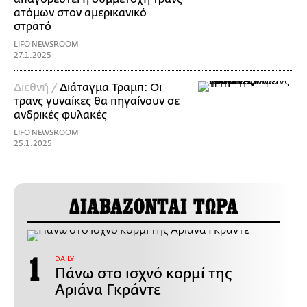
ατόμων στον αμερικανικό
στρατό
LIFO NEWSROOM
27.1.2025
Διεθνή /
Διάταγμα Τραμπ: Οι
τρανς γυναίκες θα πηγαίνουν σε
ανδρικές φυλακές
LIFO NEWSROOM
25.1.2025
ΔΙΑΒΑΖΟΝΤΑΙ ΤΩΡΑ
DAILY
Πάνω στο ισχνό κορμί της
Αριάνα Γκράντε