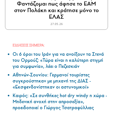
Φαντάζομαι πως άφησε το ΕΑΜ
στον Πολάκη και κράτησε μόνο το
ΕΛΑΣ
27.05.26
ΕΙΔΗΣΕΙΣ ΣΗΜΕΡΑ:
Οι 6 όροι του Ιράν για να ανοίξουν τα Στενά
του Ορμούζ: «Τώρα είναι η καλύτερη στιγμή
για συμφωνία», λέει ο Πεζεσκιάν
Αθηνών-Σουνίου: Γερμανοί τουρίστες
συγκρούστηκαν με μηχανή της ΔΙΑΣ -
«Εκσφενδονίστηκαν οι αστυνομικοί»
Καιρός: «Σε συνθήκες hot dry windy η χώρα -
Μηδενική ανοχή στην απροσεξία»,
προειδοποιεί ο Γιώργος Τσατραφύλλιας