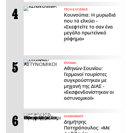
ΤECH & SCIENCE
Κουνούπια: Η μυρωδιά
που τα ελκύει -
«Σκεφτείτε το σαν ένα
μεγάλο πρωτεϊνικό
ρόφημα»
ΕΛΛΑΔΑ
Αθηνών-Σουνίου:
Γερμανοί τουρίστες
συγκρούστηκαν με
μηχανή της ΔΙΑΣ -
«Εκσφενδονίστηκαν οι
αστυνομικοί»
ΟΙ ΑΘΗΝΑΙΟΙ
Δημήτρης
Ποτηρόπουλος: «Με