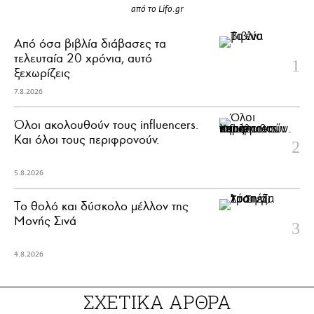
από το Lifo.gr
Από όσα βιβλία διάβασες τα
τελευταία 20 χρόνια, αυτό
ξεχωρίζεις
7.8.2026
Όλοι ακολουθούν τους influencers.
Και όλοι τους περιφρονούν.
5.8.2026
Το θολό και δύσκολο μέλλον της
Μονής Σινά
4.8.2026
ΣΧΕΤΙΚΑ ΑΡΘΡΑ