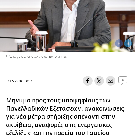
Φωτογραφία αρχείου: Eurokinissi
0
31.5.2026 | 10:37
Μήνυμα προς τους υποψηφίους των
Πανελλαδικών Εξετάσεων, ανακοινώσεις
για νέα μέτρα στήριξης απέναντι στην
ακρίβεια, αναφορές στις ενεργειακές
εξελίξεις και την πορεία του Ταμείου