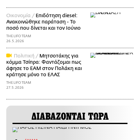
Οικονομία /
Επιδότηση diesel:
Ανακοινώθηκε παράταση - Το
ποσό που δίνεται και τον Ιούνιο
THE LIFO TEAM
26.5.2026
Πολιτική /
Μητσοτάκης για
κόμμα Τσίπρα: Φαντάζομαι πως
άφησε το ΕΑΜ στον Πολάκη και
κράτησε μόνο το ΕΛΑΣ
THE LIFO TEAM
27.5.2026
ΔΙΑΒΑΖΟΝΤΑΙ ΤΩΡΑ