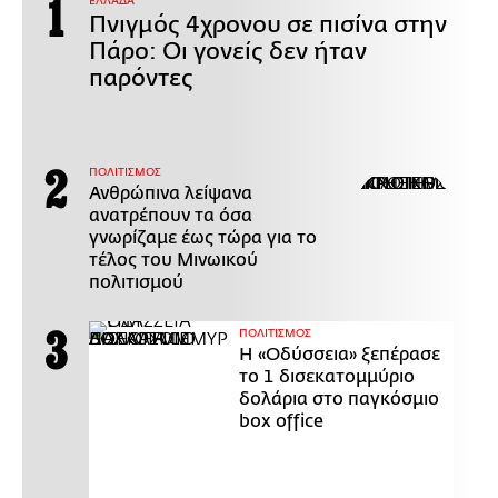
ΕΛΛΑΔΑ
Πνιγμός 4χρονου σε πισίνα στην
Πάρο: Οι γονείς δεν ήταν
παρόντες
ΠΟΛΙΤΙΣΜΟΣ
Ανθρώπινα λείψανα
ανατρέπουν τα όσα
γνωρίζαμε έως τώρα για το
τέλος του Μινωικού
πολιτισμού
ΠΟΛΙΤΙΣΜΟΣ
Η «Οδύσσεια» ξεπέρασε
το 1 δισεκατομμύριο
δολάρια στο παγκόσμιο
box office