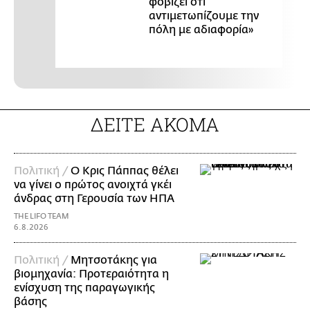
φοβίζει ότι
αντιμετωπίζουμε την
πόλη με αδιαφορία»
ΔΕΙΤΕ ΑΚΟΜΑ
Πολιτική /
Ο Κρις Πάππας θέλει
να γίνει ο πρώτος ανοιχτά γκέι
άνδρας στη Γερουσία των ΗΠΑ
THE LIFO TEAM
6.8.2026
Πολιτική /
Μητσοτάκης για
βιομηχανία: Προτεραιότητα η
ενίσχυση της παραγωγικής
βάσης