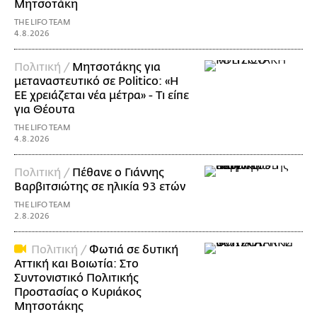
Μητσοτάκη
THE LIFO TEAM
4.8.2026
Πολιτική /
Μητσοτάκης για
μεταναστευτικό σε Politico: «Η
ΕΕ χρειάζεται νέα μέτρα» - Τι είπε
για Θέουτα
THE LIFO TEAM
4.8.2026
Πολιτική /
Πέθανε ο Γιάννης
Βαρβιτσιώτης σε ηλικία 93 ετών
THE LIFO TEAM
2.8.2026
Πολιτική /
Φωτιά σε δυτική
Αττική και Βοιωτία: Στο
Συντονιστικό Πολιτικής
Προστασίας ο Κυριάκος
Μητσοτάκης