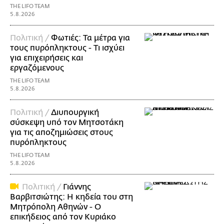
THE LIFO TEAM
5.8.2026
Πολιτική /
Φωτιές: Τα μέτρα για
τους πυρόπληκτους - Τι ισχύει
για επιχειρήσεις και
εργαζόμενους
THE LIFO TEAM
5.8.2026
Πολιτική /
Διυπουργική
σύσκεψη υπό τον Μητσοτάκη
για τις αποζημιώσεις στους
πυρόπληκτους
THE LIFO TEAM
5.8.2026
Πολιτική /
Γιάννης
Βαρβιτσιώτης: Η κηδεία του στη
Μητρόπολη Αθηνών - Ο
επικήδειος από τον Κυριάκο