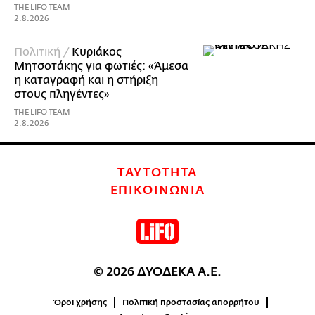
THE LIFO TEAM
2.8.2026
Πολιτική /
Κυριάκος
Μητσοτάκης για φωτιές: «Άμεσα
η καταγραφή και η στήριξη
στους πληγέντες»
THE LIFO TEAM
2.8.2026
ΤΑΥΤΟΤΗΤΑ
ΕΠΙΚΟΙΝΩΝΙΑ
© 2026 ΔΥΟΔΕΚΑ Α.Ε.
Όροι χρήσης
Πολιτική προστασίας απορρήτου