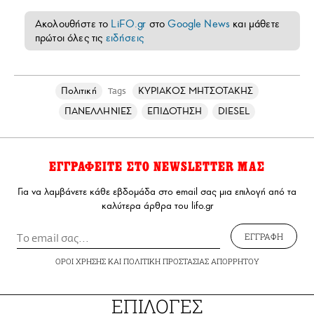
Ακολουθήστε το
LiFO.gr
στο
Google News
και μάθετε
πρώτοι όλες τις
ειδήσεις
Πολιτική
ΚΥΡΙΑΚΟΣ ΜΗΤΣΟΤΑΚΗΣ
Tags
ΠΑΝΕΛΛΗΝΙΕΣ
ΕΠΙΔΟΤΗΣΗ
DIESEL
ΕΓΓΡΑΦΕΙΤΕ ΣΤΟ NEWSLETTER ΜΑΣ
Για να λαμβάνετε κάθε εβδομάδα στο email σας μια επιλογή από τα
καλύτερα άρθρα του lifo.gr
ΕΓΓΡΑΦΗ
ΟΡΟΙ ΧΡΗΣΗΣ
ΚΑΙ
ΠΟΛΙΤΙΚΗ ΠΡΟΣΤΑΣΙΑΣ ΑΠΟΡΡΗΤΟΥ
ΕΠΙΛΟΓΕΣ