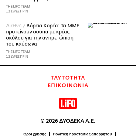
THE LIFO TEAM
12 ΩΡΕΣ ΠΡΙΝ
Διεθνή /
Βόρεια Κορέα: Τα ΜΜΕ
προτείνουν σούπα με κρέας
σκύλου για την αντιμετώπιση
του καύσωνα
THE LIFO TEAM
12 ΩΡΕΣ ΠΡΙΝ
ΤΑΥΤΟΤΗΤΑ
ΕΠΙΚΟΙΝΩΝΙΑ
© 2026 ΔΥΟΔΕΚΑ Α.Ε.
Όροι χρήσης
Πολιτική προστασίας απορρήτου