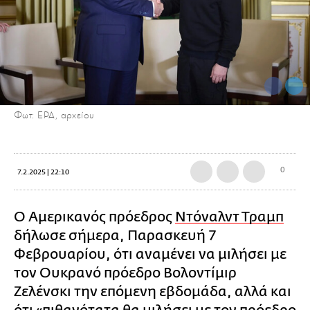
Φωτ: EPA, αρχείου
0
7.2.2025 | 22:10
Ο Αμερικανός πρόεδρος
Ντόναλντ Τραμπ
δήλωσε σήμερα, Παρασκευή 7
Φεβρουαρίου, ότι αναμένει να μιλήσει με
τον Ουκρανό πρόεδρο Βολοντίμιρ
Ζελένσκι την επόμενη εβδομάδα, αλλά και