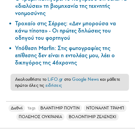
«διαλύσει» τη βιομηχανία της τεχνητής
νοημοσύνης
Τροχαίο στις Σέρρες: «Δεν μπορούσα να
κάνω τίποτα» - Οι πρώτες δηλώσεις του
οδηγού του φορτηγού
Υπόθεση Marfin: Στις φωτογραφίες της
επίθεσης δεν είναι η εντολέας μου, λέει ο
δικηγόρος της 46χρονης
Ακολουθήστε το
LiFO.gr
στο
Google News
και μάθετε
πρώτοι όλες τις
ειδήσεις
Διεθνή
ΒΛΑΝΤΙΜΙΡ ΠΟΥΤΙΝ
ΝΤΟΝΑΛΝΤ ΤΡΑΜΠ
Tags
ΠΟΛΕΜΟΣ ΟΥΚΡΑΝΙΑ
ΒΟΛΟΝΤΙΜΙΡ ΖΕΛΕΝΣΚΙ