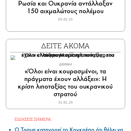
Ρωσία και Ουκρανία αντάλλαξαν
150 αιχμαλώτους πολέμου
05.02.25
ΔΕΙΤΕ ΑΚΟΜΑ
ΔΙΕΘΝΗ
«Όλοι είναι κουρασμένοι, τα
πράγματα έχουν αλλάξει»: Η
κρίση λιποταξίας του ουκρανικού
στρατού
31.01.25
ΕΙΔΗΣΕΙΣ ΣΗΜΕΡΑ:
Ο Τραμπ κατηγορεί το Κογκρέσο ότι θέλει να