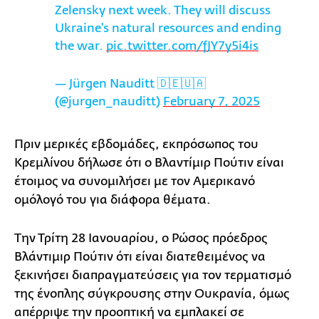
Zelensky next week. They will discuss
Ukraine's natural resources and ending
the war.
pic.twitter.com/fJY7y5i4is
— Jürgen Nauditt 🇩🇪🇺🇦
(@jurgen_nauditt)
February 7, 2025
Πριν μερικές εβδομάδες, εκπρόσωπος του
Κρεμλίνου δήλωσε ότι ο Βλαντίμιρ Πούτιν είναι
έτοιμος να συνομιλήσει με τον Αμερικανό
ομόλογό του για διάφορα θέματα.
Την Τρίτη 28 Ιανουαρίου, ο Ρώσος πρόεδρος
Βλάντιμιρ Πούτιν ότι είναι διατεθειμένος να
ξεκινήσει διαπραγματεύσεις για τον τερματισμό
της ένοπλης σύγκρουσης στην Ουκρανία, όμως
απέρριψε την προοπτική να εμπλακεί σε