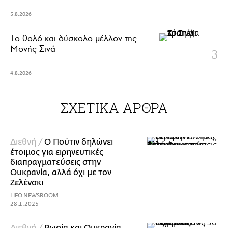
5.8.2026
Το θολό και δύσκολο μέλλον της
Μονής Σινά
4.8.2026
ΣΧΕΤΙΚΑ ΑΡΘΡΑ
Διεθνή /
Ο Πούτιν δηλώνει
έτοιμος για ειρηνευτικές
διαπραγματεύσεις στην
Ουκρανία, αλλά όχι με τον
Ζελένσκι
LIFO NEWSROOM
28.1.2025