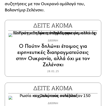
συζητήσεις με τον Ουκρανό ομόλογό του,
Βολοντίμιρ Ζελένσκι.
ΔΕΙΤΕ ΑΚΟΜΑ
ΔΙΕΘΝΗ
Ο Πούτιν δηλώνει έτοιμος για
ειρηνευτικές διαπραγματεύσεις
στην Ουκρανία, αλλά όχι με τον
Ζελένσκι
28.01.25
ΔΕΙΤΕ ΑΚΟΜΑ
ΔΙΕΘΝΗ