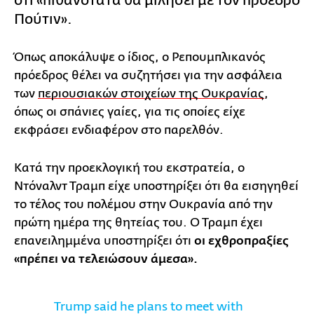
ότι «πιθανότατα θα μιλήσει με τον πρόεδρο
Πούτιν».
Όπως αποκάλυψε ο ίδιος, ο Ρεπουμπλικανός
πρόεδρος θέλει να συζητήσει για την ασφάλεια
των
περιουσιακών στοιχείων της Ουκρανίας
,
όπως οι σπάνιες γαίες, για τις οποίες είχε
εκφράσει ενδιαφέρον στο παρελθόν.
Κατά την προεκλογική του εκστρατεία, ο
Ντόναλντ Τραμπ είχε υποστηρίξει ότι θα εισηγηθεί
το τέλος του πολέμου στην Ουκρανία από την
πρώτη ημέρα της θητείας του. Ο Τραμπ έχει
επανειλημμένα υποστηρίξει ότι
οι εχθροπραξίες
«πρέπει να τελειώσουν άμεσα».
Trump said he plans to meet with