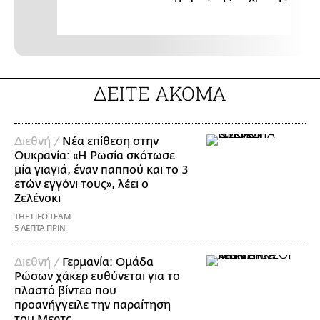
ΔΕΙΤΕ ΑΚΟΜΑ
Διεθνή /
Νέα επίθεση στην
Ουκρανία: «Η Ρωσία σκότωσε
μία γιαγιά, έναν παππού και το 3
ετών εγγόνι τους», λέει ο
Ζελένσκι
THE LIFO TEAM
5 ΛΕΠΤΑ ΠΡΙΝ
Διεθνή /
Γερμανία: Ομάδα
Ρώσων χάκερ ευθύνεται για το
πλαστό βίντεο που
προανήγγειλε την παραίτηση
του Μερτς