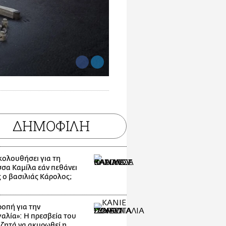
ΔΗΜΟΦΙΛΗ
ακολουθήσει για τη
σσα Καμίλα εάν πεθάνει
 ο βασιλιάς Κάρολος;
οπή για την
αλία»: Η πρεσβεία του
 ζητά να ακυρωθεί η