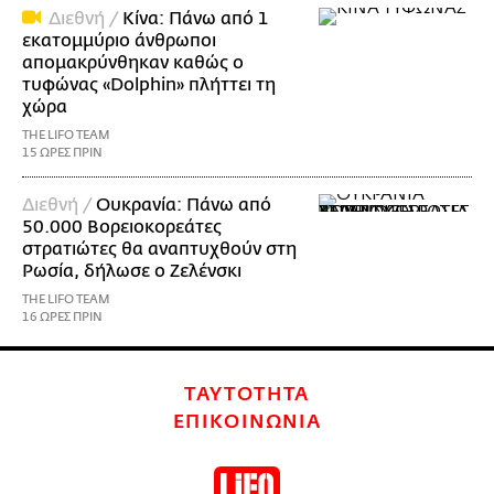
Διεθνή /
Κίνα: Πάνω από 1
εκατομμύριο άνθρωποι
απομακρύνθηκαν καθώς ο
τυφώνας «Dolphin» πλήττει τη
χώρα
THE LIFO TEAM
15 ΩΡΕΣ ΠΡΙΝ
Διεθνή /
Ουκρανία: Πάνω από
50.000 Βορειοκορεάτες
στρατιώτες θα αναπτυχθούν στη
Ρωσία, δήλωσε ο Ζελένσκι
THE LIFO TEAM
16 ΩΡΕΣ ΠΡΙΝ
ΤΑΥΤΟΤΗΤΑ
ΕΠΙΚΟΙΝΩΝΙΑ