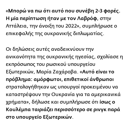
«
Μπορώ να πω ότι αυτό που συνέβη 2-3 φορές.
Η μία περίπτωση ήταν με τον Λαβρόφ
, στην
Αττάλεια, την άνοιξη του 2022», συμπλήρωσε ο
επικεφαλής της ουκρανικής διπλωματίας.
Οι δηλώσεις αυτές αναδεικνύουν την
ανικανότητα της ουκρανικής ηγεσίας, σχολίασε η
εκπρόσωπος του ρωσικού υπουργείου
Εξωτερικών, Μαρία Ζαχάροβα. «
Αυτό είναι το
πρόβλημα: αμόρφωτοι, επιθετικοί άνθρωποι
στρατολογήθηκαν ως υπουργοί προκειμένου να
καταστρέψουν την Ουκρανία για τα αμερικανικά
χρήματα», δήλωσε και συμπλήρωσε ότι
ίσως ο
Κουλέμπα ταιριάζει περισσότερο σε ρινγκ παρά
στο υπουργείο Εξωτερικών
.