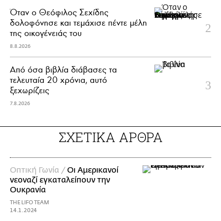
Όταν ο Θεόφιλος Σεχίδης
δολοφόνησε και τεμάχισε πέντε μέλη
της οικογένειάς του
8.8.2026
Από όσα βιβλία διάβασες τα
τελευταία 20 χρόνια, αυτό
ξεχωρίζεις
7.8.2026
ΣΧΕΤΙΚΑ ΑΡΘΡΑ
Οπτική Γωνία /
Οι Αμερικανοί
νεοναζί εγκαταλείπουν την
Ουκρανία
THE LIFO TEAM
14.1.2024