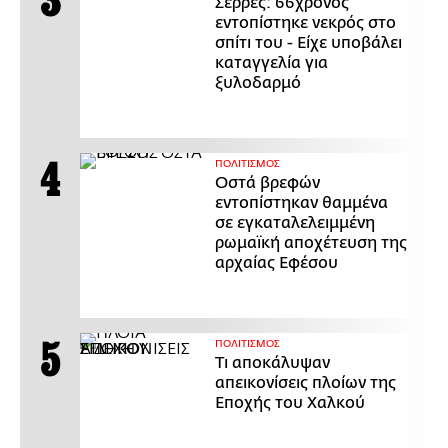
Σέρρες: 66χρονος
εντοπίστηκε νεκρός στο
σπίτι του - Είχε υποβάλει
καταγγελία για
ξυλοδαρμό
ΠΟΛΙΤΙΣΜΟΣ
Οστά βρεφών
εντοπίστηκαν θαμμένα
σε εγκαταλελειμμένη
ρωμαϊκή αποχέτευση της
αρχαίας Εφέσου
ΠΟΛΙΤΙΣΜΟΣ
Τι αποκάλυψαν
απεικονίσεις πλοίων της
Εποχής του Χαλκού