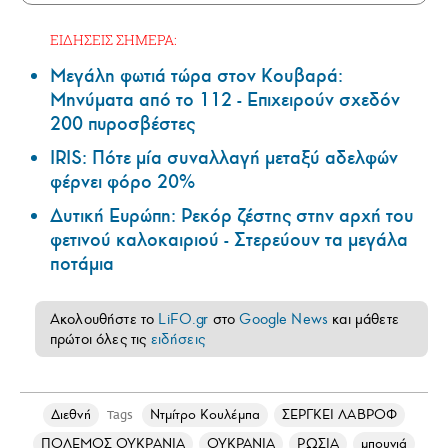
ΕΙΔΗΣΕΙΣ ΣΗΜΕΡΑ:
Μεγάλη φωτιά τώρα στον Κουβαρά:
Μηνύματα από το 112 - Επιχειρούν σχεδόν
200 πυροσβέστες
IRIS: Πότε μία συναλλαγή μεταξύ αδελφών
φέρνει φόρο 20%
Δυτική Ευρώπη: Ρεκόρ ζέστης στην αρχή του
φετινού καλοκαιριού - Στερεύουν τα μεγάλα
ποτάμια
Ακολουθήστε το
LiFO.gr
στο
Google News
και μάθετε
πρώτοι όλες τις
ειδήσεις
Διεθνή
Ντμίτρο Κουλέμπα
ΣΕΡΓΚΕΙ ΛΑΒΡΟΦ
Tags
ΠΟΛΕΜΟΣ ΟΥΚΡΑΝΙΑ
ΟΥΚΡΑΝΙΑ
ΡΩΣΙΑ
μπουνιά