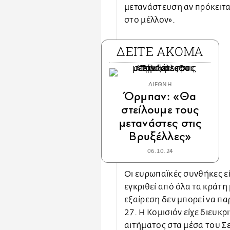
μετανάστευση αν πρόκειτα
στο μέλλον».
ΔΕΙΤΕ ΑΚΟΜΑ
ΔΙΕΘΝΗ
Όρμπαν: «Θα
στείλουμε τους
μετανάστες στις
Βρυξέλλες»
06.10.24
Οι ευρωπαϊκές συνθήκες εί
εγκριθεί από όλα τα κράτη
εξαίρεση δεν μπορεί να π
27. Η Κομισιόν είχε διευκ
αιτήματος στα μέσα του Σ