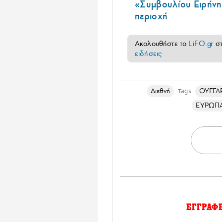
«Συμβουλίου Ειρήνη
περιοχή
Ακολουθήστε το
LiFO.gr
σ
ειδήσεις
Διεθνή
ΟΥΓΓΑ
Tags
ΕΥΡΩΠ
ΕΓΓΡΑΦ