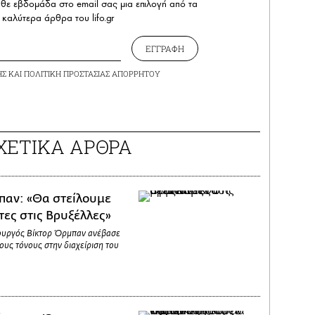
άθε εβδομάδα στο email σας μια επιλογή από τα
καλύτερα άρθρα του lifo.gr
ΕΓΓΡΑΦΗ
ΗΣ
ΚΑΙ
ΠΟΛΙΤΙΚΗ ΠΡΟΣΤΑΣΙΑΣ ΑΠΟΡΡΗΤΟΥ
ΧΕΤΙΚΑ ΑΡΘΡΑ
παν: «Θα στείλουμε
τες στις Βρυξέλλες»
υργός Βίκτορ Όρμπαν ανέβασε
ους τόνους στην διαχείριση του