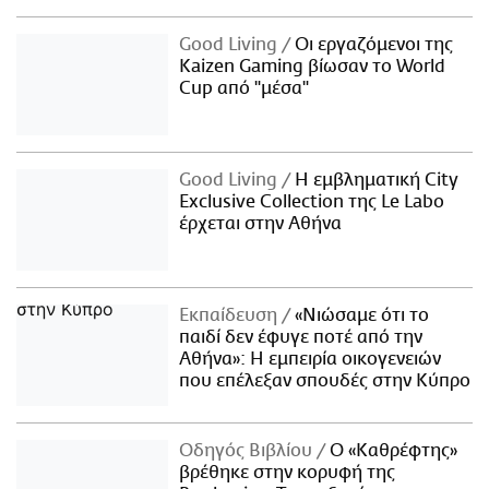
Good Living
Οι εργαζόμενοι της
Kaizen Gaming βίωσαν το World
Cup από "μέσα"
Good Living
Η εμβληματική City
Exclusive Collection της Le Labo
έρχεται στην Αθήνα
Εκπαίδευση
«Νιώσαμε ότι το
παιδί δεν έφυγε ποτέ από την
Αθήνα»: Η εμπειρία οικογενειών
που επέλεξαν σπουδές στην Κύπρο
Οδηγός Βιβλίου
Ο «Καθρέφτης»
βρέθηκε στην κορυφή της