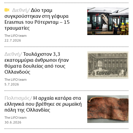
Διεθνή
Δύο τραμ
συγκρούστηκαν στη γέφυρα
Erasmus του Ρότερνταμ – 15
τραυματίες
The LiFO team
22.7.2026
Διεθνή
Τουλάχιστον 3,3
εκατομμύρια άνθρωποι ήταν
θύματα δουλείας από τους
Ολλανδούς
The LiFO team
5.7.2026
Πολιτισμός
Η αρχαία κατάρα στα
ελληνικά που βρέθηκε σε ρωμαϊκή
πόλη της Ολλανδίας
The LiFO team
30.6.2026