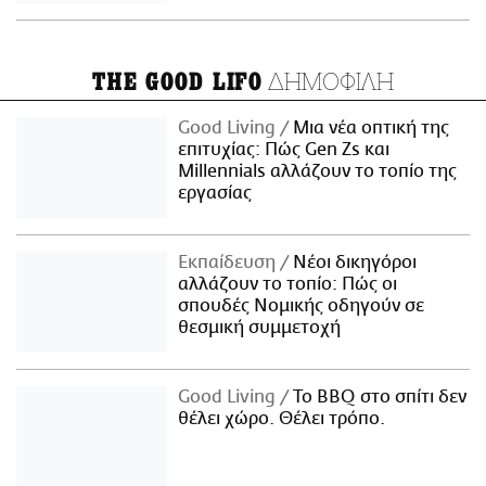
ΔΗΜΟΦΙΛΗ
THE GOOD LIFO
Good Living
Μια νέα οπτική της
επιτυχίας: Πώς Gen Zs και
Millennials αλλάζουν το τοπίο της
εργασίας
Εκπαίδευση
Νέοι δικηγόροι
αλλάζουν το τοπίο: Πώς οι
σπουδές Νομικής οδηγούν σε
θεσμική συμμετοχή
Good Living
Το BBQ στο σπίτι δεν
θέλει χώρο. Θέλει τρόπο.