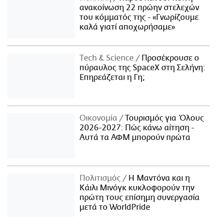
ανακοίνωση 22 πρώην στελεχών
του κόμματός της - «Γνωρίζουμε
καλά γιατί αποχωρήσαμε»
Τech & Science
Προσέκρουσε ο
πύραυλος της SpaceX στη Σελήνη:
Επηρεάζεται η Γη;
Οικονομία
Τουρισμός για Όλους
2026-2027: Πώς κάνω αίτηση -
Αυτά τα ΑΦΜ μπορούν πρώτα
Πολιτισμός
Η Μαντόνα και η
Κάιλι Μινόγκ κυκλοφορούν την
πρώτη τους επίσημη συνεργασία
μετά το WorldPride