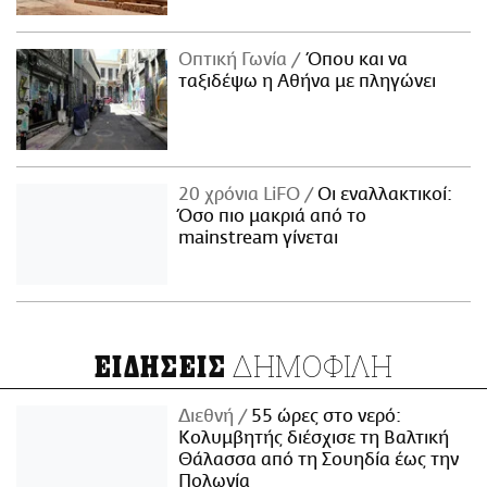
Οπτική Γωνία
Όπου και να
ταξιδέψω η Αθήνα με πληγώνει
20 χρόνια LiFO
Οι εναλλακτικοί:
Όσο πιο μακριά από το
mainstream γίνεται
ΔΗΜΟΦΙΛΗ
ΕΙΔΗΣΕΙΣ
Διεθνή
55 ώρες στο νερό:
Κολυμβητής διέσχισε τη Βαλτική
Θάλασσα από τη Σουηδία έως την
Πολωνία