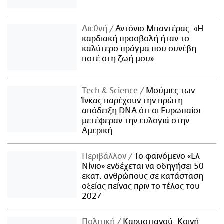
Διεθνή
Αντόνιο Μπαντέρας: «Η
καρδιακή προσβολή ήταν το
καλύτερο πράγμα που συνέβη
ποτέ στη ζωή μου»
Τech & Science
Μούμιες των
Ίνκας παρέχουν την πρώτη
απόδειξη DNA ότι οι Ευρωπαίοι
μετέφεραν την ευλογιά στην
Αμερική
Περιβάλλον
Το φαινόμενο «Ελ
Νίνιο» ενδέχεται να οδηγήσει 50
εκατ. ανθρώπους σε κατάσταση
οξείας πείνας πριν το τέλος του
2027
Πολιτική
Καρυστιανού: Κοινή