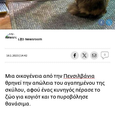
LifO Newsroom
0
16.1.2023 | 14:42
Μια οικογένεια από την
Πενσιλβάνια
θρηνεί την απώλεια του αγαπημένου της
σκύλου, αφού ένας κυνηγός πέρασε το
ζώο για κογιότ και το πυροβόλησε
θανάσιμα.