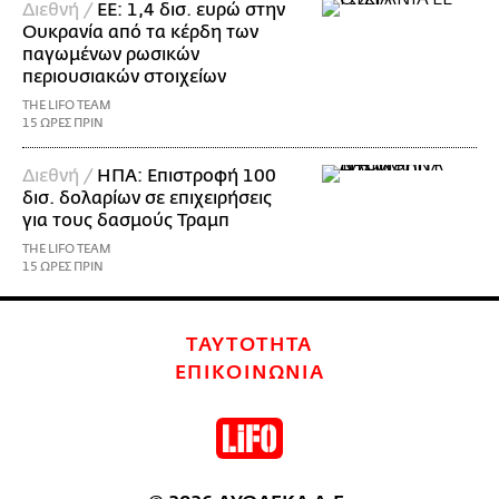
Διεθνή /
ΕΕ: 1,4 δισ. ευρώ στην
Ουκρανία από τα κέρδη των
παγωμένων ρωσικών
περιουσιακών στοιχείων
THE LIFO TEAM
15 ΩΡΕΣ ΠΡΙΝ
Διεθνή /
ΗΠΑ: Επιστροφή 100
δισ. δολαρίων σε επιχειρήσεις
για τους δασμούς Τραμπ
THE LIFO TEAM
15 ΩΡΕΣ ΠΡΙΝ
ΤΑΥΤΟΤΗΤΑ
ΕΠΙΚΟΙΝΩΝΙΑ