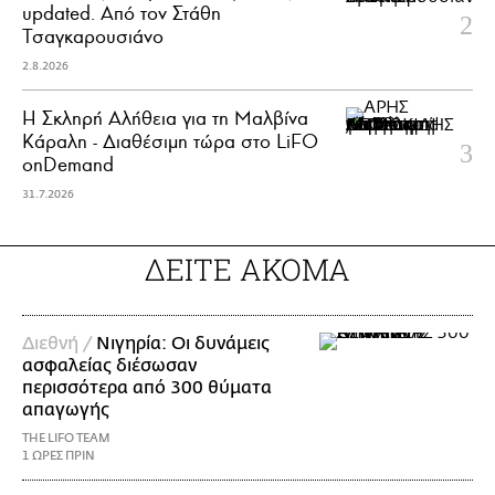
updated. Aπό τον Στάθη
Τσαγκαρουσιάνο
2.8.2026
Η Σκληρή Αλήθεια για τη Μαλβίνα
Κάραλη - Διαθέσιμη τώρα στo LiFO
onDemand
31.7.2026
ΔΕΙΤΕ ΑΚΟΜΑ
Διεθνή /
Νιγηρία: Οι δυνάμεις
ασφαλείας διέσωσαν
περισσότερα από 300 θύματα
απαγωγής
THE LIFO TEAM
1 ΩΡΕΣ ΠΡΙΝ