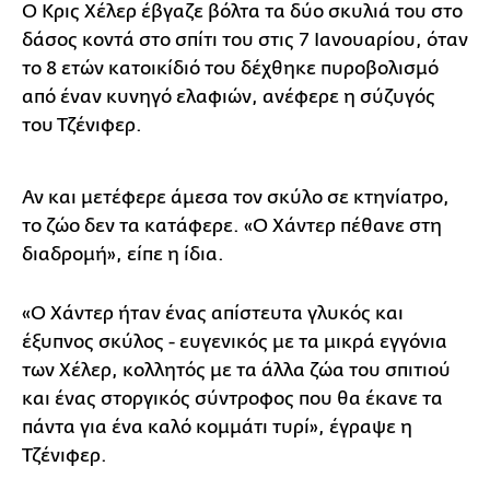
Ο Κρις Χέλερ έβγαζε βόλτα τα δύο σκυλιά του στο
δάσος κοντά στο σπίτι του στις 7 Ιανουαρίου, όταν
το 8 ετών κατοικίδιό του δέχθηκε πυροβολισμό
από έναν κυνηγό ελαφιών, ανέφερε η σύζυγός
του Τζένιφερ.
Αν και μετέφερε άμεσα τον σκύλο σε κτηνίατρο,
το ζώο δεν τα κατάφερε. «Ο Χάντερ πέθανε στη
διαδρομή», είπε η ίδια.
«Ο Χάντερ ήταν ένας απίστευτα γλυκός και
έξυπνος σκύλος - ευγενικός με τα μικρά εγγόνια
των Χέλερ, κολλητός με τα άλλα ζώα του σπιτιού
και ένας στοργικός σύντροφος που θα έκανε τα
πάντα για ένα καλό κομμάτι τυρί», έγραψε η
Τζένιφερ.