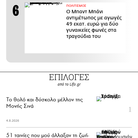
ΠΟΛΙΤΙΣΜΟΣ
Ο Μπαντ Μπάνι
αντιμέτωπος με αγωγές
49 εκατ. ευρώ για δύο
γυναικείες φωνές στα
τραγούδια του
ΕΠΙΛΟΓΕΣ
από το Lifo.gr
Το θολό και δύσκολο μέλλον της
Μονής Σινά
4.8.2026
51 ταινίες που μού άλλαξαν τη ζωή-