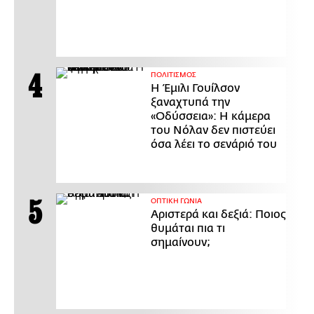
ΠΟΛΙΤΙΣΜΟΣ
Η Έμιλι Γουίλσον
ξαναχτυπά την
«Οδύσσεια»: Η κάμερα
του Νόλαν δεν πιστεύει
όσα λέει το σενάριό του
ΟΠΤΙΚΗ ΓΩΝΙΑ
Αριστερά και δεξιά: Ποιος
θυμάται πια τι
σημαίνουν;