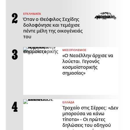
ΕΓΚΛΗΜΑΤΑ
Όταν ο Θεόφιλος Σεχίδης
δολοφόνησε και τεμάχισε
πέντε μέλη της οικογένειάς
του
ΜΕΣΟΠΟΛΕΜΟΣ
«Ο Νεοέλλην άρχισε να
λούεται. Γεγονός
κοσμοϊστορικής
σημασίας»
ΕΛΛΑΔΑ
Τροχαίο στις Σέρρες: «Δεν
μπορούσα να κάνω
τίποτα» - Οι πρώτες
δηλώσεις του οδηγού