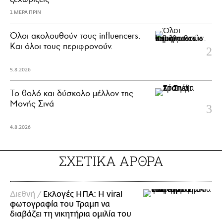
1 ΜΕΡΑ ΠΡΙΝ
Όλοι ακολουθούν τους influencers.
Και όλοι τους περιφρονούν.
5.8.2026
Το θολό και δύσκολο μέλλον της
Μονής Σινά
4.8.2026
ΣΧΕΤΙΚΑ ΑΡΘΡΑ
Διεθνή /
Εκλογές ΗΠΑ: Η viral
φωτογραφία του Τραμπ να
διαβάζει τη νικητήρια ομιλία του