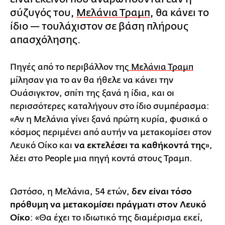
σύζυγός του,
Μελάνια Τραμπ
, θα κάνει το
ίδιο — τουλάχιστον σε βάση πλήρους
απασχόλησης.
Πηγές από το περιβάλλον της
Μελάνια Τραμπ
μίλησαν για το αν θα ήθελε να κάνει την
Ουάσιγκτον, σπίτι της ξανά η ίδια, και οι
περισσότερες καταλήγουν στο ίδιο συμπέρασμα:
«Αν η Μελάνια γίνει ξανά πρώτη κυρία, φυσικά ο
κόσμος περιμένει από αυτήν να μετακομίσει στον
Λευκό Οίκο και
να εκτελέσει τα καθήκοντά της
»,
λέει στο People μια πηγή κοντά στους Τραμπ.
Ωστόσο, η Μελάνια, 54 ετών,
δεν είναι τόσο
πρόθυμη να μετακομίσει πράγματι στον Λευκό
Οίκο
: «Θα έχει το ιδιωτικό της διαμέρισμα εκεί,