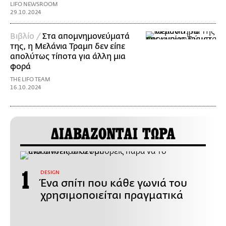
LIFO NEWSROOM
29.10.2024
Βιβλίο /
Στα απομνημονεύματά
της, η Μελάνια Τραμπ δεν είπε
απολύτως τίποτα για άλλη μια
φορά
THE LIFO TEAM
16.10.2024
ΔΙΑΒΑΖΟΝΤΑΙ ΤΩΡΑ
DESIGN
Ένα σπίτι που κάθε γωνιά του
χρησιμοποιείται πραγματικά