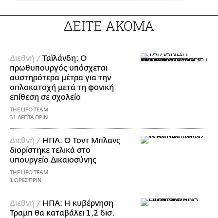
ΔΕΙΤΕ ΑΚΟΜΑ
Διεθνή /
Ταϊλάνδη: Ο
πρωθυπουργός υπόσχεται
αυστηρότερα μέτρα για την
οπλοκατοχή μετά τη φονική
επίθεση σε σχολείο
THE LIFO TEAM
31 ΛΕΠΤΑ ΠΡΙΝ
Διεθνή /
ΗΠΑ: Ο Τοντ Μπλανς
διορίστηκε τελικά στο
υπουργείο Δικαιοσύνης
THE LIFO TEAM
1 ΩΡΕΣ ΠΡΙΝ
Διεθνή /
ΗΠΑ: Η κυβέρνηση
Τραμπ θα καταβάλει 1,2 δισ.