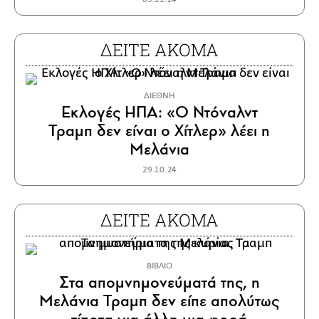
ΔΕΙΤΕ ΑΚΟΜΑ
ΔΙΕΘΝΗ
Εκλογές ΗΠΑ: «Ο Ντόναλντ
Τραμπ δεν είναι ο Χίτλερ» λέει η
Μελάνια
29.10.24
ΔΕΙΤΕ ΑΚΟΜΑ
ΒΙΒΛΙΟ
Στα απομνημονεύματά της, η
Μελάνια Τραμπ δεν είπε απολύτως