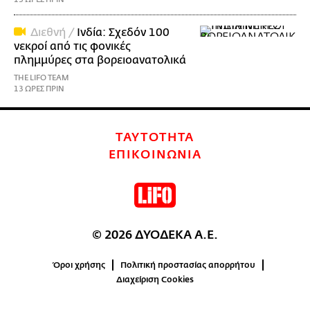
Διεθνή /
Ινδία: Σχεδόν 100
νεκροί από τις φονικές
πλημμύρες στα βορειοανατολικά
THE LIFO TEAM
13 ΩΡΕΣ ΠΡΙΝ
ΤΑΥΤΟΤΗΤΑ
ΕΠΙΚΟΙΝΩΝΙΑ
© 2026 ΔΥΟΔΕΚΑ Α.Ε.
Όροι χρήσης
Πολιτική προστασίας απορρήτου
Διαχείριση Cookies