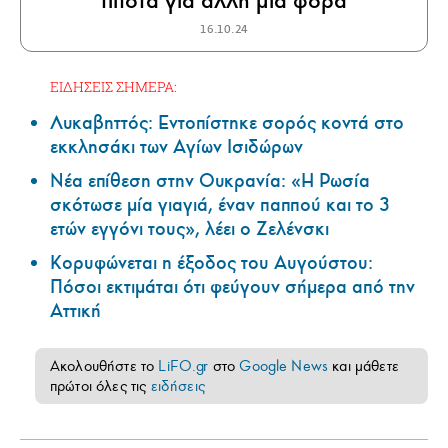
τίποτα για άλλη μια φορά
16.10.24
ΕΙΔΗΣΕΙΣ ΣΗΜΕΡΑ:
Λυκαβηττός: Εντοπίστηκε σορός κοντά στο
εκκλησάκι των Αγίων Ισιδώρων
Νέα επίθεση στην Ουκρανία: «Η Ρωσία
σκότωσε μία γιαγιά, έναν παππού και το 3
ετών εγγόνι τους», λέει ο Ζελένσκι
Κορυφώνεται η έξοδος του Αυγούστου:
Πόσοι εκτιμάται ότι φεύγουν σήμερα από την
Αττική
Ακολουθήστε το
LiFO.gr
στο
Google News
και μάθετε
πρώτοι όλες τις
ειδήσεις