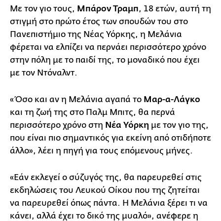
Με τον γιο τους,
Μπάρον Τραμπ
, 18 ετών, αυτή τη
στιγμή στο πρώτο έτος των σπουδών του στο
Πανεπιστήμιο της Νέας Υόρκης, η Μελάνια
φέρεται να ελπίζει να περνάει περισσότερο χρόνο
στην πόλη με το παιδί της, το μοναδικό που έχει
με τον Ντόναλντ.
«Όσο και αν η Μελάνια αγαπά το
Μαρ-α-Λάγκο
και τη ζωή της στο Παλμ Μπιτς, θα περνά
περισσότερο χρόνο στη
Νέα Υόρκη
με τον γιο της,
που είναι πιο σημαντικός για εκείνη από οτιδήποτε
άλλο», λέει η πηγή για τους επόμενους μήνες.
«Εάν εκλεγεί ο σύζυγός της, θα παρευρεθεί στις
εκδηλώσεις του Λευκού Οίκου που της ζητείται
να παρευρεθεί όπως πάντα. Η Μελάνια ξέρει τι να
κάνει, αλλά έχει το δικό της μυαλό», ανέφερε η