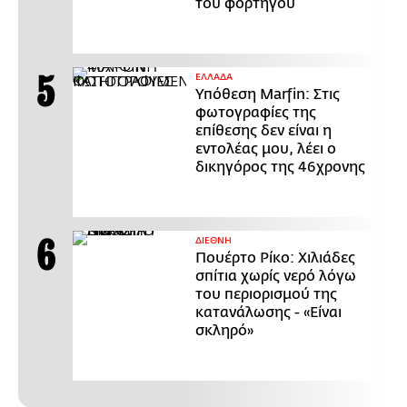
του φορτηγού
ΕΛΛΑΔΑ
Υπόθεση Marfin: Στις
φωτογραφίες της
επίθεσης δεν είναι η
εντολέας μου, λέει ο
δικηγόρος της 46χρονης
ΔΙΕΘΝΗ
Πουέρτο Ρίκο: Χιλιάδες
σπίτια χωρίς νερό λόγω
του περιορισμού της
κατανάλωσης - «Είναι
σκληρό»