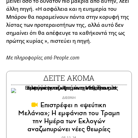
μείνει όσο το δυνατόν πιο μακριά από αυτήν, λέει
άλλη πηγή. «Η ασφάλεια και η ευημερία του
Μπάρον θα παραμείνουν πάντα στην κορυφή της
λίστας των προτεραιοτήτων της, αλλά αυτό δεν
σημαίνει ότι θα απέφευγε τα καθήκοντά της ως
πρώτης κυρίας », πιστεύει η πηγή.
Με πληροφορίες από People.com
ΔΕΙΤΕ ΑΚΟΜΑ
ΔΙΕΘΝΗ
Επιστρέφει η «ψεύτικη
Μελάνια»; Η εμφάνιση του Τραμπ
την Ημέρα των Εκλογών
αναζωπυρώνει νέες θεωρίες
05.11.24