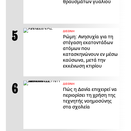
θραυσμάτων γυαλιού
ΔΙΕΘΝΗ
Ρώμη: Ανησυχία για τη
στέγαση εκατοντάδων
ατόμων που
κατασκηνώνουν εν μέσω
καύσωνα, μετά την
εκκένωση κτιρίου
ΔΙΕΘΝΗ
Πώς η Δανία επιχειρεί να
περιορίσει τη χρήση της
τεχνητής νοημοσύνης
στα σχολεία