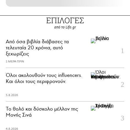
ΕΠΙΛΟΓΕΣ
από το Lifo.gr
Από όσα βιβλία διάβασες τα
τελευταία 20 χρόνια, αυτό
ξεχωρίζεις
1 ΜΕΡΑ ΠΡΙΝ
Όλοι ακολουθούν τους influencers.
Και όλοι τους περιφρονούν.
5.8.2026
Το θολό και δύσκολο μέλλον της
Μονής Σινά
4.8.2026