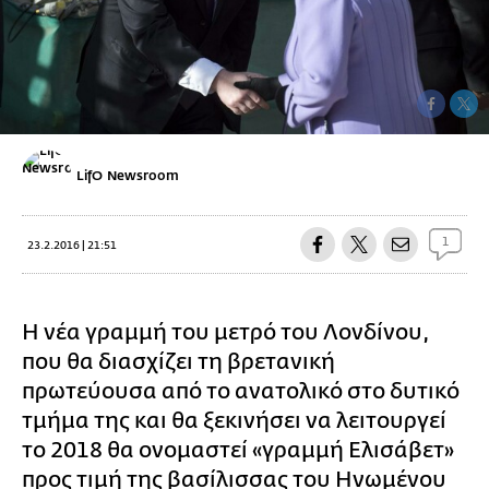
LifO Newsroom
1
23.2.2016 | 21:51
H νέα γραμμή του μετρό του Λονδίνου,
που θα διασχίζει τη βρετανική
πρωτεύουσα από το ανατολικό στο δυτικό
τμήμα της και θα ξεκινήσει να λειτουργεί
το 2018 θα ονομαστεί «γραμμή Ελισάβετ»
προς τιμή της βασίλισσας του Ηνωμένου