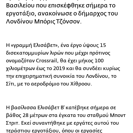
Βασιλείου που επισκέφθηκε σήμερα το
εργοτάξιο, ανακοίνωσε ο δήμαρχος του
Λονδίνου Μπόρις Τζόνσον.
Η «γραμμή Ελισάβετ», ένα έργο ύψους 15
δισεκατομμυρίων λιρών που μέχρι πρότινος
ονομαζόταν Crossrail, θα έχει μήκος 100
χιλιομέτρων έως το 2019 και θα συνδέει κυρίως
την επιχειρηματική συνοικία του Λονδίνου, το
Σίτι, με το αεροδρόμιο του Χίθροου.
Η βασίλισσα Ελισάβετ Β' κατέβηκε σήμερα σε
βάθος 28 μέτρων στα έγκατα του σταθμού Μποντ
Στριτ. Εκεί συναντήθηκε με εργάτες αυτού του
τεράστιου εργοτάξιου, όπου οι εργασίες