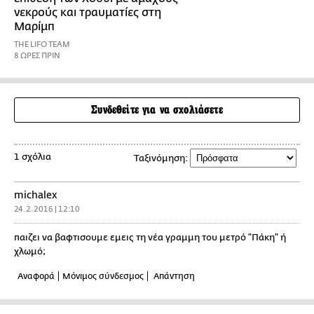
νεκρούς και τραυματίες στη
Μαρίμπ
THE LIFO TEAM
8 ΩΡΕΣ ΠΡΙΝ
Συνδεθείτε για να σχολιάσετε
1 σχόλια
Ταξινόμηση:
michalex
24.2.2016 | 12:10
παιζει να βαφτισουμε εμεις τη νέα γραμμη του μετρό "Πάκη" ή
χλωμό;
Αναφορά
Μόνιμος σύνδεσμος
Απάντηση