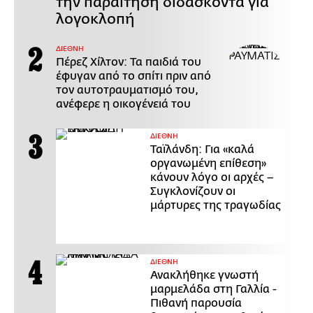
την παραίτηση διδάσκοντα για
λογοκλοπή
ΔΙΕΘΝΗ
Πέρεζ Χίλτον: Τα παιδιά του
έφυγαν από το σπίτι πριν από
τον αυτοτραυματισμό του,
ανέφερε η οικογένειά του
ΔΙΕΘΝΗ
Ταϊλάνδη: Για «καλά
οργανωμένη επίθεση»
κάνουν λόγο οι αρχές –
Συγκλονίζουν οι
μάρτυρες της τραγωδίας
ΔΙΕΘΝΗ
Ανακλήθηκε γνωστή
μαρμελάδα στη Γαλλία -
Πιθανή παρουσία