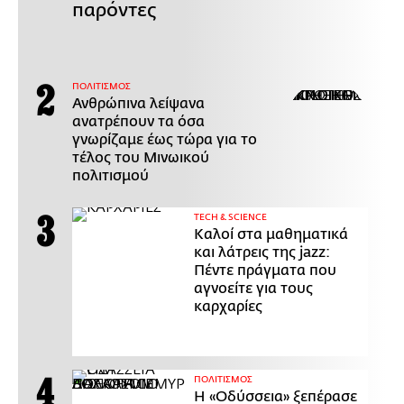
παρόντες
ΠΟΛΙΤΙΣΜΟΣ
Ανθρώπινα λείψανα
ανατρέπουν τα όσα
γνωρίζαμε έως τώρα για το
τέλος του Μινωικού
πολιτισμού
ΤECH & SCIENCE
Καλοί στα μαθηματικά
και λάτρεις της jazz:
Πέντε πράγματα που
αγνοείτε για τους
καρχαρίες
ΠΟΛΙΤΙΣΜΟΣ
Η «Οδύσσεια» ξεπέρασε