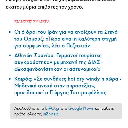
εκατομμύρια επιβάτες τον χρόνο.
ΕΙΔΗΣΕΙΣ ΣΗΜΕΡΑ:
Οι 6 όροι του Ιράν για να ανοίξουν τα Στενά
του Ορμούζ: «Τώρα είναι η καλύτερη στιγμή
για συμφωνία», λέει ο Πεζεσκιάν
Αθηνών-Σουνίου: Γερμανοί τουρίστες
συγκρούστηκαν με μηχανή της ΔΙΑΣ -
«Εκσφενδονίστηκαν οι αστυνομικοί»
Καιρός: «Σε συνθήκες hot dry windy η χώρα -
Μηδενική ανοχή στην απροσεξία»,
προειδοποιεί ο Γιώργος Τσατραφύλλιας
Ακολουθήστε το
LiFO.gr
στο
Google News
και μάθετε
πρώτοι όλες τις
ειδήσεις