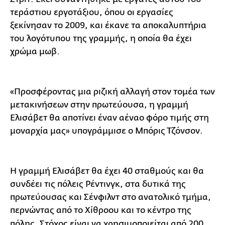
τεράστιου εργοτάξιου, όπου οι εργασίες
ξεκίνησαν το 2009, και έκανε τα αποκαλυπτήρια
του λογότυπου της γραμμής, η οποία θα έχει
χρώμα μωβ.
«Προσφέροντας μια ριζική αλλαγή στον τομέα των
μετακινήσεων στην πρωτεύουσα, η γραμμή
Ελισάβετ θα αποτίνει έναν αέναο φόρο τιμής στη
μοναρχία μας» υπογράμμισε ο Μπόρις Τζόνσον.
Η γραμμή Ελισάβετ θα έχει 40 σταθμούς και θα
συνδέει τις πόλεις Ρέντινγκ, στα δυτικά της
πρωτεύουσας και Σένφιλντ στο ανατολικό τμήμα,
περνώντας από το Χίθροου και το κέντρο της
πόλης.
Στόχος είναι να χρησιμοποιείται από 200