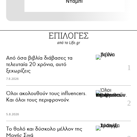
Ντάμπι
ΕΠΙΛΟΓΕΣ
από το Lifo.gr
Από όσα βιβλία διάβασες τα
τελευταία 20 χρόνια, αυτό
ξεχωρίζεις
7.8.2026
Όλοι ακολουθούν τους influencers.
Και όλοι τους περιφρονούν.
5.8.2026
Το θολό και δύσκολο μέλλον της
Μονής Σινά