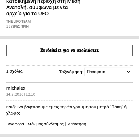
κατοικημένη περιοχή στη Μέση
Ανατολή, σύμφωνα με νέα
αρχεία για τα UFO
THE LIFO TEAM
15 ΩΡΕΣ ΠΡΙΝ
Συνδεθείτε για να σχολιάσετε
1 σχόλια
Ταξινόμηση:
michalex
24.2.2016 | 12:10
παιζει να βαφτισουμε εμεις τη νέα γραμμη του μετρό "Πάκη" ή
χλωμό;
Αναφορά
Μόνιμος σύνδεσμος
Απάντηση