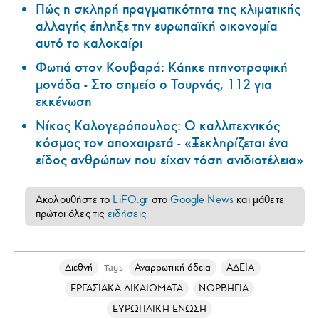
Πώς η σκληρή πραγματικότητα της κλιματικής
αλλαγής έπληξε την ευρωπαϊκή οικονομία
αυτό το καλοκαίρι
Φωτιά στον Κουβαρά: Κάηκε πτηνοτροφική
μονάδα - Στο σημείο ο Τουρνάς, 112 για
εκκένωση
Νίκος Καλογερόπουλος: Ο καλλιτεχνικός
κόσμος τον αποχαιρετά - «Ξεκληρίζεται ένα
είδος ανθρώπων που είχαν τόση ανιδιοτέλεια»
Ακολουθήστε το
LiFO.gr
στο
Google News
και μάθετε
πρώτοι όλες τις
ειδήσεις
Διεθνή
Αναρρωτική άδεια
ΑΔΕΙΑ
Tags
ΕΡΓΑΣΙΑΚΑ ΔΙΚΑΙΩΜΑΤΑ
ΝΟΡΒΗΓΙΑ
ΕΥΡΩΠΑΙΚΗ ΕΝΩΣΗ