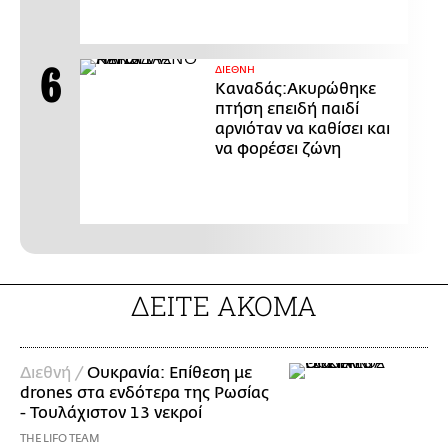
ΔΙΕΘΝΗ
Καναδάς:Ακυρώθηκε
πτήση επειδή παιδί
αρνιόταν να καθίσει και
να φορέσει ζώνη
ΔΕΙΤΕ ΑΚΟΜΑ
Διεθνή /
Ουκρανία: Επίθεση με
drones στα ενδότερα της Ρωσίας
- Τουλάχιστον 13 νεκροί
THE LIFO TEAM