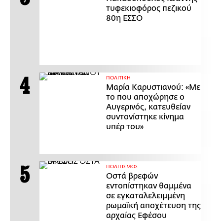
τυφεκιοφόρος πεζικού
80η ΕΣΣΟ
ΠΟΛΙΤΙΚΗ
Μαρία Καρυστιανού: «Με
το που αποχώρησε ο
Αυγερινός, κατευθείαν
συντονίστηκε κίνημα
υπέρ του»
ΠΟΛΙΤΙΣΜΟΣ
Οστά βρεφών
εντοπίστηκαν θαμμένα
σε εγκαταλελειμμένη
ρωμαϊκή αποχέτευση της
αρχαίας Εφέσου