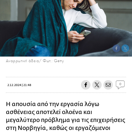
Αναρρωτική άδεια/ Φωτ.: Getty
0
2.12.2024 | 21:48
Η απουσία από την εργασία λόγω
ασθένειας αποτελεί ολοένα και
μεγαλύτερο πρόβλημα για τις επιχειρήσεις
στη Νορβηγία, καθώς οι εργαζόμενοι