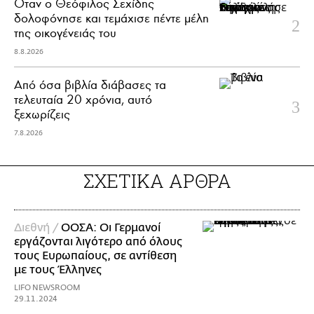
Όταν ο Θεόφιλος Σεχίδης
δολοφόνησε και τεμάχισε πέντε μέλη
της οικογένειάς του
8.8.2026
Από όσα βιβλία διάβασες τα
τελευταία 20 χρόνια, αυτό
ξεχωρίζεις
7.8.2026
ΣΧΕΤΙΚΑ ΑΡΘΡΑ
Διεθνή /
ΟΟΣΑ: Οι Γερμανοί
εργάζονται λιγότερο από όλους
τους Ευρωπαίους, σε αντίθεση
με τους Έλληνες
LIFO NEWSROOM
29.11.2024