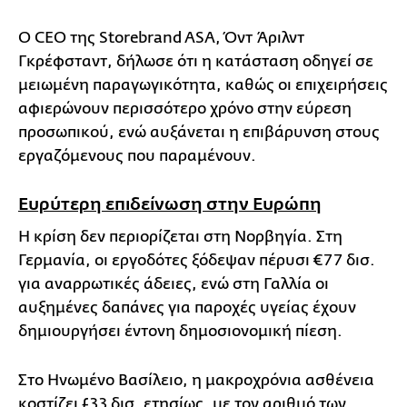
Ο CEO της Storebrand ASA, Όντ Άριλντ
Γκρέφσταντ, δήλωσε ότι η κατάσταση οδηγεί σε
μειωμένη παραγωγικότητα, καθώς οι επιχειρήσεις
αφιερώνουν περισσότερο χρόνο στην εύρεση
προσωπικού, ενώ αυξάνεται η επιβάρυνση στους
εργαζόμενους που παραμένουν.
Ευρύτερη επιδείνωση στην Ευρώπη
Η κρίση δεν περιορίζεται στη Νορβηγία. Στη
Γερμανία, οι εργοδότες ξόδεψαν πέρυσι €77 δισ.
για αναρρωτικές άδειες, ενώ στη Γαλλία οι
αυξημένες δαπάνες για παροχές υγείας έχουν
δημιουργήσει έντονη δημοσιονομική πίεση.
Στο Ηνωμένο Βασίλειο, η μακροχρόνια ασθένεια
κοστίζει £33 δισ. ετησίως, με τον αριθμό των