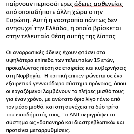
παίρνουν περισσότερες
άδειες ασθενείας
από οποιαδήποτε άλλη χώρα στην
Ευρώπη. Αυτή η νοοτροπία πάντως δεν
ανησυχεί την Ελλάδα, η οποία βρίσκεται
στην τελευταία θέση αυτής της λίστας.
Οι αναρρωτικές άδειες έχουν φτάσει στα
υψηλότερα επίπεδα των τελευταίων 15 ετών,
προκαλώντας πίεση σε εταιρείες και κυβερνήσεις
στη Νορβηγία. Η κριτική επικεντρώνεται σε ένα
εξαιρετικά γενναιόδωρο σύστημα πρόνοιας, όπου
οι εργαζόμενοι λαμβάνουν το πλήρες μισθό τους
για έναν χρόνο, με ανώτατο όριο λίγο πάνω από
τον μέσο μισθό, και στη συνέχεια τα δύο τρίτα
του εισοδήματός τους. Το ΔΝΤ περιγράφει το
σύστημα ως «δαπανηρό και διαστρεβλωτικό» και
προτείνει μεταρρυθμίσεις.