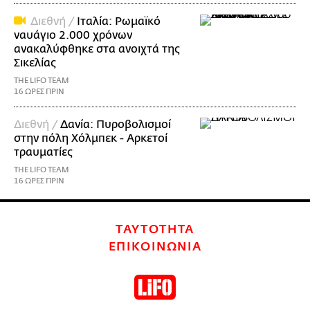
Διεθνή /
Ιταλία: Ρωμαϊκό
ναυάγιο 2.000 χρόνων
ανακαλύφθηκε στα ανοιχτά της
Σικελίας
THE LIFO TEAM
16 ΩΡΕΣ ΠΡΙΝ
Διεθνή /
Δανία: Πυροβολισμοί
στην πόλη Χόλμπεκ - Αρκετοί
τραυματίες
THE LIFO TEAM
16 ΩΡΕΣ ΠΡΙΝ
ΤΑΥΤΟΤΗΤΑ
ΕΠΙΚΟΙΝΩΝΙΑ