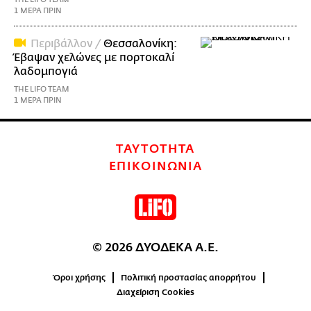
1 ΜΕΡΑ ΠΡΙΝ
Περιβάλλον /
Θεσσαλονίκη:
Έβαψαν χελώνες με πορτοκαλί
λαδομπογιά
THE LIFO TEAM
1 ΜΕΡΑ ΠΡΙΝ
ΤΑΥΤΟΤΗΤΑ
ΕΠΙΚΟΙΝΩΝΙΑ
© 2026 ΔΥΟΔΕΚΑ Α.Ε.
Όροι χρήσης
Πολιτική προστασίας απορρήτου
Διαχείριση Cookies