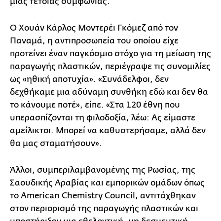
μιας τέτοιας συμφωνίας.
Ο Χουάν Κάρλος Μοντερέι Γκόμεζ από τον
Παναμά, η αντιπροσωπεία του οποίου είχε
προτείνει έναν παγκόσμιο στόχο για τη μείωση της
παραγωγής πλαστικών, περιέγραψε τις συνομιλίες
ως «ηθική αποτυχία». «Συνάδελφοι, δεν
δεχθήκαμε μια αδύναμη συνθήκη εδώ και δεν θα
το κάνουμε ποτέ», είπε. «Στα 120 έθνη που
υπερασπίζονται τη φιλοδοξία, λέω: Ας είμαστε
αμείλικτοι. Μπορεί να καθυστερήσαμε, αλλά δεν
θα μας σταματήσουν».
Άλλοι, συμπεριλαμβανομένης της Ρωσίας, της
Σαουδικής Αραβίας και εμπορικών ομάδων όπως
το American Chemistry Council, αντιτάχθηκαν
στον περιορισμό της παραγωγής πλαστικών και