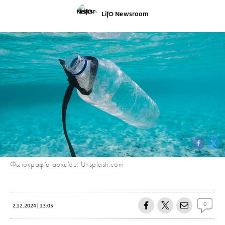
LifO Newsroom
Φωτογραφία αρχείου: Unsplash.com
0
2.12.2024 | 13:05