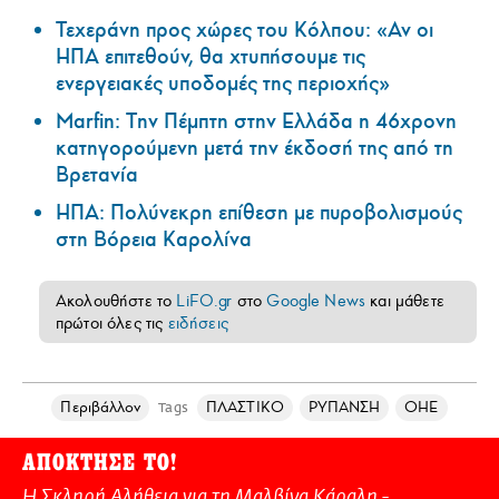
Τεχεράνη προς χώρες του Κόλπου: «Αν οι
ΗΠΑ επιτεθούν, θα χτυπήσουμε τις
ενεργειακές υποδομές της περιοχής»
Marfin: Την Πέμπτη στην Ελλάδα η 46χρονη
κατηγορούμενη μετά την έκδοσή της από τη
Βρετανία
ΗΠΑ: Πολύνεκρη επίθεση με πυροβολισμούς
στη Βόρεια Καρολίνα
Ακολουθήστε το
LiFO.gr
στο
Google News
και μάθετε
πρώτοι όλες τις
ειδήσεις
Περιβάλλον
ΠΛΑΣΤΙΚΟ
ΡΥΠΑΝΣΗ
ΟΗΕ
Tags
ΑΠΟΚΤΗΣΕ ΤΟ!
Η Σκληρή Αλήθεια για τη Μαλβίνα Κάραλη -