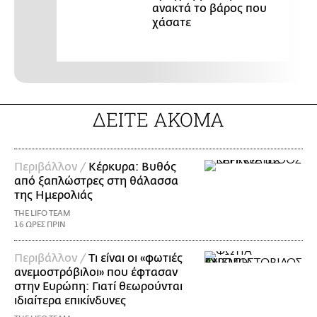
ανακτά το βάρος που
χάσατε
ΔΕΙΤΕ ΑΚΟΜΑ
Περιβάλλον /
Κέρκυρα: Βυθός
από ξαπλώστρες στη θάλασσα
της Ημερολιάς
THE LIFO TEAM
16 ΩΡΕΣ ΠΡΙΝ
Περιβάλλον /
Τι είναι οι «φωτιές
ανεμοστρόβιλοι» που έφτασαν
στην Ευρώπη: Γιατί θεωρούνται
ιδιαίτερα επικίνδυνες