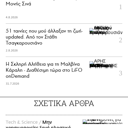
Μονής Σινά
4.8.2026
51 ταινίες που μού άλλαξαν τη ζωή-
updated. Aπό τον Στάθη
Τσαγκαρουσιάνο
2.8.2026
Η Σκληρή Αλήθεια για τη Μαλβίνα
Κάραλη - Διαθέσιμη τώρα στo LiFO
onDemand
31.7.2026
ΣΧΕΤΙΚΑ ΑΡΘΡΑ
Τech & Science /
Μην