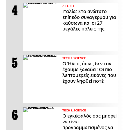
ΔΙΕΘΝΗ
Ιταλία: Στο ανώτατο
επίπεδο συναγερμού για
καύσωνα και οι 27
μεγάλες πόλεις της
ΤECH & SCIENCE
Ο Ήλιος όπως δεν τον
έχουμε ξαναδεί: Οι πιο
λεπτομερείς εικόνες που
έχουν ληφθεί ποτέ
ΤECH & SCIENCE
Ο εγκέφαλός σας μπορεί
να είναι
προγραμματισμένος να