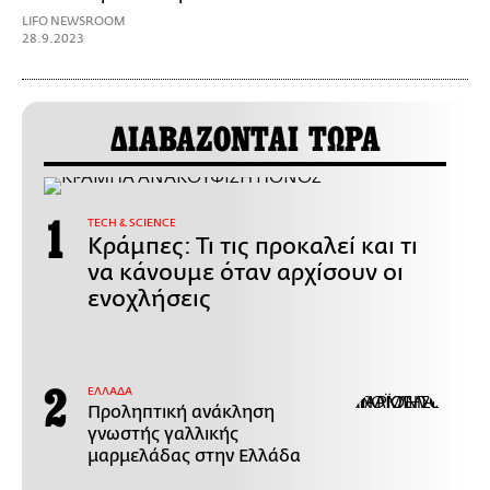
LIFO NEWSROOM
28.9.2023
ΔΙΑΒΑΖΟΝΤΑΙ ΤΩΡΑ
ΤECH & SCIENCE
Κράμπες: Τι τις προκαλεί και τι
να κάνουμε όταν αρχίσουν οι
ενοχλήσεις
ΕΛΛΑΔΑ
Προληπτική ανάκληση
γνωστής γαλλικής
μαρμελάδας στην Ελλάδα