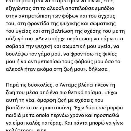
εαυτό μου ήταν να σταματήσω να πίνω», είπε,
εξηγώντας ότι το αλκοόλ αποτελούσε εμπόδιο
στην αντιμετώπιση των φόβων και του άγχους
του, στη φροντίδα της ψυχικής και σωματικής
του υγείας και στη βελτίωση της σχέσης του με τη
σύζυγό του. «Δεν υπήρχε περίπτωση να πάρω στα
σοβαρά την ψυχική και σωματική μου υγεία, να
δουλέψω τον γάμο μου, να φροντίσω τις φιλίες
μου ή να αντιμετωπίσω τους φόβους μου όσο το
αλκοόλ ήταν ακόμα στη ζωή μου», δήλωσε.
Παρά τις δυσκολίες, ο Άνταμς βλέπει πλέον τη
ζωή του μέσα από ένα πιο θετικό πρίσμα. «Έχω
αυτή τη νέα, όμορφη ζωή με σχέσεις που
βασίζονται σε εμπιστοσύνη. Έχω δύο πανέμορφα
παιδιά με τα οποία περνάω χρόνο και προσπαθώ
να είμαι καλός πατέρας. Και πάντα μπορώ να γίνω
καλύτερος», είπε.