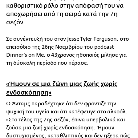
καθοριστικό ρόλο στην απόφασή του να
αποχωρήσει από τη σειρά κατά την 7η
σεζόν.
Σε συνέντευξή του στον Jesse Tyler Ferguson, στο
επεισόδιο της 26ης Νοεμβρίου του podcast
Dinner’s on Me, ο 43χρονος ηθοποιός μίλησε για
τη δύσκολη περίοδο που πέρασε.
«Ήμουν σε μια ζώνη μιας ζωής χωρίς
ενδοσκόπηση»
Ο Άνταμς παραδέχτηκε ότι δεν φρόντιζε την
ψυχική του υγεία και ότι κατέφευγε στο αλκοόλ.
«Στο τέλος της 7ης σεζόν, έπινα υπερβολικά και
ζούσα μια ζωή χωρίς ενδοσκόπηση. Ήμουν
δυστυχισμένος, καταθλιπτικός και δεν ήξερα πώς