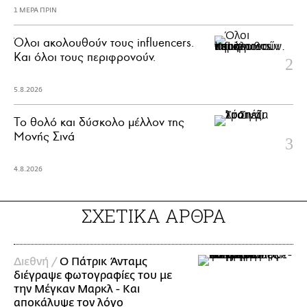
1 ΜΕΡΑ ΠΡΙΝ
Όλοι ακολουθούν τους influencers.
Και όλοι τους περιφρονούν.
5.8.2026
Το θολό και δύσκολο μέλλον της
Μονής Σινά
4.8.2026
ΣΧΕΤΙΚΑ ΑΡΘΡΑ
Διεθνή /
Ο Πάτρικ Άνταμς
διέγραψε φωτογραφίες του με
την Μέγκαν Μαρκλ - Και
αποκάλυψε τον λόγο