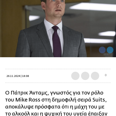
0
26.11.2024 | 18:08
Ο Πάτρικ Άνταμς, γνωστός για τον ρόλο
του Mike Ross στη δημοφιλή σειρά Suits,
αποκάλυψε πρόσφατα ότι η μάχη του με
το αλκοόλ και η ψυχική του υγεία έπαιξαν