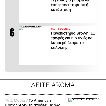
τεχνολογία μπορεί να
επηρεάσει τη φυσική
κατάσταση
ΤECH & SCIENCE
Πανεπιστήμιο Brown: 11
τροφές για πιο υγιές και
λαμπερό δέρμα το
καλοκαίρι
ΔΕΙΤΕ ΑΚΟΜΑ
TV & Media /
Το American
Horror Story επιστρέφει με όλο