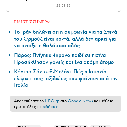
28.09.23
ΕΙΔΗΣΕΙΣ ΣΗΜΕΡΑ:
Το Ιράν δηλώνει ότι η συμφωνία για τα Στενά
του Ορμούζ είναι κοντά, αλλά δεν αρκεί για
να ανοίξει η θαλάσσια οδός
Πάρος: Πνίγηκε 4χρονο παιδί σε πισίνα –
Προσήχθησαν γονείς και ένα ακόμη άτομο
Κόντρα Σάντσεθ-Μελόνι: Πώς η Ισπανία
ελέγχει τους ταξιδιώτες που φτάνουν από την
Ιταλία
Ακολουθήστε το
LiFO.gr
στο
Google News
και μάθετε
πρώτοι όλες τις
ειδήσεις