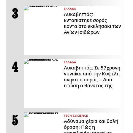
ΕΛΛΑΔΑ
Λυκαβηττός:
Εντοπίστηκε σορός
κοντά στο εκκλησάκι των
Αγίων Ισιδώρων
ΕΛΛΑΔΑ
Λυκαβηττός: Σε 57χρονη
γυναίκα από την Κυψέλη
ανήκει η σορός – Από
πτώση ο θάνατος της
ΤECH & SCIENCE
Αδύναμα χέρια και θολή
όραση: Πώς η