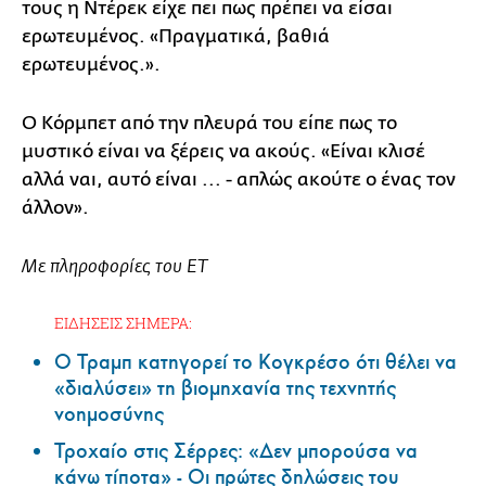
τους η Ντέρεκ είχε πει πως πρέπει να είσαι
ερωτευμένος. «Πραγματικά, βαθιά
ερωτευμένος.».
Ο Κόρμπετ από την πλευρά του είπε πως το
μυστικό είναι να ξέρεις να ακούς. «Είναι κλισέ
αλλά ναι, αυτό είναι ... - απλώς ακούτε ο ένας τον
άλλον».
Με πληροφορίες του ET
ΕΙΔΗΣΕΙΣ ΣΗΜΕΡΑ:
Ο Τραμπ κατηγορεί το Κογκρέσο ότι θέλει να
«διαλύσει» τη βιομηχανία της τεχνητής
νοημοσύνης
Τροχαίο στις Σέρρες: «Δεν μπορούσα να
κάνω τίποτα» - Οι πρώτες δηλώσεις του