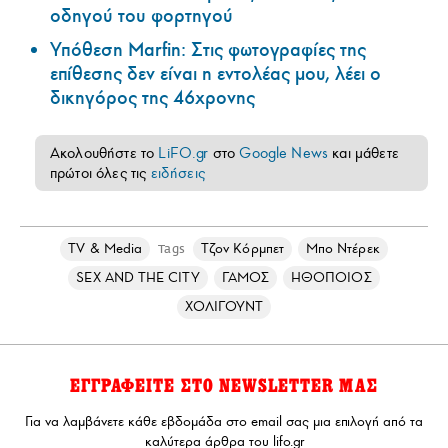
οδηγού του φορτηγού
Υπόθεση Marfin: Στις φωτογραφίες της
επίθεσης δεν είναι η εντολέας μου, λέει ο
δικηγόρος της 46χρονης
Ακολουθήστε το
LiFO.gr
στο
Google News
και μάθετε
πρώτοι όλες τις
ειδήσεις
TV & Media
Τζον Κόρμπετ
Μπο Ντέρεκ
Tags
SEX AND THE CITY
ΓΑΜΟΣ
ΗΘΟΠΟΙΟΣ
ΧΟΛΙΓΟΥΝΤ
ΕΓΓΡΑΦΕΙΤΕ ΣΤΟ NEWSLETTER ΜΑΣ
Για να λαμβάνετε κάθε εβδομάδα στο email σας μια επιλογή από τα
καλύτερα άρθρα του lifo.gr