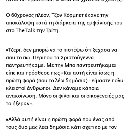
O 60χρονος πλέον, Τζον Κόρμπετ έκανε την
αποκάλυψη κατά τη διάρκεια της εμφάνισής του
στο The Talk την Τρίτη.
«Τζέρι, δεν μπορώ να το πιστέψω ότι ξέχασα να
σου το πω. Περίπου τα Χριστούγεννα
παντρευτήκαμε. Με την Μπο παντρευτήκαμε»
είπε και πρόσθεσε πως «Και αυτή είναι ίσως η
πρώτη φορά (που το λέω δημόσια) - είμαστε πολύ
κλειστοί άνθρωποι. Δεν κάναμε κάποια
ανακοίνωση. Μόνο οι φίλοι και οι οικογένειές μας
το ήξεραν».
«Αλλά αυτή είναι η πρώτη φορά που ένας από
τους δυο μας λέει δημόσια κάτι σχετικό με τον