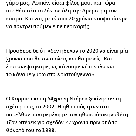
γάμο μας. Λοιπόν, είσαι φίλος μου, και τώρα
υποθέτω ότι το λέω σε όλη την Αμερική ή τον
κόσμο. Και ναι, μετά από 20 χρόνια αποφασίσαμε
να παντρευτούμε» είπε περιχαρής.
Πρόσθεσε δε ότι «δεν ήθελαν το 2020 να είναι μία
χρονιά που θα αναπολείς και θα μισείς. Και
έτσι σκεφτήκαμε, ας κάνουμε κάτι καλό και
το κάναμε γύρω στα Χριστούγεννα».
Ο Κορμπέτ και η 64χρονη Ντέρεκ ξεκίνησαν τη
σχέση τους το 2002. Η ηθοποιός ήταν στο
παρελθόν παντρεμένη με τον ηθοποιό-σκηνοθέτη
Τζον Ντέρεκ για σχεδόν 22 χρόνια πριν από το
θάνατό του το 1998.