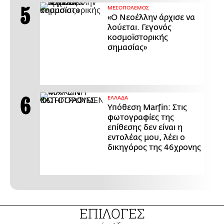
ΜΕΣΟΠΟΛΕΜΟΣ
«Ο Νεοέλλην άρχισε να
λούεται. Γεγονός
κοσμοϊστορικής
σημασίας»
ΕΛΛΑΔΑ
Υπόθεση Marfin: Στις
φωτογραφίες της
επίθεσης δεν είναι η
εντολέας μου, λέει ο
δικηγόρος της 46χρονης
ΕΠΙΛΟΓΕΣ