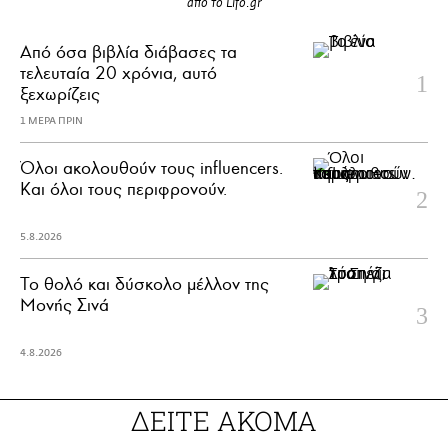
από το Lifo.gr
Από όσα βιβλία διάβασες τα
τελευταία 20 χρόνια, αυτό
ξεχωρίζεις
1 ΜΕΡΑ ΠΡΙΝ
Όλοι ακολουθούν τους influencers.
Και όλοι τους περιφρονούν.
5.8.2026
Το θολό και δύσκολο μέλλον της
Μονής Σινά
4.8.2026
ΔΕΙΤΕ ΑΚΟΜΑ