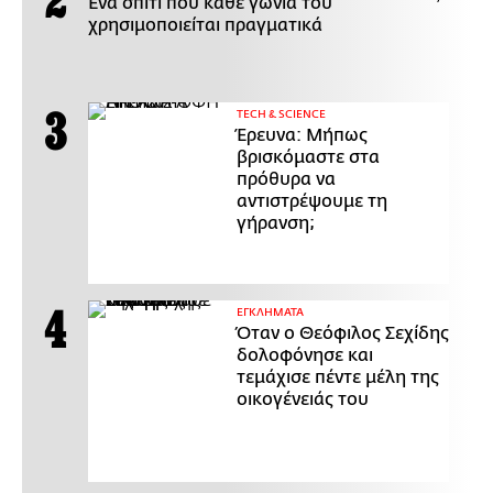
Ένα σπίτι που κάθε γωνιά του
χρησιμοποιείται πραγματικά
ΤECH & SCIENCE
Έρευνα: Μήπως
βρισκόμαστε στα
πρόθυρα να
αντιστρέψουμε τη
γήρανση;
ΕΓΚΛΗΜΑΤΑ
Όταν ο Θεόφιλος Σεχίδης
δολοφόνησε και
τεμάχισε πέντε μέλη της
οικογένειάς του