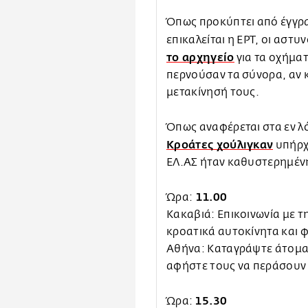
Όπως προκύπτει από έγγρ
επικαλείται η ΕΡΤ, οι αστυ
το αρχηγείο
για τα οχήματ
περνούσαν τα σύνορα, αν κ
μετακίνησή τους.
Όπως αναφέρεται στα εν 
Κροάτες χούλιγκαν
υπήρχ
ΕΛ.ΑΣ ήταν καθυστερημέν
11.00
Ώρα:
Κακαβιά: Επικοινωνία με τ
κροατικά αυτοκίνητα και 
Αθήνα: Καταγράψτε άτομα 
αφήστε τους να περάσουν
15.30
Ώρα: