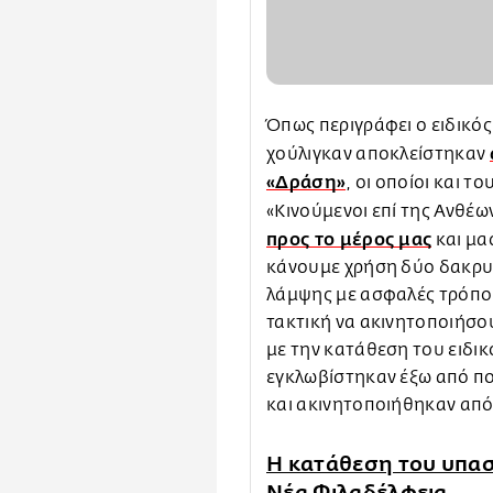
Όπως περιγράφει ο ειδικό
χούλιγκαν αποκλείστηκαν
«Δράση»
, οι οποίοι και 
«Κινούμενοι επί της Ανθέ
προς το μέρος μας
και μα
κάνουμε χρήση δύο δακρυ
λάμψης με ασφαλές τρόπο
τακτική να ακινητοποιήσο
με την κατάθεση του ειδικ
εγκλωβίστηκαν έξω από πο
και ακινητοποιήθηκαν από
Η κατάθεση του υπασ
Νέα Φιλαδέλφεια