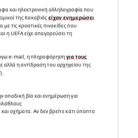
αφα και ηλεκτρονική αλληλογραφία που
είχαν ενημερώσει
νομικοί της Κακαβιάς
α με τις κροατικές πινακίδες που
αι η UEFA είχε απαγορεύσει τη
για τους
λόγω e-mail, η πληροφόρηση
ε αλλά η αντίδραση του αρχηγείου της
η.
ην οπαδική βία και ενημέρωση για
φιλάθλους
και οχήματα. Αν δεν βρείτε κάτι ύποπτο