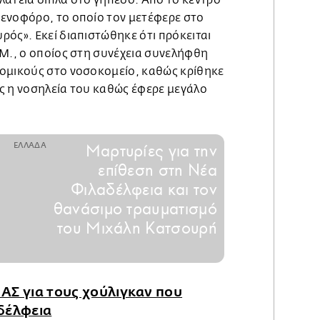
ενοφόρο, το οποίο τον μετέφερε στο
ός». Εκεί διαπιστώθηκε ότι πρόκειται
.Μ., ο οποίος στη συνέχεια συνελήφθη
ομικούς στο νοσοκομείο, καθώς κρίθηκε
ς η νοσηλεία του καθώς έφερε μεγάλο
ΕΛΛΑΔΑ
Μαρτυρίες για την
επίθεση στη Νέα
Φιλαδέλφεια και τον
θανάσιμο τραυματισμό
του Μιχάλη Κατσουρή
ΑΣ για τους χούλιγκαν που
δέλφεια