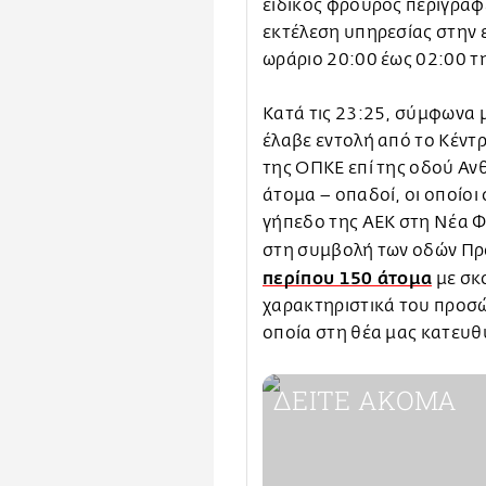
ειδικός φρουρός περιγράφ
εκτέλεση υπηρεσίας στην 
ωράριο 20:00 έως 02:00 τ
Κατά τις 23:25, σύμφωνα 
έλαβε εντολή από το Κέντ
της ΟΠΚΕ επί της οδού Ανθ
άτομα – οπαδοί, οι οποίοι
γήπεδο της ΑΕΚ στη Νέα Φ
στη συμβολή των οδών Πρ
περίπου 150 άτομα
με σκ
χαρακτηριστικά του προσώ
οποία στη θέα μας κατευ
ΔΕΙΤΕ ΑΚΟΜΑ