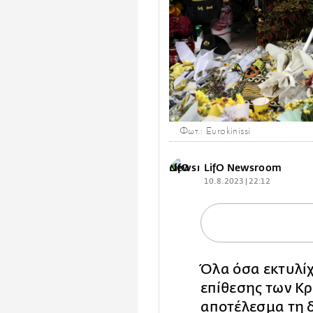
Φωτ.: Eurokinissi
LifO Newsroom
10.8.2023 | 22:12
Όλα όσα εκτυλίχ
επίθεσης των Κρ
αποτέλεσμα τη 