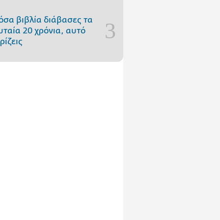
όσα βιβλία διάβασες τα
υταία 20 χρόνια, αυτό
ρίζεις