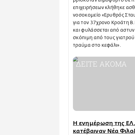
επιχειρήσεων κλήθηκε ασθ
νοσοκομείο «Ερυθρός Σταυρ
για τον 37χρονο Κροάτη Β
και φυλάσσεται από αστυν
σκόπιμη από τους γιατρού
τραύμα στο κεφάλι».
ΔΕΙΤΕ ΑΚΟΜΑ
Η ενημέρωση της ΕΛ.
κατέβαιναν Νέα Φιλα