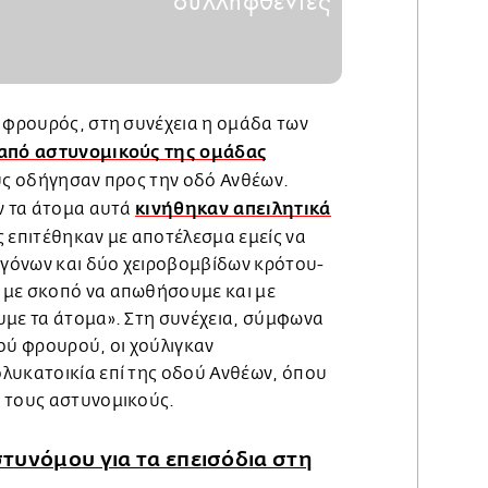
συλληφθέντες
ς φρουρός, στη συνέχεια η ομάδα των
από αστυνομικούς της ομάδας
τους οδήγησαν προς την οδό Ανθέων.
κινήθηκαν απειλητικά
ων τα άτομα αυτά
ς επιτέθηκαν με αποτέλεσμα εμείς να
γόνων και δύο χειροβομβίδων κρότου-
 με σκοπό να απωθήσουμε και με
υμε τα άτομα». Στη συνέχεια, σύμφωνα
ού φρουρού, οι χούλιγκαν
λυκατοικία επί της οδού Ανθέων, όπου
 τους αστυνομικούς.
τυνόμου για τα επεισόδια στη