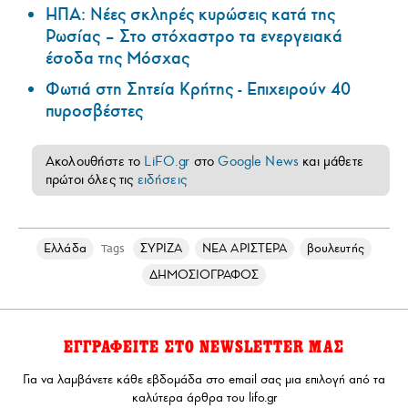
ΗΠΑ: Nέες σκληρές κυρώσεις κατά της
Ρωσίας – Στο στόχαστρο τα ενεργειακά
έσοδα της Μόσχας
Φωτιά στη Σητεία Κρήτης - Επιχειρούν 40
πυροσβέστες
Ακολουθήστε το
LiFO.gr
στο
Google News
και μάθετε
πρώτοι όλες τις
ειδήσεις
Ελλάδα
ΣΥΡΙΖΑ
ΝΕΑ ΑΡΙΣΤΕΡΑ
βουλευτής
Tags
ΔΗΜΟΣΙΟΓΡΑΦΟΣ
ΕΓΓΡΑΦΕΙΤΕ ΣΤΟ NEWSLETTER ΜΑΣ
Για να λαμβάνετε κάθε εβδομάδα στο email σας μια επιλογή από τα
καλύτερα άρθρα του lifo.gr