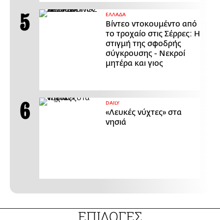
ΕΛΛΑΔΑ
Βίντεο ντοκουμέντο από
το τροχαίο στις Σέρρες: Η
στιγμή της σφοδρής
σύγκρουσης - Νεκροί
μητέρα και γιος
DAILY
«Λευκές νύχτες» στα
νησιά
ΕΠΙΛΟΓΕΣ