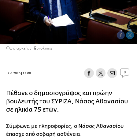
Φωτ. αρχείου: Eurokinissi
0
2.6.2026 | 13:00
Πέθανε ο δημοσιογράφος και πρώην
βουλευτής του
ΣΥΡΙΖΑ
, Νάσος Αθανασίου
σε ηλικία 75 ετών.
Σύμφωνα με πληροφορίες, ο Νάσος Αθανασίου
έπασχε από σοβαρή ασθένεια.