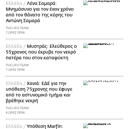
Ελλάδα /
Λένα Σαμαρά:
Μνημόσυνο για τον έναν χρόνο
από τον θάνατο της κόρης του
Αντώνη Σαμαρά
THE LIFO TEAM
7 ΩΡΕΣ ΠΡΙΝ
Ελλάδα /
Μυστράς: Ελεύθερος ο
55χρονος που έκρυβε τον νεκρό
πατέρα του στον καταψύκτη
THE LIFO TEAM
7 ΩΡΕΣ ΠΡΙΝ
Ελλάδα /
Χανιά: ΕΔΕ για την
υπόθεση 75χρονης που έφυγε
από το αστυνομικό τμήμα και
βρέθηκε νεκρή
THE LIFO TEAM
8 ΩΡΕΣ ΠΡΙΝ
Ελλάδα /
Υπόθεση Marfin: