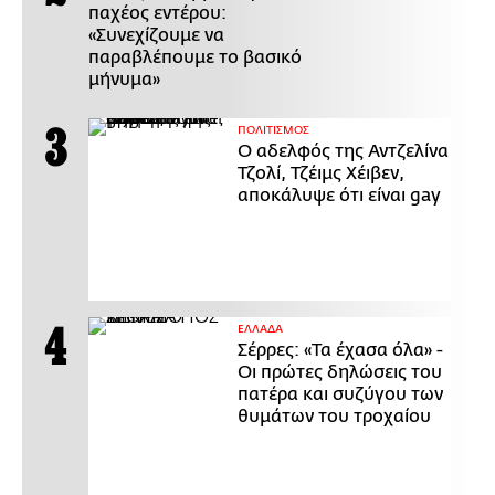
παχέος εντέρου:
«Συνεχίζουμε να
παραβλέπουμε το βασικό
μήνυμα»
ΠΟΛΙΤΙΣΜΟΣ
Ο αδελφός της Αντζελίνα
Τζολί, Τζέιμς Χέιβεν,
αποκάλυψε ότι είναι gay
ΕΛΛΑΔΑ
Σέρρες: «Τα έχασα όλα» -
Οι πρώτες δηλώσεις του
πατέρα και συζύγου των
θυμάτων του τροχαίου