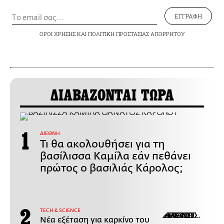
ΕΓΓΡΑΦΗ
ΟΡΟΙ ΧΡΗΣΗΣ
ΚΑΙ
ΠΟΛΙΤΙΚΗ ΠΡΟΣΤΑΣΙΑΣ ΑΠΟΡΡΗΤΟΥ
ΔΙΑΒΑΖΟΝΤΑΙ ΤΩΡΑ
ΔΙΕΘΝΗ
Τι θα ακολουθήσει για τη
βασίλισσα Καμίλα εάν πεθάνει
πρώτος ο βασιλιάς Κάρολος;
ΤECH & SCIENCE
Νέα εξέταση για καρκίνο του