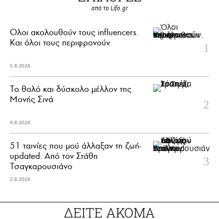
από το Lifo.gr
Όλοι ακολουθούν τους influencers.
Και όλοι τους περιφρονούν.
5.8.2026
Το θολό και δύσκολο μέλλον της
Μονής Σινά
4.8.2026
51 ταινίες που μού άλλαξαν τη ζωή-
updated. Aπό τον Στάθη
Τσαγκαρουσιάνο
2.8.2026
ΔΕΙΤΕ ΑΚΟΜΑ