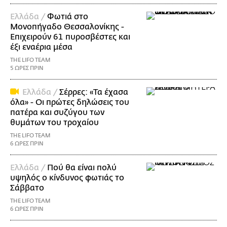
Ελλάδα /
Φωτιά στο
Μονοπήγαδο Θεσσαλονίκης -
Επιχειρούν 61 πυροσβέστες και
έξι εναέρια μέσα
THE LIFO TEAM
5 ΩΡΕΣ ΠΡΙΝ
Ελλάδα /
Σέρρες: «Τα έχασα
όλα» - Οι πρώτες δηλώσεις του
πατέρα και συζύγου των
θυμάτων του τροχαίου
THE LIFO TEAM
6 ΩΡΕΣ ΠΡΙΝ
Ελλάδα /
Πού θα είναι πολύ
υψηλός ο κίνδυνος φωτιάς το
Σάββατο
THE LIFO TEAM
6 ΩΡΕΣ ΠΡΙΝ