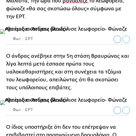
Μάλιστα, την ώρα που
βανδάλιζε
το λεωφορείο,
φώναζε «θα σας σκοτώσω όλους» σύμφωνα με
την ΕΡΤ.
Φωτ.: ΕΡΤ
Ο άνδρας ανέβηκε στην 5η στάση Βραυρώνας και
λίγα λεπτά μετά έσπασε πρώτα τους
υαλοκαθαριστήρες και στη συνέχεια τα τζάμια
του λεωφορείου, απειλώντας ότι θα σκοτώσει
τους υπόλοιπους επιβάτες.
Φωτ.: ΕΡΤ
Ο ίδιος υποστήριξε ότι δεν του επέτρεψαν να
επιβιβαστεί στο προηγούμενο δρομολόγιο. Ο