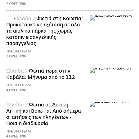
2 ΩΡΕΣ ΠΡΙΝ
Ελλάδα /
Φωτιά στη Βοιωτία:
Προκαταρκτική εξέταση σε όλα
τα αιολικά πάρκα της χώρας
κατόπιν εισαγγελικής
παραγγελίας
THE LIFO TEAM
3 ΩΡΕΣ ΠΡΙΝ
Ελλάδα /
Φωτιά τώρα στην
Καβάλα: Μήνυμα από το 112
THE LIFO TEAM
4 ΩΡΕΣ ΠΡΙΝ
Ελλάδα /
Φωτιά σε Δυτική
Αττική και Βοιωτία: Από σήμερα
οι αιτήσεις των πληγέντων -
Ποια η διαδικασία
THE LIFO TEAM
4 ΩΡΕΣ ΠΡΙΝ