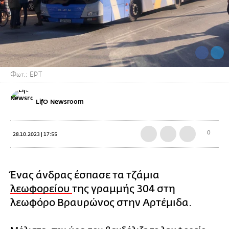
Φωτ.: ΕΡΤ
LifO Newsroom
0
28.10.2023 | 17:55
Ένας άνδρας έσπασε τα τζάμια
λεωφορείου
της γραμμής 304 στη
λεωφόρο Βραυρώνος στην Αρτέμιδα.