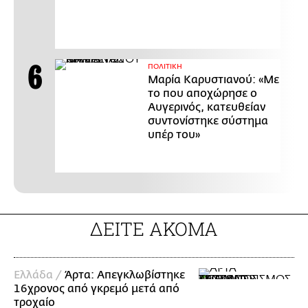
ΠΟΛΙΤΙΚΗ
Μαρία Καρυστιανού: «Με
το που αποχώρησε ο
Αυγερινός, κατευθείαν
συντονίστηκε σύστημα
υπέρ του»
ΔΕΙΤΕ ΑΚΟΜΑ
Ελλάδα /
Άρτα: Απεγκλωβίστηκε
16χρονος από γκρεμό μετά από
τροχαίο