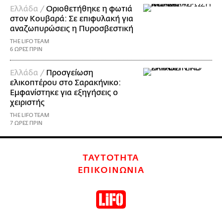
Ελλάδα /
Οριοθετήθηκε η φωτιά
στον Κουβαρά: Σε επιφυλακή για
αναζωπυρώσεις η Πυροσβεστική
THE LIFO TEAM
6 ΩΡΕΣ ΠΡΙΝ
Ελλάδα /
Προσγείωση
ελικοπτέρου στο Σαρακήνικο:
Εμφανίστηκε για εξηγήσεις ο
χειριστής
THE LIFO TEAM
7 ΩΡΕΣ ΠΡΙΝ
ΤΑΥΤΟΤΗΤΑ
ΕΠΙΚΟΙΝΩΝΙΑ