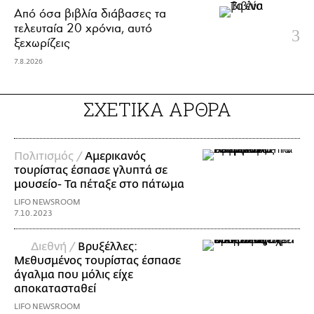
Από όσα βιβλία διάβασες τα
τελευταία 20 χρόνια, αυτό
ξεχωρίζεις
7.8.2026
ΣΧΕΤΙΚΑ ΑΡΘΡΑ
Πολιτισμός /
Αμερικανός
τουρίστας έσπασε γλυπτά σε
μουσείο- Τα πέταξε στο πάτωμα
LIFO NEWSROOM
7.10.2023
Διεθνή /
Βρυξέλλες:
Μεθυσμένος τουρίστας έσπασε
άγαλμα που μόλις είχε
αποκατασταθεί
LIFO NEWSROOM