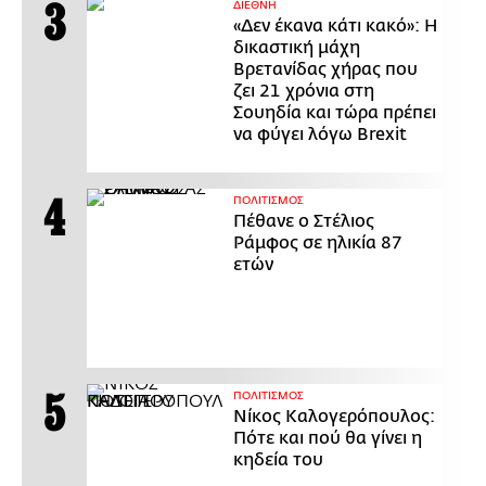
ΔΙΕΘΝΗ
«Δεν έκανα κάτι κακό»: Η
δικαστική μάχη
Βρετανίδας χήρας που
ζει 21 χρόνια στη
Σουηδία και τώρα πρέπει
να φύγει λόγω Brexit
ΠΟΛΙΤΙΣΜΟΣ
Πέθανε ο Στέλιος
Ράμφος σε ηλικία 87
ετών
ΠΟΛΙΤΙΣΜΟΣ
Νίκος Καλογερόπουλος:
Πότε και πού θα γίνει η
κηδεία του