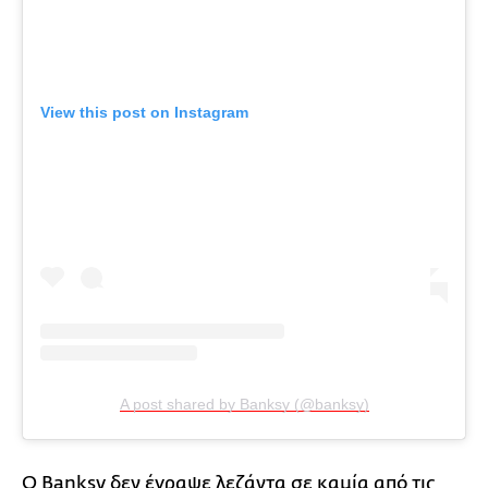
View this post on Instagram
A post shared by Banksy (@banksy)
Ο Banksy δεν έγραψε λεζάντα σε καμία από τις