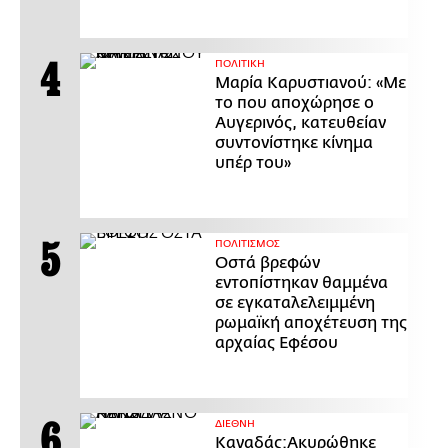
ΠΟΛΙΤΙΚΗ
Μαρία Καρυστιανού: «Με
το που αποχώρησε ο
Αυγερινός, κατευθείαν
συντονίστηκε κίνημα
υπέρ του»
ΠΟΛΙΤΙΣΜΟΣ
Οστά βρεφών
εντοπίστηκαν θαμμένα
σε εγκαταλελειμμένη
ρωμαϊκή αποχέτευση της
αρχαίας Εφέσου
ΔΙΕΘΝΗ
Καναδάς:Ακυρώθηκε