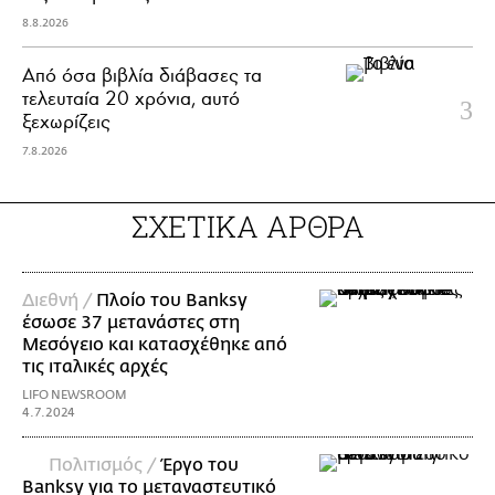
8.8.2026
Από όσα βιβλία διάβασες τα
τελευταία 20 χρόνια, αυτό
ξεχωρίζεις
7.8.2026
ΣΧΕΤΙΚΑ ΑΡΘΡΑ
Διεθνή /
Πλοίο του Banksy
έσωσε 37 μετανάστες στη
Μεσόγειο και κατασχέθηκε από
τις ιταλικές αρχές
LIFO NEWSROOM
4.7.2024
Πολιτισμός /
Έργο του
Banksy για το μεταναστευτικό