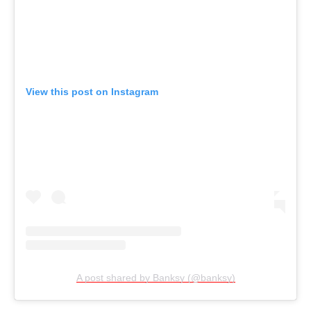
View this post on Instagram
A post shared by Banksy (@banksy)