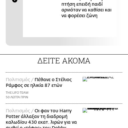
πτήση επειδή παιδί
αρνιόταν να καθίσει και
να φορέσει ζώνη
ΔΕΙΤΕ ΑΚΟΜΑ
Πολιτισμός /
Πέθανε ο Στέλιος
Ράμφος σε ηλικία 87 ετών
THE LIFO TEAM
50 ΛΕΠΤΑ ΠΡΙΝ
Πολιτισμός /
Οι φαν του Harry
Potter άλλαξαν τη διαδρομή
καλωδίου 430 εκατ. λιρών για να