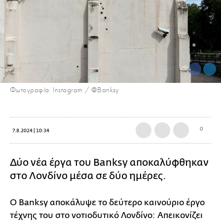
Φωτογραφία: Instagram / @Banksy
0
7.8.2024 | 10:34
Δύο νέα έργα του Banksy αποκαλύφθηκαν
στο Λονδίνο μέσα σε δύο ημέρες.
Ο Banksy αποκάλυψε το δεύτερο καινούριο έργο
τέχνης του στο νοτιοδυτικό Λονδίνο: Απεικονίζει