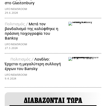
στο Glastonbury
LIFO NEWSROOM
29.6.2024
Πολιτισμός /
Μετά τον
βανδαλισμό της καλύφθηκε η
πράσινη τοιχογραφία του
Banksy
LIFO NEWSROOM
27.3.2024
Πολιτισμός /
Λονδίνο:
Έρχεται η μεγαλύτερη συλλογή
έργων του Bansky
LIFO NEWSROOM
9.4.2024
ΔΙΑΒΑΖΟΝΤΑΙ ΤΩΡΑ