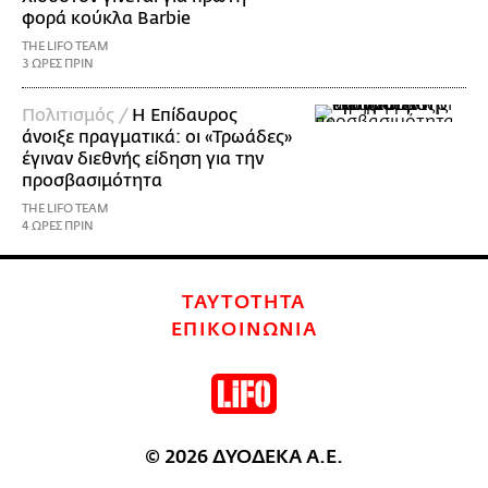
φορά κούκλα Barbie
THE LIFO TEAM
3 ΩΡΕΣ ΠΡΙΝ
Πολιτισμός /
Η Επίδαυρος
άνοιξε πραγματικά: οι «Τρωάδες»
έγιναν διεθνής είδηση για την
προσβασιμότητα
THE LIFO TEAM
4 ΩΡΕΣ ΠΡΙΝ
ΤΑΥΤΟΤΗΤΑ
ΕΠΙΚΟΙΝΩΝΙΑ
© 2026 ΔΥΟΔΕΚΑ Α.Ε.