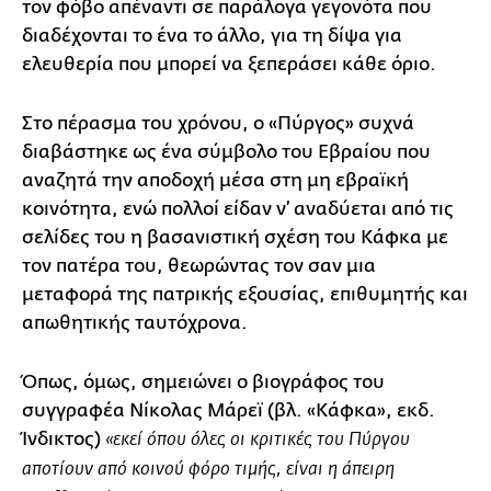
τον φόβο απέναντι σε παράλογα γεγονότα που
διαδέχονται το ένα το άλλο, για τη δίψα για
ελευθερία που μπορεί να ξεπεράσει κάθε όριο.
Στο πέρασμα του χρόνου, ο «Πύργος» συχνά
διαβάστηκε ως ένα σύμβολο του Εβραίου που
αναζητά την αποδοχή μέσα στη μη εβραϊκή
κοινότητα, ενώ πολλοί είδαν ν’ αναδύεται από τις
σελίδες του η βασανιστική σχέση του Κάφκα με
τον πατέρα του, θεωρώντας τον σαν μια
μεταφορά της πατρικής εξουσίας, επιθυμητής και
απωθητικής ταυτόχρονα.
Όπως, όμως, σημειώνει ο βιογράφος του
συγγραφέα Νίκολας Μάρεϊ (βλ. «Κάφκα», εκδ.
Ίνδικτος)
«εκεί όπου όλες οι κριτικές του Πύργου
αποτίουν από κοινού φόρο τιμής, είναι η άπειρη