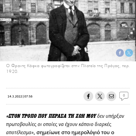
Ο Φραντς Κάφκα φωτογραφίζεται στην Πλατεία της Πράγας, περ.
1920.
0
14.3.2022 | 07:56
«ΣΤΟΝ ΤΡΟΠΟ ΠΟΥ ΠΕΡΑΣΑ ΤΗ ΖΩΗ ΜΟΥ
δεν υπήρξαν
πρωτοβουλίες οι οποίες να έχουν κάποιο διαρκές
, σημείωνε στο ημερολόγιό του ο
αποτέλεσμα»