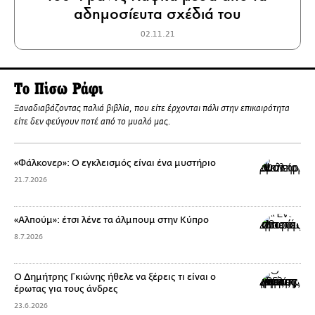
αδημοσίευτα σχέδιά του
02.11.21
To Πίσω Ράφι
Ξαναδιαβάζοντας παλιά βιβλία, που είτε έρχονται πάλι στην επικαιρότητα
είτε δεν φεύγουν ποτέ από το μυαλό μας.
«Φάλκονερ»: Ο εγκλεισμός είναι ένα μυστήριο
21.7.2026
«Αλπούμ»: έτσι λένε τα άλμπουμ στην Κύπρο
8.7.2026
Ο Δημήτρης Γκιώνης ήθελε να ξέρεις τι είναι ο
έρωτας για τους άνδρες
23.6.2026