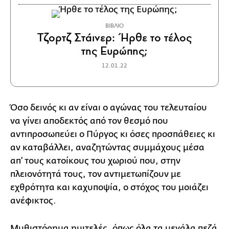
ΒΙΒΛΙΟ
Τζορτζ Στάινερ: Ήρθε το τέλος
της Ευρώπης;
12.01.22
Όσο δεινός κι αν είναι ο αγώνας του τελευταίου
να γίνει αποδεκτός από τον θεσμό που
αντιπροσωπεύει ο Πύργος κι όσες προσπάθειες κι
αν καταβάλλει, αναζητώντας συμμάχους μέσα
απ' τους κατοίκους του χωριού που, στην
πλειονότητά τους, τον αντιμετωπίζουν με
εχθρότητα και καχυποψία, ο στόχος του μοιάζει
ανέφικτος.
Μυθιστόρημα ημιτελές, όπως όλα τα μεγάλα πεζά