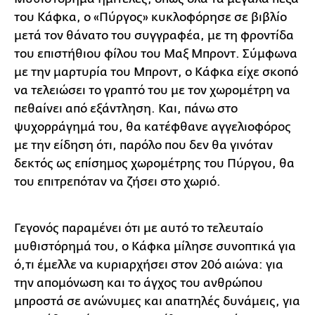
του Κάφκα, ο «Πύργος» κυκλοφόρησε σε βιβλίο
μετά τον θάνατο του συγγραφέα, με τη φροντίδα
του επιστήθιου φίλου του Μαξ Μπροντ. Σύμφωνα
με την μαρτυρία του Μπροντ, ο Κάφκα είχε σκοπό
να τελειώσει το γραπτό του με τον χωρομέτρη να
πεθαίνει από εξάντληση. Και, πάνω στο
ψυχορράγημά του, θα κατέφθανε αγγελιοφόρος
με την είδηση ότι, παρόλο που δεν θα γινόταν
δεκτός ως επίσημος χωρομέτρης του Πύργου, θα
του επιτρεπόταν να ζήσει στο χωριό.
Γεγονός παραμένει ότι με αυτό το τελευταίο
μυθιστόρημά του, ο Κάφκα μίλησε συνοπτικά για
ό,τι έμελλε να κυριαρχήσει στον 20ό αιώνα: για
την απομόνωση και το άγχος του ανθρώπου
μπροστά σε ανώνυμες και απατηλές δυνάμεις, για