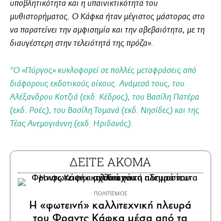
υποβλητικότητα και η υπαινικτικότητα του
μυθιστορήματος. Ο Κάφκα ήταν μέγιστος μάστορας στο
να παρατείνει την αμφισημία και την αβεβαιότητα, με τη
διαυγέστερη στην τελειότητά της πρόζα».
*Ο «Πύργος» κυκλοφορεί σε πολλές μεταφράσεις από
διάφορους εκδοτικούς οίκους. Ανάμεσά τους, του
Αλέξανδρου Κοτζιά (εκδ. Κέδρος), του Βασίλη Πατέρα
(εκδ. Ροές), του Βασίλη Τομανά (εκδ. Νησίδες) και της
Τέας Ανεμογιάννη (εκδ. Ηριδανός).
ΔΕΙΤΕ ΑΚΟΜΑ
ΠΟΛΙΤΙΣΜΟΣ
Η «φωτεινή» καλλιτεχνική πλευρά
του Φραντς Κάφκα μέσα από τα