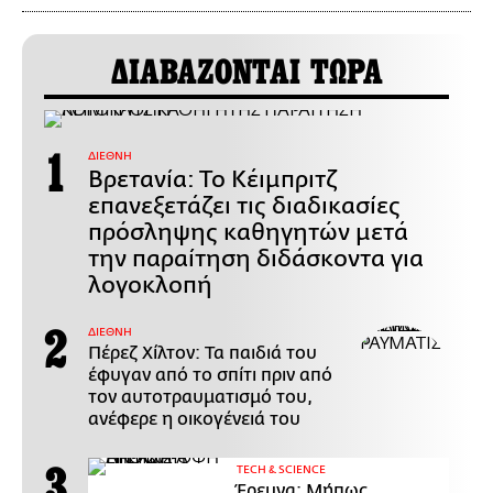
ΔΙΑΒΑΖΟΝΤΑΙ ΤΩΡΑ
ΔΙΕΘΝΗ
Βρετανία: Το Κέιμπριτζ
επανεξετάζει τις διαδικασίες
πρόσληψης καθηγητών μετά
την παραίτηση διδάσκοντα για
λογοκλοπή
ΔΙΕΘΝΗ
Πέρεζ Χίλτον: Τα παιδιά του
έφυγαν από το σπίτι πριν από
τον αυτοτραυματισμό του,
ανέφερε η οικογένειά του
ΤECH & SCIENCE
Έρευνα: Μήπως