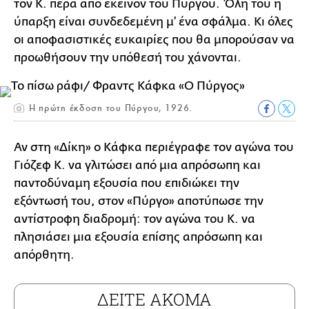
τον Κ. πέρα από εκείνον του Πύργου. Όλη του η
ύπαρξη είναι συνδεδεμένη μ’ ένα σφάλμα. Κι όλες
οι αποφασιστικές ευκαιρίες που θα μπορούσαν να
προωθήσουν την υπόθεσή του χάνονται.
Η πρώτη έκδοση του Πύργου, 1926.
Αν στη «Δίκη» ο Κάφκα περιέγραφε τον αγώνα του
Γιόζεφ Κ. να γλιτώσει από μια απρόσωπη και
παντοδύναμη εξουσία που επιδιώκει την
εξόντωσή του, στον «Πύργο» αποτύπωσε την
αντίστροφη διαδρομή: τον αγώνα του Κ. να
πλησιάσει μια εξουσία επίσης απρόσωπη και
απόρθητη.
ΔΕΙΤΕ ΑΚΟΜΑ