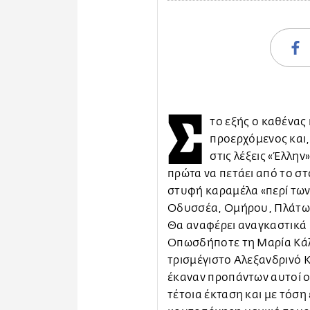
Σ
το εξής ο καθένας 
προερχόμενος και,
στις λέξεις «Έλλην
πρώτα να πετάει από το σ
στυφή καραμέλα «περί των
Οδυσσέα, Ομήρου, Πλάτωνο
Θα αναφέρει αναγκαστικά 
Οπωσδήποτε τη Μαρία Κάλ
τρισμέγιστο Αλεξανδρινό
έκαναν προπάντων αυτοί οι
τέτοια έκταση και με τόση