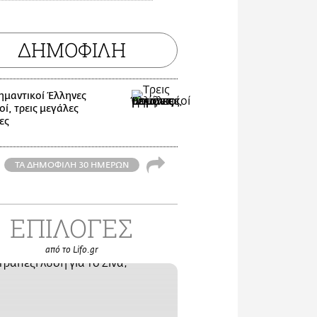
ΔΗΜΟΦΙΛΗ
σημαντικοί Έλληνες
ί, τρεις μεγάλες
ες
ΤΑ ΔΗΜΟΦΙΛΗ 30 ΗΜΕΡΩΝ
ΕΠΙΛΟΓΕΣ
από το Lifo.gr