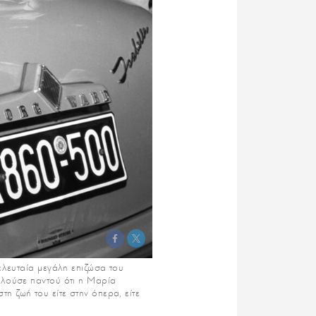
ελευταία μεγάλη επιζώσα του
αλούσε παντού ότι η Μαρία
η ζωή του είτε στην όπερα, είτε