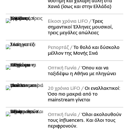
νόστιμη και χαλαρή αυλή στα
Χανιά (ίσως και στην Ελλάδα)
Είκοσι χρόνια LIFO
Tρεις
σημαντικοί Έλληνες μουσικοί,
τρεις μεγάλες απώλειες
Ρεπορτάζ
Το θολό και δύσκολο
μέλλον της Μονής Σινά
Οπτική Γωνία
Όπου και να
ταξιδέψω η Αθήνα με πληγώνει
20 χρόνια LiFO
Οι εναλλακτικοί:
Όσο πιο μακριά από το
mainstream γίνεται
Οπτική Γωνία
Όλοι ακολουθούν
τους influencers. Και όλοι τους
περιφρονούν.