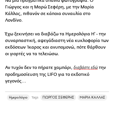
Να μια πραγματικά σπάνια φωτογραφία. Ο
Γιώργος και η Μαρώ Σεφέρη, με την Μαρία
Κάλλας, πιθανόν σε κάποια συναυλία στο
Λονδίνο.
Έχω ξεκινήσει να διαβάζω τα Ημερολόγια Η' - την
συναρπαστική, αψεγάδιαστη νέα κυκλοφορία των
εκδόσεων Ίκαρος και ανυπομονώ, πότε θάρθουν
οι γιορτές να τα τελειώσω.
Αν τυχόν δεν το πήρατε χαμπάρι,
την
διαβάστε εδώ
προδημοσίευση της LIFO για το εκδοτικό
γεγονός...
Ημερολόγιο
ΓΙΩΡΓΟΣ ΣΕΦΕΡΗΣ
ΜΑΡΙΑ ΚΑΛΛΑΣ
Tags