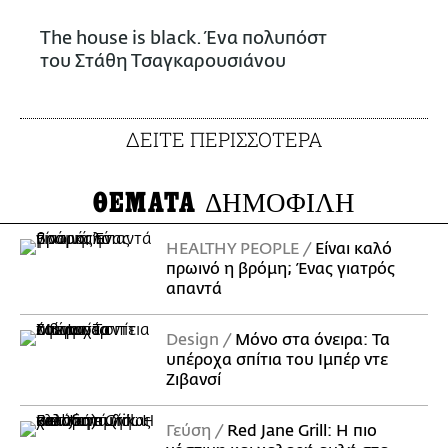
The house is black. Ένα πολυπόστ
του Στάθη Τσαγκαρουσιάνου
ΔΕΙΤΕ ΠΕΡΙΣΣΟΤΕΡΑ
ΘΕΜΑΤΑ
ΔΗΜΟΦΙΛΗ
HEALTHY PEOPLE
Είναι καλό
πρωινό η βρόμη; Ένας γιατρός
απαντά
Design
Μόνο στα όνειρα: Τα
υπέροχα σπίτια του Ιμπέρ ντε
Ζιβανσί
Γεύση
Red Jane Grill: Η πιο