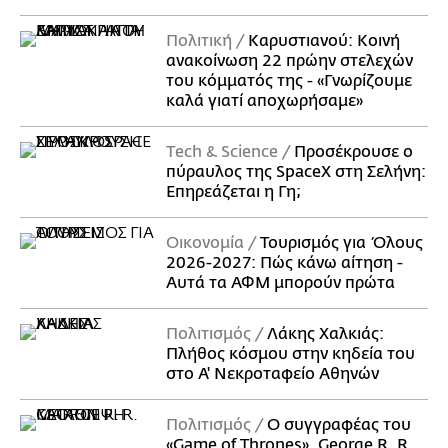
Πολιτική
Καρυστιανού: Κοινή
ανακοίνωση 22 πρώην στελεχών
του κόμματός της - «Γνωρίζουμε
καλά γιατί αποχωρήσαμε»
Τech & Science
Προσέκρουσε ο
πύραυλος της SpaceX στη Σελήνη:
Επηρεάζεται η Γη;
Οικονομία
Τουρισμός για Όλους
2026-2027: Πώς κάνω αίτηση -
Αυτά τα ΑΦΜ μπορούν πρώτα
Πολιτισμός
Λάκης Χαλκιάς:
Πλήθος κόσμου στην κηδεία του
στο Α' Νεκροταφείο Αθηνών
Πολιτισμός
Ο συγγραφέας του
«Game of Thrones», George R. R.