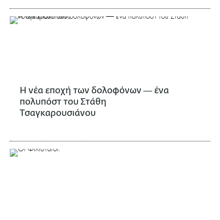
Η νέα εποχή των δολοφόνων ― ένα
πολυπόστ του Στάθη
Τσαγκαρουσιάνου