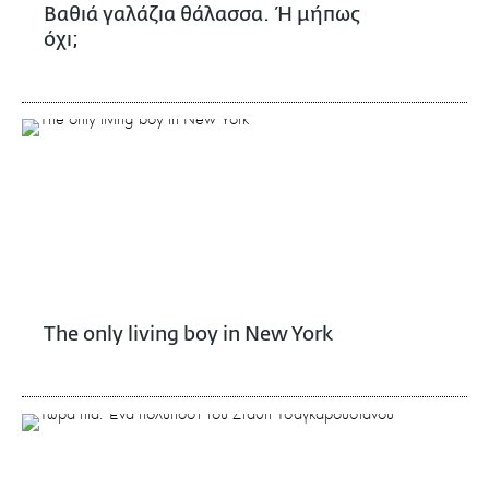
Βαθιά γαλάζια θάλασσα. Ή μήπως
όχι;
The οnly living boy in New York