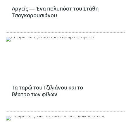
Αργείς ― Ένα πολυπόστ του Στάθη
Τσαγκαρουσιάνου
Τα ταρώ του Τζιλιάνου και το
θέατρο των φίλων