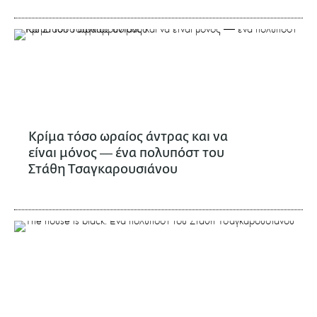
Κρίμα τόσο ωραίος άντρας και να
είναι μόνος ― ένα πολυπόστ του
Στάθη Τσαγκαρουσιάνου