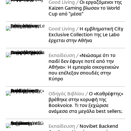
Good Living
Οι εργαζόμενοι της
Kaizen Gaming βίωσαν το World
Cup από "μέσα"
Good Living
Η εμβληματική City
Exclusive Collection της Le Labo
έρχεται στην Αθήνα
Εκπαίδευση
«Νιώσαμε ότι το
παιδί δεν έφυγε ποτέ από την
Αθήνα»: Η εμπειρία οικογενειών
που επέλεξαν σπουδές στην
Κύπρο
Οδηγός Βιβλίου
Ο «Καθρέφτης»
βρέθηκε στην κορυφή της
Bookvoice. Τι τον ξεχώρισε
ανάμεσα στα μεγάλα best sellers;
Εκπαίδευση
Novibet Backend