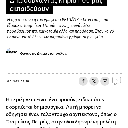
Δημιουργώντας κτίρια που μας
εκπαιδεύουν
Η αρχιτεκτονική του γραφείου PETRĀS Αrchitecture, που
ίδρυσε ο Τσαμπίκος Πετράς το 2013, συνδυάζει
προσβασιμότητα, καινοτομία αλλά και παράδοση. Στον κοινό
παρονομαστή όλων των παραπάνω βρίσκεται η ευφυΐα.
Θανάσης Διαμαντόπουλος
0
6.5.2021 | 12:28
Η περιέργεια είναι ένα προσόν, ειδικά όταν
εκφράζεται δημιουργικά. Αυτή μπορεί να
οδηγήσει έναν ταλαντούχο αρχιτέκτονα, όπως ο
Τσαμπίκος Πετράς, στην ολοκληρωμένη μελέτη