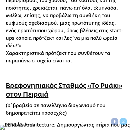
περιορισμούς του χρόνου, του κόστους και της
ποιότητας, χρειάζεται, πάνω απ’ όλα, εξυπνάδα.
«Θέλω, επίσης, να προβάλω τη συνθήκη του
ευφυούς σχεδιασμού, μιας πρωτότυπης ιδέας,
ενός πρωτότυπου χώρου, όπως βλέπεις στις start-
ups κάποια πρότζεκτ και λες “να μια πολύ ωραία
ιδέα!”».
Χαρακτηριστικά πρότζεκτ που συνθέτουν τα
παραπάνω στοιχεία είναι τα:
Βρεφονηπιακός Σταθμός «Το Ρυάκι»
στον Πειραιά
(α’ βραβείο σε πανελλήνιο διαγωνισμό που
δημοπρατείται προσεχώς)