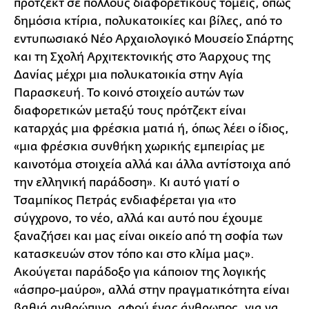
πρότζεκτ σε πολλούς διαφορετικούς τομείς, όπως
δημόσια κτίρια, πολυκατοικίες και βίλες, από το
εντυπωσιακό Νέο Αρχαιολογικό Μουσείο Σπάρτης
και τη Σχολή Αρχιτεκτονικής στο Άαρχους της
Δανίας μέχρι μια πολυκατοικία στην Αγία
Παρασκευή. Το κοινό στοιχείο αυτών των
διαφορετικών μεταξύ τους πρότζεκτ είναι
καταρχάς μια φρέσκια ματιά ή, όπως λέει ο ίδιος,
«μια φρέσκια συνθήκη χωρικής εμπειρίας με
καινοτόμα στοιχεία αλλά και άλλα αντίστοιχα από
την ελληνική παράδοση». Κι αυτό γιατί ο
Τσαμπίκος Πετράς ενδιαφέρεται για «το
σύγχρονο, το νέο, αλλά και αυτό που έχουμε
ξαναζήσει και μας είναι οικείο από τη σοφία των
κατασκευών στον τόπο και στο κλίμα μας».
Ακούγεται παράδοξο για κάποιον της λογικής
«άσπρο-μαύρο», αλλά στην πραγματικότητα είναι
βαθιά ανθρώπινο, αφού ένας άνθρωπος, για να